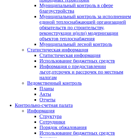
Муниципальный контроль в сфере
благоустройства
Муниципальный контроль за исполнением
единой теплоснабжающей организацией
обязательств по строительству,
реконструкции и(или) модернизации
объектов теплоснабжения
Муниципальный лесной контроль
Статистическая информация
Статистическая информация
Использование бюджетных средств
Информация о предоставлении
льгот,отсрочек и рассрочек по местным
налогам
Ведомственный контроль
Планы
Акты
Отчеты
Контрольно-счетная палата
Информация
Структура
Сотрудники
Порядок обжалования
Использование бюджетных средств