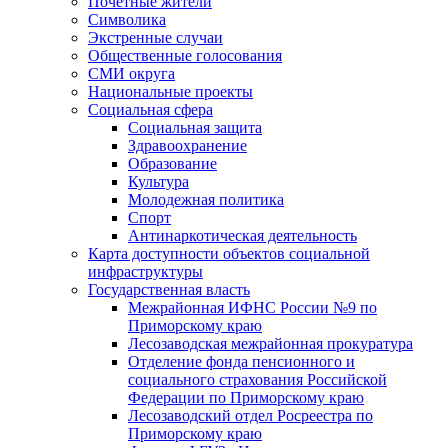
Почетные жители
Символика
Экстренные случаи
Общественные голосования
СМИ округа
Национальные проекты
Социальная сфера
Социальная защита
Здравоохранение
Образование
Культура
Молодежная политика
Спорт
Антинаркотическая деятельность
Карта доступности объектов социальной
инфраструктуры
Государственная власть
Межрайонная ИФНС России №9 по
Приморскому краю
Лесозаводская межрайонная прокуратура
Отделение фонда пенсионного и
социального страхования Российской
Федерации по Приморскому краю
Лесозаводский отдел Росреестра по
Приморскому краю