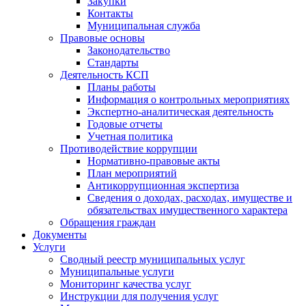
Закупки
Контакты
Муниципальная служба
Правовые основы
Законодательство
Стандарты
Деятельность КСП
Планы работы
Информация о контрольных мероприятиях
Экспертно-аналитическая деятельность
Годовые отчеты
Учетная политика
Противодействие коррупции
Нормативно-правовые акты
План мероприятий
Антикоррупционная экспертиза
Сведения о доходах, расходах, имуществе и
обязательствах имущественного характера
Обращения граждан
Документы
Услуги
Сводный реестр муниципальных услуг
Муниципальные услуги
Мониторинг качества услуг
Инструкции для получения услуг