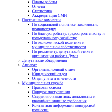
Планы работы
Отчеты
Статистика
Аккредитация СМИ
Постоянные комиссии
По социальной политике, законности,
правопорядку
По благоустройству, градостроительству и
коммунальному хозяйству
По экономической политике и
муниципальной собственности
По регламенту, депутатской этике и
организации работы Думы
Депутатские объединения
Аппарат
Организационный отдел
Юридический отдел
Отдел учета и отчетности
Муниципальная служба
Правовая основа
Порядок поступления
Сведения о вакантных должностях и
квалификационные требования
Контактная информация конкурсной
комиссии