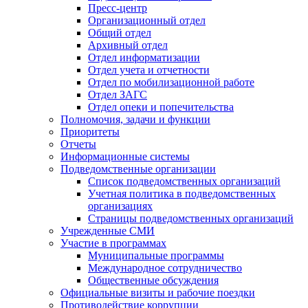
Пресс-центр
Организационный отдел
Общий отдел
Архивный отдел
Отдел информатизации
Отдел учета и отчетности
Отдел по мобилизационной работе
Отдел ЗАГС
Отдел опеки и попечительства
Полномочия, задачи и функции
Приоритеты
Отчеты
Информационные системы
Подведомственные организации
Список подведомственных организаций
Учетная политика в подведомственных
организациях
Страницы подведомственных организаций
Учрежденные СМИ
Участие в программах
Муниципальные программы
Международное сотрудничество
Общественные обсуждения
Официальные визиты и рабочие поездки
Противодействие коррупции