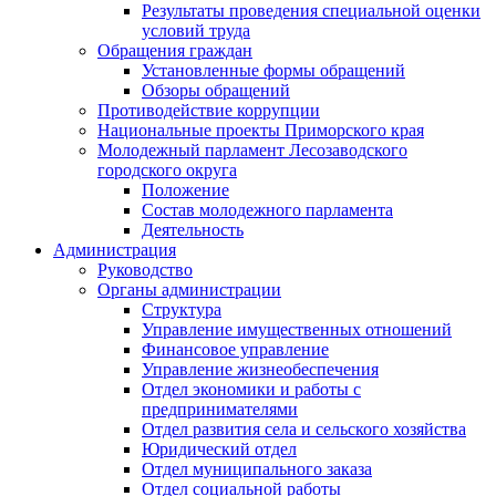
Результаты проведения специальной оценки
условий труда
Обращения граждан
Установленные формы обращений
Обзоры обращений
Противодействие коррупции
Национальные проекты Приморского края
Молодежный парламент Лесозаводского
городского округа
Положение
Состав молодежного парламента
Деятельность
Администрация
Руководство
Органы администрации
Структура
Управление имущественных отношений
Финансовое управление
Управление жизнеобеспечения
Отдел экономики и работы с
предпринимателями
Отдел развития села и сельского хозяйства
Юридический отдел
Отдел муниципального заказа
Отдел социальной работы