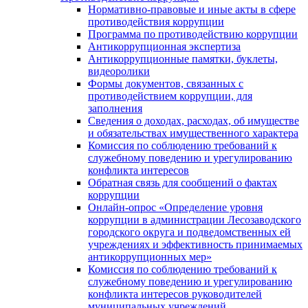
Нормативно-правовые и иные акты в сфере
противодействия коррупции
Программа по противодействию коррупции
Антикоррупционная экспертиза
Антикоррупционные памятки, буклеты,
видеоролики
Формы документов, связанных с
противодействием коррупции, для
заполнения
Сведения о доходах, расходах, об имуществе
и обязательствах имущественного характера
Комиссия по соблюдению требований к
служебному поведению и урегулированию
конфликта интересов
Обратная связь для сообщений о фактах
коррупции
Онлайн-опрос «Определение уровня
коррупции в администрации Лесозаводского
городского округа и подведомственных ей
учреждениях и эффективность принимаемых
антикоррупционных мер»
Комиссия по соблюдению требований к
служебному поведению и урегулированию
конфликта интересов руководителей
муниципальных учреждений