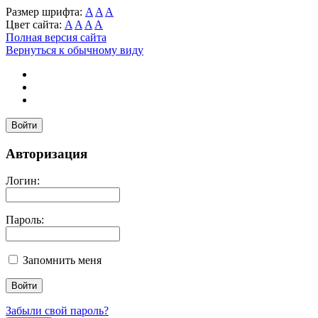
Размер шрифта:
A
A
A
Цвет сайта:
A
A
A
A
Полная версия сайта
Вернуться к обычному виду
Войти
Авторизация
Логин:
Пароль:
Запомнить меня
Забыли свой пароль?