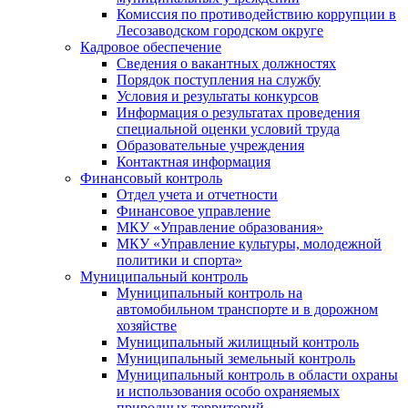
Комиссия по противодействию коррупции в
Лесозаводском городском округе
Кадровое обеспечение
Сведения о вакантных должностях
Порядок поступления на службу
Условия и результаты конкурсов
Информация о результатах проведения
специальной оценки условий труда
Образовательные учреждения
Контактная информация
Финансовый контроль
Отдел учета и отчетности
Финансовое управление
МКУ «Управление образования»
МКУ «Управление культуры, молодежной
политики и спорта»
Муниципальный контроль
Муниципальный контроль на
автомобильном транспорте и в дорожном
хозяйстве
Муниципальный жилищный контроль
Муниципальный земельный контроль
Муниципальный контроль в области охраны
и использования особо охраняемых
природных территорий