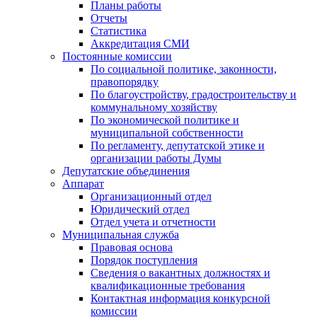
Планы работы
Отчеты
Статистика
Аккредитация СМИ
Постоянные комиссии
По социальной политике, законности,
правопорядку
По благоустройству, градостроительству и
коммунальному хозяйству
По экономической политике и
муниципальной собственности
По регламенту, депутатской этике и
организации работы Думы
Депутатские объединения
Аппарат
Организационный отдел
Юридический отдел
Отдел учета и отчетности
Муниципальная служба
Правовая основа
Порядок поступления
Сведения о вакантных должностях и
квалификационные требования
Контактная информация конкурсной
комиссии