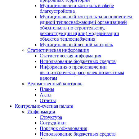
Муниципальный контроль в сфере
благоустройства
Муниципальный контроль за исполнением
единой теплоснабжающей организацией
обязательств по строительству,
реконструкции и(или) модернизации
объектов теплоснабжения
Муниципальный лесной контроль
Статистическая информация
Статистическая информация
Использование бюджетных средств
Информация о предоставлении
льгот,отсрочек и рассрочек по местным
налогам
Ведомственный контроль
Планы
Акты
Отчеты
Контрольно-счетная палата
Информация
Структура
Сотрудники
Порядок обжалования
Использование бюджетных средств