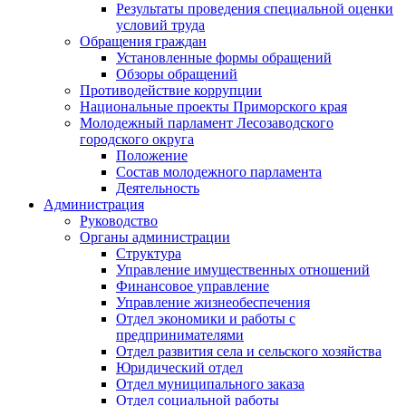
Результаты проведения специальной оценки
условий труда
Обращения граждан
Установленные формы обращений
Обзоры обращений
Противодействие коррупции
Национальные проекты Приморского края
Молодежный парламент Лесозаводского
городского округа
Положение
Состав молодежного парламента
Деятельность
Администрация
Руководство
Органы администрации
Структура
Управление имущественных отношений
Финансовое управление
Управление жизнеобеспечения
Отдел экономики и работы с
предпринимателями
Отдел развития села и сельского хозяйства
Юридический отдел
Отдел муниципального заказа
Отдел социальной работы