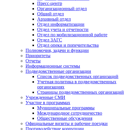
Пресс-центр
Организационный отдел
Общий отдел
Архивный отдел
Отдел информатизации
Отдел учета и отчетности
Отдел по мобилизационной работе
Отдел ЗАГС
Отдел опеки и попечительства
Полномочия, задачи и функции
Приоритеты
Отчеты
Информационные системы
Подведомственные организации
Список подведомственных организаций
Учетная политика в подведомственных
организациях
Страницы подведомственных организаций
Учрежденные СМИ
Участие в программах
Муниципальные программы
Международное сотрудничество
Общественные обсуждения
Официальные визиты и рабочие поездки
Противодействие коррупции