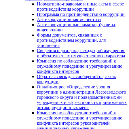
Нормативно-правовые и иные акты в сфере
противодействия коррупции
Программа по противодействию коррупции
Антикоррупционная экспертиза
Антикоррупционные памятки, буклеты,
видеоролики
Формы документов, связанных с
противодействием коррупции, для
заполнения
Сведения о доходах, расходах, об имуществе
и обязательствах имущественного характера
Комиссия по соблюдению требований к
служебному поведению и урегулированию
конфликта интересов
Обратная связь для сообщений о фактах
коррупции
Онлайн-опрос «Определение уровня
коррупции в администрации Лесозаводского
городского округа и подведомственных ей
учреждениях и эффективность принимаемых
антикоррупционных мер»
Комиссия по соблюдению требований к
служебному поведению и урегулированию
конфликта интересов руководителей
муниципальных учреждений