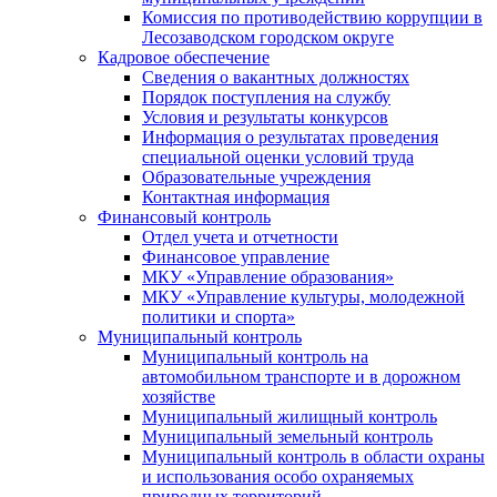
Комиссия по противодействию коррупции в
Лесозаводском городском округе
Кадровое обеспечение
Сведения о вакантных должностях
Порядок поступления на службу
Условия и результаты конкурсов
Информация о результатах проведения
специальной оценки условий труда
Образовательные учреждения
Контактная информация
Финансовый контроль
Отдел учета и отчетности
Финансовое управление
МКУ «Управление образования»
МКУ «Управление культуры, молодежной
политики и спорта»
Муниципальный контроль
Муниципальный контроль на
автомобильном транспорте и в дорожном
хозяйстве
Муниципальный жилищный контроль
Муниципальный земельный контроль
Муниципальный контроль в области охраны
и использования особо охраняемых
природных территорий