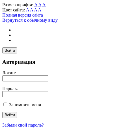
Размер шрифта:
A
A
A
Цвет сайта:
A
A
A
A
Полная версия сайта
Вернуться к обычному виду
Войти
Авторизация
Логин:
Пароль:
Запомнить меня
Забыли свой пароль?