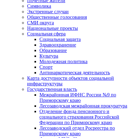
Почетные жители
Символика
Экстренные случаи
Общественные голосования
СМИ округа
Национальные проекты
Социальная сфера
Социальная защита
Здравоохранение
Образование
Культура
Молодежная политика
Спорт
Антинаркотическая деятельность
Карта доступности объектов социальной
инфраструктуры
Государственная власть
Межрайонная ИФНС России №9 по
Приморскому краю
Лесозаводская межрайонная прокуратура
Отделение фонда пенсионного и
социального страхования Российской
Федерации по Приморскому краю
Лесозаводский отдел Росреестра по
Приморскому краю