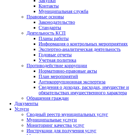
Закупки
Контакты
Муниципальная служба
Правовые основы
Законодательство
Стандарты
Деятельность КСП
Планы работы
Информация о контрольных мероприятиях
Экспертно-аналитическая деятельность
Годовые отчеты
Учетная политика
Противодействие коррупции
Нормативно-правовые акты
План мероприятий
Антикоррупционная экспертиза
Сведения о доходах, расходах, имуществе и
обязательствах имущественного характера
Обращения граждан
Документы
Услуги
Сводный реестр муниципальных услуг
Муниципальные услуги
Мониторинг качества услуг
Инструкции для получения услуг