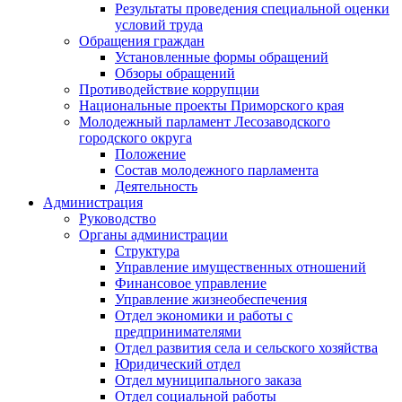
Результаты проведения специальной оценки
условий труда
Обращения граждан
Установленные формы обращений
Обзоры обращений
Противодействие коррупции
Национальные проекты Приморского края
Молодежный парламент Лесозаводского
городского округа
Положение
Состав молодежного парламента
Деятельность
Администрация
Руководство
Органы администрации
Структура
Управление имущественных отношений
Финансовое управление
Управление жизнеобеспечения
Отдел экономики и работы с
предпринимателями
Отдел развития села и сельского хозяйства
Юридический отдел
Отдел муниципального заказа
Отдел социальной работы