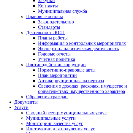
Закупки
Контакты
Муниципальная служба
Правовые основы
Законодательство
Стандарты
Деятельность КСП
Планы работы
Информация о контрольных мероприятиях
Экспертно-аналитическая деятельность
Годовые отчеты
Учетная политика
Противодействие коррупции
Нормативно-правовые акты
План мероприятий
Антикоррупционная экспертиза
Сведения о доходах, расходах, имуществе и
обязательствах имущественного характера
Обращения граждан
Документы
Услуги
Сводный реестр муниципальных услуг
Муниципальные услуги
Мониторинг качества услуг
Инструкции для получения услуг