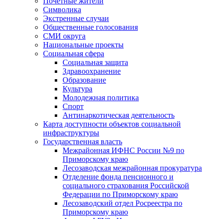
Почетные жители
Символика
Экстренные случаи
Общественные голосования
СМИ округа
Национальные проекты
Социальная сфера
Социальная защита
Здравоохранение
Образование
Культура
Молодежная политика
Спорт
Антинаркотическая деятельность
Карта доступности объектов социальной
инфраструктуры
Государственная власть
Межрайонная ИФНС России №9 по
Приморскому краю
Лесозаводская межрайонная прокуратура
Отделение фонда пенсионного и
социального страхования Российской
Федерации по Приморскому краю
Лесозаводский отдел Росреестра по
Приморскому краю