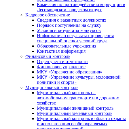
Комиссия по противодействию коррупции в
Лесозаводском городском округе
Кадровое обеспечение
Сведения о вакантных должностях
Порядок поступления на службу
Условия и результаты конкурсов
Информация о результатах проведения
специальной оценки условий труда
Образовательные учреждения
Контактная информация
Финансовый контроль
Отдел учета и отчетности
Финансовое управление
МКУ «Управление образования»
МКУ «Управление культуры, молодежной
политики и спорта»
Муниципальный контроль
Муниципальный контроль на
автомобильном транспорте и в дорожном
хозяйстве
Муниципальный жилищный контроль
Муниципальный земельный контроль
Муниципальный контроль в области охраны
и использования особо охраняемых
природных территорий