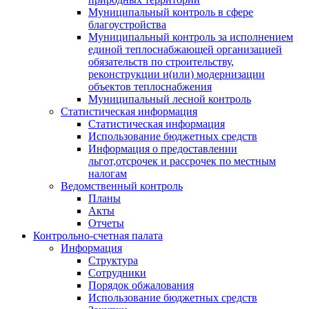
Муниципальный контроль в сфере
благоустройства
Муниципальный контроль за исполнением
единой теплоснабжающей организацией
обязательств по строительству,
реконструкции и(или) модернизации
объектов теплоснабжения
Муниципальный лесной контроль
Статистическая информация
Статистическая информация
Использование бюджетных средств
Информация о предоставлении
льгот,отсрочек и рассрочек по местным
налогам
Ведомственный контроль
Планы
Акты
Отчеты
Контрольно-счетная палата
Информация
Структура
Сотрудники
Порядок обжалования
Использование бюджетных средств