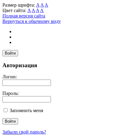
Размер шрифта:
A
A
A
Цвет сайта:
A
A
A
A
Полная версия сайта
Вернуться к обычному виду
Войти
Авторизация
Логин:
Пароль:
Запомнить меня
Забыли свой пароль?