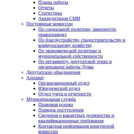
Планы работы
Отчеты
Статистика
Аккредитация СМИ
Постоянные комиссии
По социальной политике, законности,
правопорядку
По благоустройству, градостроительству и
коммунальному хозяйству
По экономической политике и
муниципальной собственности
По регламенту, депутатской этике и
организации работы Думы
Депутатские объединения
Аппарат
Организационный отдел
Юридический отдел
Отдел учета и отчетности
Муниципальная служба
Правовая основа
Порядок поступления
Сведения о вакантных должностях и
квалификационные требования
Контактная информация конкурсной
комиссии