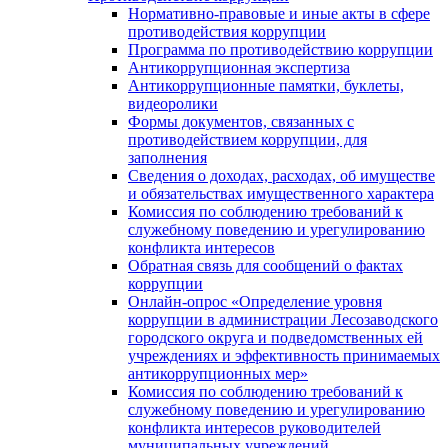
Нормативно-правовые и иные акты в сфере
противодействия коррупции
Программа по противодействию коррупции
Антикоррупционная экспертиза
Антикоррупционные памятки, буклеты,
видеоролики
Формы документов, связанных с
противодействием коррупции, для
заполнения
Сведения о доходах, расходах, об имуществе
и обязательствах имущественного характера
Комиссия по соблюдению требований к
служебному поведению и урегулированию
конфликта интересов
Обратная связь для сообщений о фактах
коррупции
Онлайн-опрос «Определение уровня
коррупции в администрации Лесозаводского
городского округа и подведомственных ей
учреждениях и эффективность принимаемых
антикоррупционных мер»
Комиссия по соблюдению требований к
служебному поведению и урегулированию
конфликта интересов руководителей
муниципальных учреждений