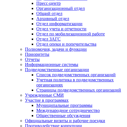
Пресс-центр
Организационный отдел
Общий отдел
Архивный отдел
Отдел информатизации
Отдел учета и отчетности
Отдел по мобилизационной работе
Отдел ЗАГС
Отдел опеки и попечительства
Полномочия, задачи и функции
Приоритеты
Отчеты
Информационные системы
Подведомственные организации
Список подведомственных организаций
Учетная политика в подведомственных
организациях
Страницы подведомственных организаций
Учрежденные СМИ
Участие в программах
Муниципальные программы
Международное сотрудничество
Общественные обсуждения
Официальные визиты и рабочие поездки
Противодействие коррупции