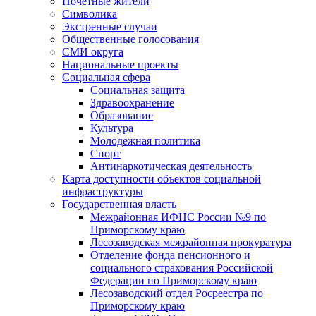
Почетные жители
Символика
Экстренные случаи
Общественные голосования
СМИ округа
Национальные проекты
Социальная сфера
Социальная защита
Здравоохранение
Образование
Культура
Молодежная политика
Спорт
Антинаркотическая деятельность
Карта доступности объектов социальной
инфраструктуры
Государственная власть
Межрайонная ИФНС России №9 по
Приморскому краю
Лесозаводская межрайонная прокуратура
Отделение фонда пенсионного и
социального страхования Российской
Федерации по Приморскому краю
Лесозаводский отдел Росреестра по
Приморскому краю