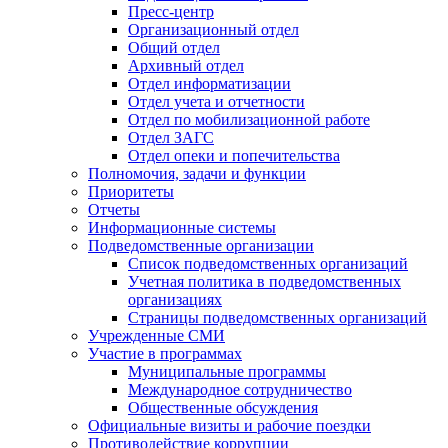
Пресс-центр
Организационный отдел
Общий отдел
Архивный отдел
Отдел информатизации
Отдел учета и отчетности
Отдел по мобилизационной работе
Отдел ЗАГС
Отдел опеки и попечительства
Полномочия, задачи и функции
Приоритеты
Отчеты
Информационные системы
Подведомственные организации
Список подведомственных организаций
Учетная политика в подведомственных
организациях
Страницы подведомственных организаций
Учрежденные СМИ
Участие в программах
Муниципальные программы
Международное сотрудничество
Общественные обсуждения
Официальные визиты и рабочие поездки
Противодействие коррупции