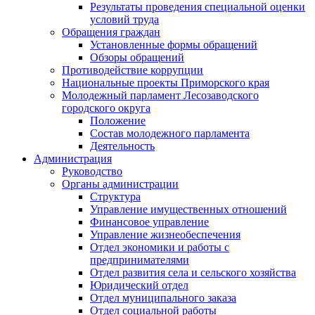
Результаты проведения специальной оценки
условий труда
Обращения граждан
Установленные формы обращений
Обзоры обращений
Противодействие коррупции
Национальные проекты Приморского края
Молодежный парламент Лесозаводского
городского округа
Положение
Состав молодежного парламента
Деятельность
Администрация
Руководство
Органы администрации
Структура
Управление имущественных отношений
Финансовое управление
Управление жизнеобеспечения
Отдел экономики и работы с
предпринимателями
Отдел развития села и сельского хозяйства
Юридический отдел
Отдел муниципального заказа
Отдел социальной работы