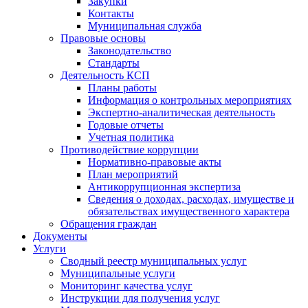
Закупки
Контакты
Муниципальная служба
Правовые основы
Законодательство
Стандарты
Деятельность КСП
Планы работы
Информация о контрольных мероприятиях
Экспертно-аналитическая деятельность
Годовые отчеты
Учетная политика
Противодействие коррупции
Нормативно-правовые акты
План мероприятий
Антикоррупционная экспертиза
Сведения о доходах, расходах, имуществе и
обязательствах имущественного характера
Обращения граждан
Документы
Услуги
Сводный реестр муниципальных услуг
Муниципальные услуги
Мониторинг качества услуг
Инструкции для получения услуг