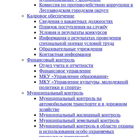
Комиссия по противодействию коррупции в
Лесозаводском городском округе
Кадровое обеспечение
Сведения о вакантных должностях
Порядок поступления на службу
Условия и результаты конкурсов
Информация о результатах проведения
специальной оценки условий труда
Образовательные учреждения
Контактная информация
Финансовый контроль
Отдел учета и отчетности
Финансовое управление
МКУ «Управление образования»
МКУ «Управление культуры, молодежной
политики и спорта»
Муниципальный контроль
Муниципальный контроль на
автомобильном транспорте и в дорожном
хозяйстве
Муниципальный жилищный контроль
Муниципальный земельный контроль
Муниципальный контроль в области охраны
и использования особо охраняемых
природных территорий