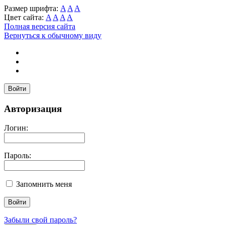
Размер шрифта:
A
A
A
Цвет сайта:
A
A
A
A
Полная версия сайта
Вернуться к обычному виду
Войти
Авторизация
Логин:
Пароль:
Запомнить меня
Забыли свой пароль?