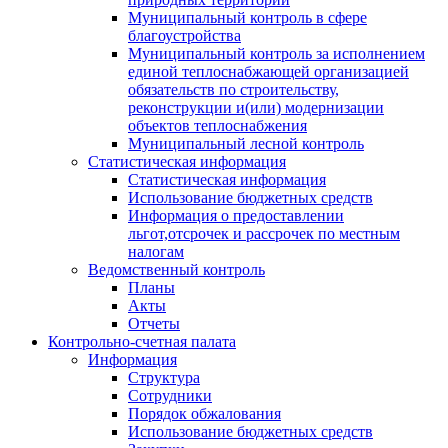
Муниципальный контроль в сфере
благоустройства
Муниципальный контроль за исполнением
единой теплоснабжающей организацией
обязательств по строительству,
реконструкции и(или) модернизации
объектов теплоснабжения
Муниципальный лесной контроль
Статистическая информация
Статистическая информация
Использование бюджетных средств
Информация о предоставлении
льгот,отсрочек и рассрочек по местным
налогам
Ведомственный контроль
Планы
Акты
Отчеты
Контрольно-счетная палата
Информация
Структура
Сотрудники
Порядок обжалования
Использование бюджетных средств