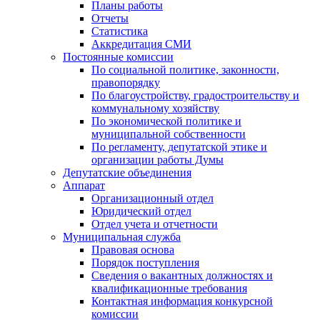
Планы работы
Отчеты
Статистика
Аккредитация СМИ
Постоянные комиссии
По социальной политике, законности,
правопорядку
По благоустройству, градостроительству и
коммунальному хозяйству
По экономической политике и
муниципальной собственности
По регламенту, депутатской этике и
организации работы Думы
Депутатские объединения
Аппарат
Организационный отдел
Юридический отдел
Отдел учета и отчетности
Муниципальная служба
Правовая основа
Порядок поступления
Сведения о вакантных должностях и
квалификационные требования
Контактная информация конкурсной
комиссии