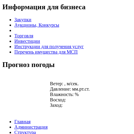
Информация для бизнеса
Закупки
Аукционы, Конкурсы
Торговля
Инвестиции
Инструкции для получения услуг
Перечень имущества для МСП
Прогноз погоды
Ветер: , м/сек.
Давление: мм.рт.ст.
Влажность: %
Восход:
Заход:
Главная
Администрация
Структура