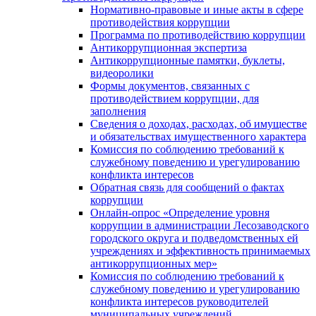
Нормативно-правовые и иные акты в сфере
противодействия коррупции
Программа по противодействию коррупции
Антикоррупционная экспертиза
Антикоррупционные памятки, буклеты,
видеоролики
Формы документов, связанных с
противодействием коррупции, для
заполнения
Сведения о доходах, расходах, об имуществе
и обязательствах имущественного характера
Комиссия по соблюдению требований к
служебному поведению и урегулированию
конфликта интересов
Обратная связь для сообщений о фактах
коррупции
Онлайн-опрос «Определение уровня
коррупции в администрации Лесозаводского
городского округа и подведомственных ей
учреждениях и эффективность принимаемых
антикоррупционных мер»
Комиссия по соблюдению требований к
служебному поведению и урегулированию
конфликта интересов руководителей
муниципальных учреждений