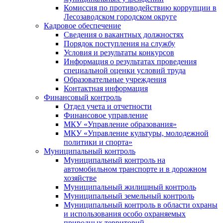
Комиссия по противодействию коррупции в
Лесозаводском городском округе
Кадровое обеспечение
Сведения о вакантных должностях
Порядок поступления на службу
Условия и результаты конкурсов
Информация о результатах проведения
специальной оценки условий труда
Образовательные учреждения
Контактная информация
Финансовый контроль
Отдел учета и отчетности
Финансовое управление
МКУ «Управление образования»
МКУ «Управление культуры, молодежной
политики и спорта»
Муниципальный контроль
Муниципальный контроль на
автомобильном транспорте и в дорожном
хозяйстве
Муниципальный жилищный контроль
Муниципальный земельный контроль
Муниципальный контроль в области охраны
и использования особо охраняемых
природных территорий