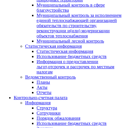
Муниципальный контроль в сфере
благоустройства
Муниципальный контроль за исполнением
единой теплоснабжающей организацией
обязательств по строительству,
реконструкции и(или) модернизации
объектов теплоснабжения
Муниципальный лесной контроль
Статистическая информация
Статистическая информация
Использование бюджетных средств
Информация о предоставлении
льгот,отсрочек и рассрочек по местным
налогам
Ведомственный контроль
Планы
Акты
Отчеты
Контрольно-счетная палата
Информация
Структура
Сотрудники
Порядок обжалования
Использование бюджетных средств