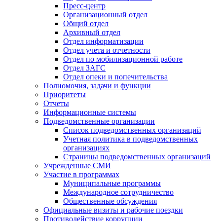
Пресс-центр
Организационный отдел
Общий отдел
Архивный отдел
Отдел информатизации
Отдел учета и отчетности
Отдел по мобилизационной работе
Отдел ЗАГС
Отдел опеки и попечительства
Полномочия, задачи и функции
Приоритеты
Отчеты
Информационные системы
Подведомственные организации
Список подведомственных организаций
Учетная политика в подведомственных
организациях
Страницы подведомственных организаций
Учрежденные СМИ
Участие в программах
Муниципальные программы
Международное сотрудничество
Общественные обсуждения
Официальные визиты и рабочие поездки
Противодействие коррупции