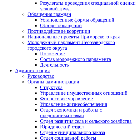
Результаты проведения специальной оценки
условий труда
Обращения граждан
Установленные формы обращений
Обзоры обращений
Противодействие коррупции
Национальные проекты Приморского края
Молодежный парламент Лесозаводского
городского округа
Положение
Состав молодежного парламента
Деятельность
Администрация
Руководство
Органы администрации
Структура
Управление имущественных отношений
Финансовое управление
Управление жизнеобеспечения
Отдел экономики и работы с
предпринимателями
Отдел развития села и сельского хозяйства
Юридический отдел
Отдел муниципального заказа
Отдел социальной работы