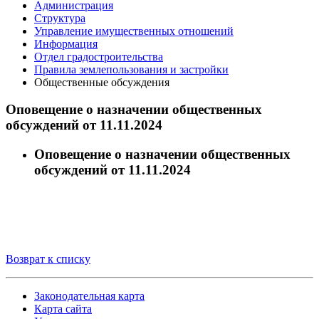
Администрация
Структура
Управление имущественных отношений
Информация
Отдел градостроительства
Правила землепользования и застройки
Общественные обсуждения
Оповещение о назначении общественных
обсуждений от 11.11.2024
Оповещение о назначении общественных
обсуждений от 11.11.2024
Возврат к списку
Законодательная карта
Карта сайта