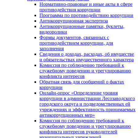
Нормативно-правовые и иные акты в сфере
противодействия коррупции
Программа по противодействию коррупции
Антикоррупционная экспертиза
Антикоррупционные памятки, буклеты,
видеоролики
Формы документов, связанных с
противодействием коррупции, для
заполнения
Сведения о доходах, расходах, об имуществе
и обязательствах имущественного характера
Комиссия по соблюдению требований к
служебному поведению и урегулированию
конфликта интересов
Обратная связь для сообщений о фактах
коррупции
Онлайн-опрос «Определение уровня
коррупции в администрации Лесозаводского
городского округа и подведомственных ей
учреждениях и эффективность принимаемых
антикоррупционных мер»
Комиссия по соблюдению требований к
служебному поведению и урегулированию
конфликта интересов руководителей
муниципальных учреждений