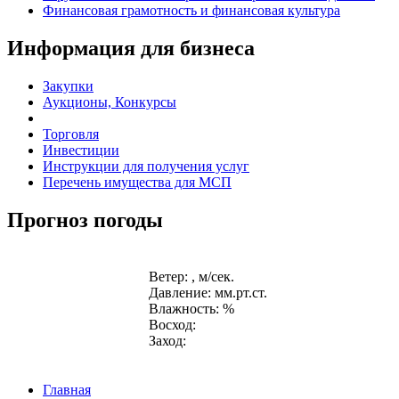
Финансовая грамотность и финансовая культура
Информация для бизнеса
Закупки
Аукционы, Конкурсы
Торговля
Инвестиции
Инструкции для получения услуг
Перечень имущества для МСП
Прогноз погоды
Ветер: , м/сек.
Давление: мм.рт.ст.
Влажность: %
Восход:
Заход:
Главная