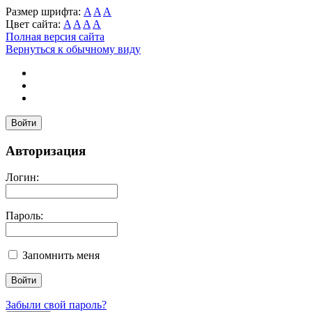
Размер шрифта:
A
A
A
Цвет сайта:
A
A
A
A
Полная версия сайта
Вернуться к обычному виду
Войти
Авторизация
Логин:
Пароль:
Запомнить меня
Забыли свой пароль?