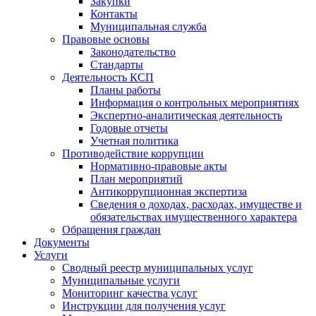
Закупки
Контакты
Муниципальная служба
Правовые основы
Законодательство
Стандарты
Деятельность КСП
Планы работы
Информация о контрольных мероприятиях
Экспертно-аналитическая деятельность
Годовые отчеты
Учетная политика
Противодействие коррупции
Нормативно-правовые акты
План мероприятий
Антикоррупционная экспертиза
Сведения о доходах, расходах, имуществе и
обязательствах имущественного характера
Обращения граждан
Документы
Услуги
Сводный реестр муниципальных услуг
Муниципальные услуги
Мониторинг качества услуг
Инструкции для получения услуг