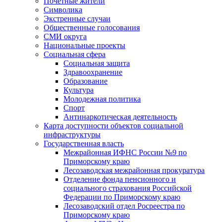
Почетные жители
Символика
Экстренные случаи
Общественные голосования
СМИ округа
Национальные проекты
Социальная сфера
Социальная защита
Здравоохранение
Образование
Культура
Молодежная политика
Спорт
Антинаркотическая деятельность
Карта доступности объектов социальной
инфраструктуры
Государственная власть
Межрайонная ИФНС России №9 по
Приморскому краю
Лесозаводская межрайонная прокуратура
Отделение фонда пенсионного и
социального страхования Российской
Федерации по Приморскому краю
Лесозаводский отдел Росреестра по
Приморскому краю