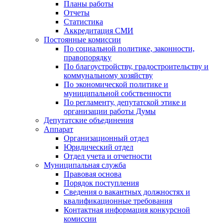
Планы работы
Отчеты
Статистика
Аккредитация СМИ
Постоянные комиссии
По социальной политике, законности,
правопорядку
По благоустройству, градостроительству и
коммунальному хозяйству
По экономической политике и
муниципальной собственности
По регламенту, депутатской этике и
организации работы Думы
Депутатские объединения
Аппарат
Организационный отдел
Юридический отдел
Отдел учета и отчетности
Муниципальная служба
Правовая основа
Порядок поступления
Сведения о вакантных должностях и
квалификационные требования
Контактная информация конкурсной
комиссии