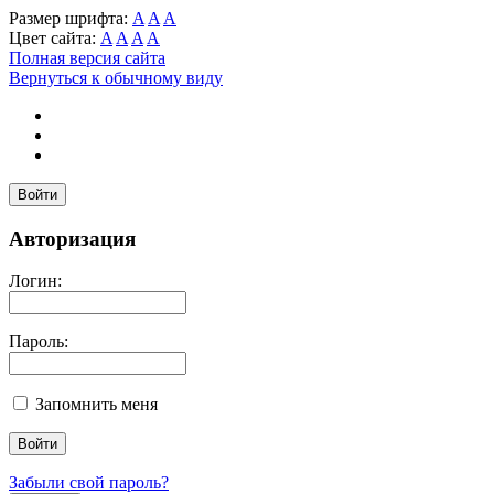
Размер шрифта:
A
A
A
Цвет сайта:
A
A
A
A
Полная версия сайта
Вернуться к обычному виду
Войти
Авторизация
Логин:
Пароль:
Запомнить меня
Забыли свой пароль?