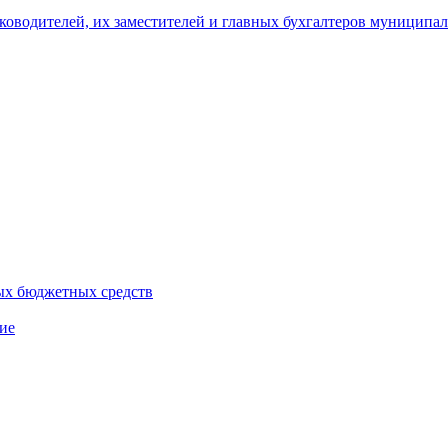
уководителей, их заместителей и главных бухгалтеров муници
ых бюджетных средств
ие