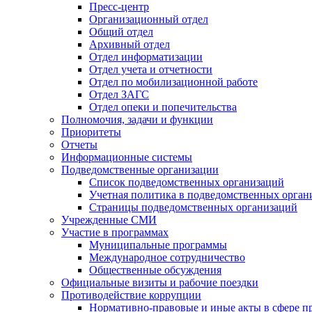
Пресс-центр
Организационный отдел
Общий отдел
Архивный отдел
Отдел информатизации
Отдел учета и отчетности
Отдел по мобилизационной работе
Отдел ЗАГС
Отдел опеки и попечительства
Полномочия, задачи и функции
Приоритеты
Отчеты
Информационные системы
Подведомственные организации
Список подведомственных организаций
Учетная политика в подведомственных орган
Страницы подведомственных организаций
Учрежденные СМИ
Участие в программах
Муниципальные программы
Международное сотрудничество
Общественные обсуждения
Официальные визиты и рабочие поездки
Противодействие коррупции
Нормативно-правовые и иные акты в сфере п