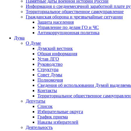
Памятные даты военной истории России
Информация о среднемесячной заработной плате р
Территориальное общественное самоуправление
Гражданская оборона и чрезвычайные ситуации
Защита населения
Управление по делам ГО и ЧС
Антикоррупционная политика
Дума
О Думе
Думский вестник
Общая информация
Устав ЛГО
Руководство
Структура
Совет Думы
Полномочия
Сведения об использовании Думой выделяем
Контакты
Территориальное общественное самоуправлен
Депутаты
Список
Избирательные округа
График приема
Наказы избирателей
Деятельность