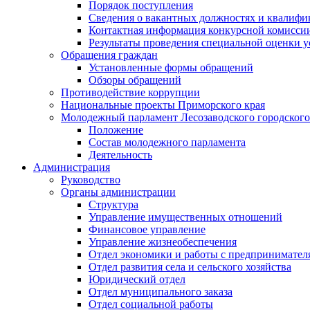
Порядок поступления
Сведения о вакантных должностях и квалифи
Контактная информация конкурсной комисси
Результаты проведения специальной оценки у
Обращения граждан
Установленные формы обращений
Обзоры обращений
Противодействие коррупции
Национальные проекты Приморского края
Молодежный парламент Лесозаводского городского
Положение
Состав молодежного парламента
Деятельность
Администрация
Руководство
Органы администрации
Структура
Управление имущественных отношений
Финансовое управление
Управление жизнеобеспечения
Отдел экономики и работы с предпринимател
Отдел развития села и сельского хозяйства
Юридический отдел
Отдел муниципального заказа
Отдел социальной работы