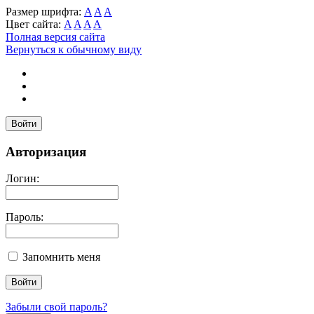
Размер шрифта:
A
A
A
Цвет сайта:
A
A
A
A
Полная версия сайта
Вернуться к обычному виду
Войти
Авторизация
Логин:
Пароль:
Запомнить меня
Забыли свой пароль?