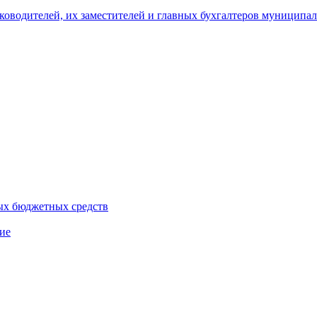
уководителей, их заместителей и главных бухгалтеров муници
ых бюджетных средств
ие