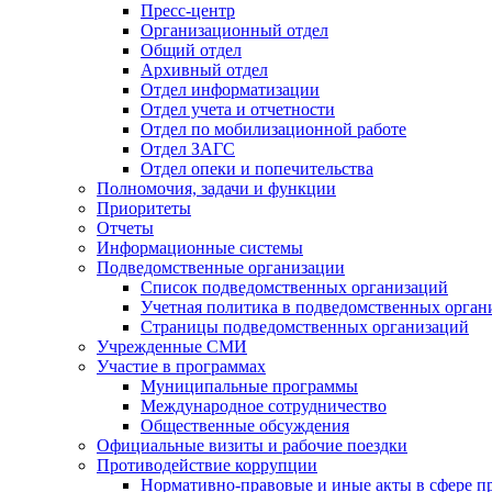
Пресс-центр
Организационный отдел
Общий отдел
Архивный отдел
Отдел информатизации
Отдел учета и отчетности
Отдел по мобилизационной работе
Отдел ЗАГС
Отдел опеки и попечительства
Полномочия, задачи и функции
Приоритеты
Отчеты
Информационные системы
Подведомственные организации
Список подведомственных организаций
Учетная политика в подведомственных орган
Страницы подведомственных организаций
Учрежденные СМИ
Участие в программах
Муниципальные программы
Международное сотрудничество
Общественные обсуждения
Официальные визиты и рабочие поездки
Противодействие коррупции
Нормативно-правовые и иные акты в сфере п