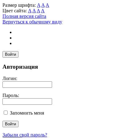
Размер шрифта:
A
A
A
Цвет сайта:
A
A
A
A
Полная версия сайта
Вернуться к обычному виду
Войти
Авторизация
Логин:
Пароль:
Запомнить меня
Забыли свой пароль?