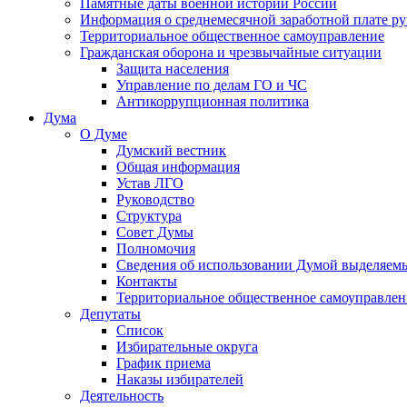
Памятные даты военной истории России
Информация о среднемесячной заработной плате р
Территориальное общественное самоуправление
Гражданская оборона и чрезвычайные ситуации
Защита населения
Управление по делам ГО и ЧС
Антикоррупционная политика
Дума
О Думе
Думский вестник
Общая информация
Устав ЛГО
Руководство
Структура
Совет Думы
Полномочия
Сведения об использовании Думой выделяем
Контакты
Территориальное общественное самоуправлен
Депутаты
Список
Избирательные округа
График приема
Наказы избирателей
Деятельность