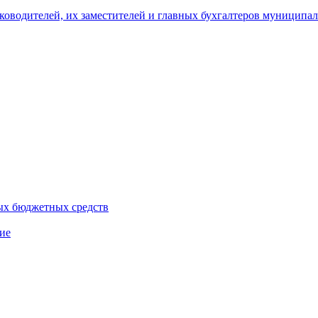
уководителей, их заместителей и главных бухгалтеров муници
ых бюджетных средств
ие