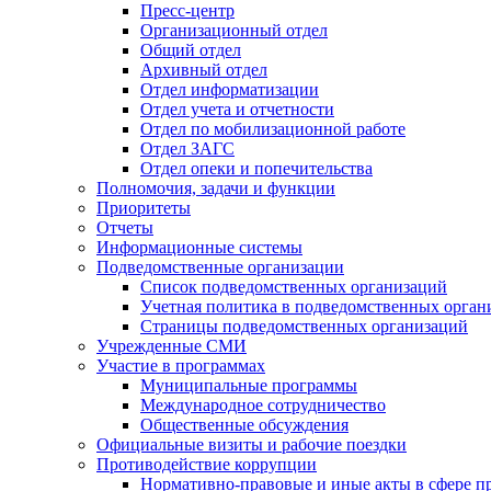
Пресс-центр
Организационный отдел
Общий отдел
Архивный отдел
Отдел информатизации
Отдел учета и отчетности
Отдел по мобилизационной работе
Отдел ЗАГС
Отдел опеки и попечительства
Полномочия, задачи и функции
Приоритеты
Отчеты
Информационные системы
Подведомственные организации
Список подведомственных организаций
Учетная политика в подведомственных орган
Страницы подведомственных организаций
Учрежденные СМИ
Участие в программах
Муниципальные программы
Международное сотрудничество
Общественные обсуждения
Официальные визиты и рабочие поездки
Противодействие коррупции
Нормативно-правовые и иные акты в сфере п