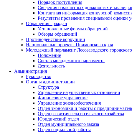
Порядок поступления
Сведения о вакантных должностях и квалифи
Контактная информация конкурсной комисси
Результаты проведения специальной оценки у
Обращения граждан
Установленные формы обращений
Обзоры обращений
Противодействие коррупции
Национальные проекты Приморского края
Молодежный парламент Лесозаводского городского
Положение
Состав молодежного парламента
Деятельность
Администрация
Руководство
Органы администрации
Структура
Управление имущественных отношений
Финансовое управление
Управление жизнеобеспечения
Отдел экономики и работы с предпринимател
Отдел развития села и сельского хозяйства
Юридический отдел
Отдел муниципального заказа
Отдел социальной работы