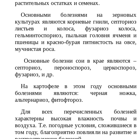
растительных остатках и семенах.
Основными болезнями на зерновых
культурах являются корневые гнили, септориоз
листьев и колоса, фузариоз колоса,
гельминтоспориоз, пыльная головня ячменя и
пшеницы и красно-бурая пятнистость на овсе,
мучнистая роса.
Основные болезни сои в крае являются –
септориоз, пероноспороз, церкоспороз,
фузариоз, и др.
На картофеле в этом году основными
болезнями являются: черная ножка,
альтернариоз, фитофтороз.
Для всех перечисленных болезней
характерны высокая влажность почвы и
воздуха. Т.е. погодные условия, сложившиеся в
том году, благоприятно повлияли на развитие и
распространение болезней.