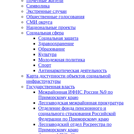
Почетные жители
Символика
Экстренные случаи
Общественные голосования
СМИ округа
Национальные проекты
Социальная сфера
Социальная защита
Здравоохранение
Образование
Культура
Молодежная политика
Спорт
Антинаркотическая деятельность
Карта доступности объектов социальной
инфраструктуры
Государственная власть
Межрайонная ИФНС России №9 по
Приморскому краю
Лесозаводская межрайонная прокуратура
Отделение фонда пенсионного и
социального страхования Российской
Федерации по Приморскому краю
Лесозаводский отдел Росреестра по
Приморскому краю