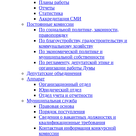
Планы работы
Отчеты
Статистика
Аккредитация СМИ
Постоянные комиссии
По социальной политике, законности,
правопорядку
По благоустройству, градостроительству и
коммунальному хозяйству
По экономической политике и
муниципальной собственности
По регламенту, депутатской этике и
организации работы Думы
Депутатские объединения
Аппарат
Организационный отдел
Юридический отдел
Отдел учета и отчетности
Муниципальная служба
Правовая основа
Порядок поступления
Сведения о вакантных должностях и
квалификационные требования
Контактная информация конкурсной
комиссии