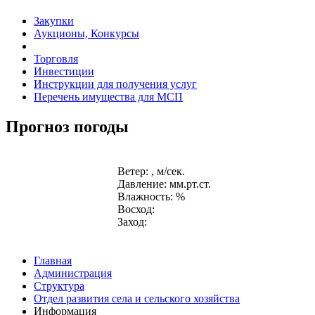
Закупки
Аукционы, Конкурсы
Торговля
Инвестиции
Инструкции для получения услуг
Перечень имущества для МСП
Прогноз погоды
Ветер: , м/сек.
Давление: мм.рт.ст.
Влажность: %
Восход:
Заход:
Главная
Администрация
Структура
Отдел развития села и сельского хозяйства
Информация