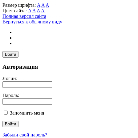
Размер шрифта:
A
A
A
Цвет сайта:
A
A
A
A
Полная версия сайта
Вернуться к обычному виду
Войти
Авторизация
Логин:
Пароль:
Запомнить меня
Забыли свой пароль?