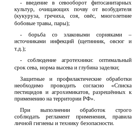
- введение в севооборот фитосанитарных
культур, очищающих почву от возбудителя
(кукуруза, гречиха, соя, овёс, многолетние
бобовые травы, пары);
- борьба со злаковыми сорняками –
источниками инфекций (щетинник, овсюг и
т.д.);
- соблюдение агротехники: оптимальный
срок сева, норма высева и глубина заделки;
Защитные и профилактические обработки
необходимо проводить согласно «Списка
пестицидов и агрохимикатов, разрешённых к
применению на территории РФ».
При выполнении обработок строго
соблюдать регламент применения, правила
личной гигиены и технику безопасности.