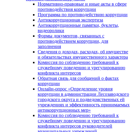
Нормативно-правовые и иные акты в сфере
противодействия коррупции
Программа по противодействию коррупции
Антикоррупционная экспертиза
Антикоррупционные памятки, буклеты,
видеоролики
Формы документов, связанных с
противодействием коррупции, для
заполнения
Сведения о доходах, расходах, об имуществе
и обязательствах имущественного характера
Комиссия по соблюдению требований к
служебному поведению и урегулированию
конфликта интересов
Обратная связь для сообщений о фактах
коррупции
Онлайн-опрос «Определение уровня
коррупции в администрации Лесозаводского
городского округа и подведомственных ей
учреждениях и эффективность принимаемых
антикоррупционных мер»
Комиссия по соблюдению требований к
служебному поведению и урегулированию
конфликта интересов руководителей
муниципальных учреждений