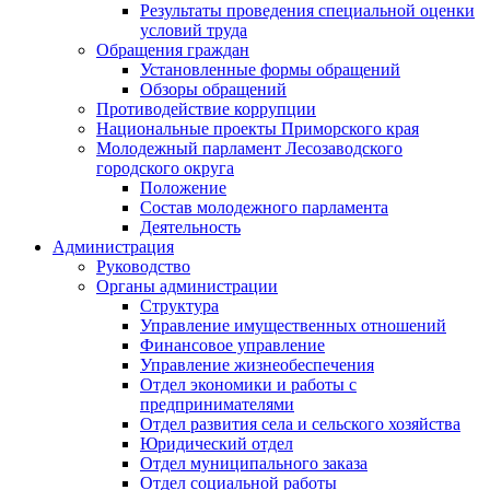
Результаты проведения специальной оценки
условий труда
Обращения граждан
Установленные формы обращений
Обзоры обращений
Противодействие коррупции
Национальные проекты Приморского края
Молодежный парламент Лесозаводского
городского округа
Положение
Состав молодежного парламента
Деятельность
Администрация
Руководство
Органы администрации
Структура
Управление имущественных отношений
Финансовое управление
Управление жизнеобеспечения
Отдел экономики и работы с
предпринимателями
Отдел развития села и сельского хозяйства
Юридический отдел
Отдел муниципального заказа
Отдел социальной работы