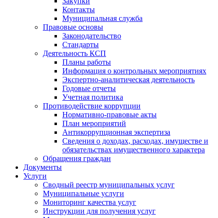
Закупки
Контакты
Муниципальная служба
Правовые основы
Законодательство
Стандарты
Деятельность КСП
Планы работы
Информация о контрольных мероприятиях
Экспертно-аналитическая деятельность
Годовые отчеты
Учетная политика
Противодействие коррупции
Нормативно-правовые акты
План мероприятий
Антикоррупционная экспертиза
Сведения о доходах, расходах, имуществе и
обязательствах имущественного характера
Обращения граждан
Документы
Услуги
Сводный реестр муниципальных услуг
Муниципальные услуги
Мониторинг качества услуг
Инструкции для получения услуг