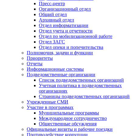
Пресс-центр
Организационный отдел
Общий отдел
Архивный отдел
Отдел информатизации
Отдел учета и отчетности
Отдел по мобилизационной работе
Отдел ЗАГС
Отдел опеки и попечительства
Полномочия, задачи и функции
Приоритеты
Отчеты
Информационные системы
Подведомственные организации
Список подведомственных организаций
Учетная политика в подведомственных
организациях
Страницы подведомственных организаций
Учрежденные СМИ
Участие в программах
Муниципальные программы
Международное сотрудничество
Общественные обсуждения
Официальные визиты и рабочие поездки
Противодействие коррупции