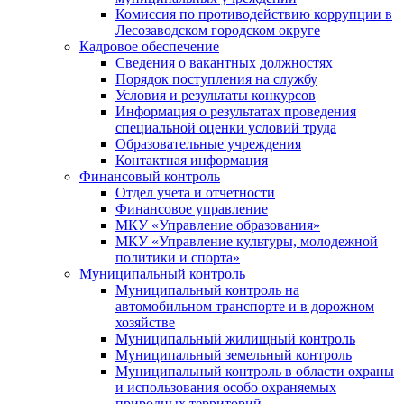
Комиссия по противодействию коррупции в
Лесозаводском городском округе
Кадровое обеспечение
Сведения о вакантных должностях
Порядок поступления на службу
Условия и результаты конкурсов
Информация о результатах проведения
специальной оценки условий труда
Образовательные учреждения
Контактная информация
Финансовый контроль
Отдел учета и отчетности
Финансовое управление
МКУ «Управление образования»
МКУ «Управление культуры, молодежной
политики и спорта»
Муниципальный контроль
Муниципальный контроль на
автомобильном транспорте и в дорожном
хозяйстве
Муниципальный жилищный контроль
Муниципальный земельный контроль
Муниципальный контроль в области охраны
и использования особо охраняемых
природных территорий