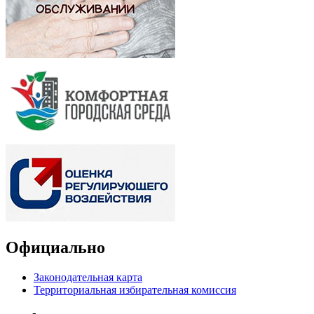
Официально
Законодательная карта
Территориальная избирательная комиссия