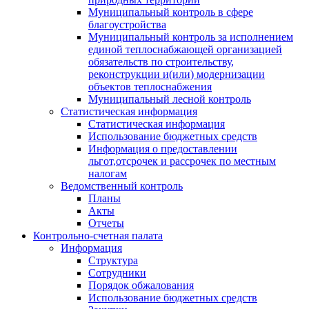
Муниципальный контроль в сфере
благоустройства
Муниципальный контроль за исполнением
единой теплоснабжающей организацией
обязательств по строительству,
реконструкции и(или) модернизации
объектов теплоснабжения
Муниципальный лесной контроль
Статистическая информация
Статистическая информация
Использование бюджетных средств
Информация о предоставлении
льгот,отсрочек и рассрочек по местным
налогам
Ведомственный контроль
Планы
Акты
Отчеты
Контрольно-счетная палата
Информация
Структура
Сотрудники
Порядок обжалования
Использование бюджетных средств