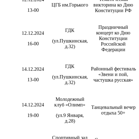
ЦГБ им.Горького
викторина ко Дню
13-00
Конституции РФ
Праздничный
ГДК
концерт ко Дню
12.12.2024
Конституции
(ул.Пушкинская,
16-00
Российской
д.32)
Федерации
ГДК
Районный фестиваль
14.12.2024
«Звени и пой,
(ул.Пушкинская,
13-00
частушка русская»
д.32)
Молодежный
14.12.2024
клуб «Олимп»
Танцевальный вечер
отдыха 50+
19-00
(ул.9 Января,
д.28)
Спортивный зал