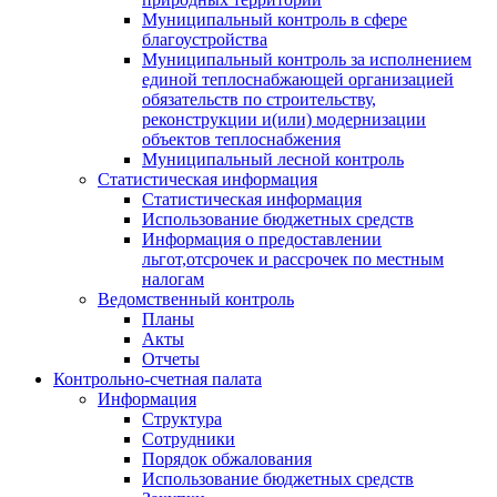
Муниципальный контроль в сфере
благоустройства
Муниципальный контроль за исполнением
единой теплоснабжающей организацией
обязательств по строительству,
реконструкции и(или) модернизации
объектов теплоснабжения
Муниципальный лесной контроль
Статистическая информация
Статистическая информация
Использование бюджетных средств
Информация о предоставлении
льгот,отсрочек и рассрочек по местным
налогам
Ведомственный контроль
Планы
Акты
Отчеты
Контрольно-счетная палата
Информация
Структура
Сотрудники
Порядок обжалования
Использование бюджетных средств