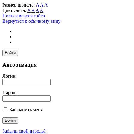
Размер шрифта:
A
A
A
Цвет сайта:
A
A
A
A
Полная версия сайта
Вернуться к обычному виду
Войти
Авторизация
Логин:
Пароль:
Запомнить меня
Забыли свой пароль?