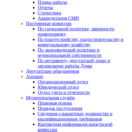
Планы работы
Отчеты
Статистика
Аккредитация СМИ
Постоянные комиссии
По социальной политике, законности,
правопорядку
По благоустройству, градостроительству и
коммунальному хозяйству
По экономической политике и
муниципальной собственности
По регламенту, депутатской этике и
организации работы Думы
Депутатские объединения
Аппарат
Организационный отдел
Юридический отдел
Отдел учета и отчетности
Муниципальная служба
Правовая основа
Порядок поступления
Сведения о вакантных должностях и
квалификационные требования
Контактная информация конкурсной
комиссии