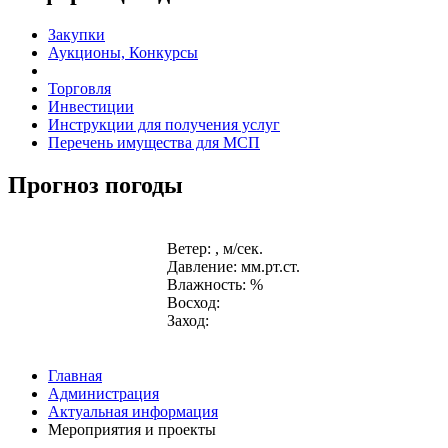
Закупки
Аукционы, Конкурсы
Торговля
Инвестиции
Инструкции для получения услуг
Перечень имущества для МСП
Прогноз погоды
Ветер: , м/сек.
Давление: мм.рт.ст.
Влажность: %
Восход:
Заход:
Главная
Администрация
Актуальная информация
Мероприятия и проекты