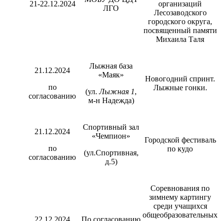
21-22.12.2024
организаций
ЛГО
Лесозаводского
городского округа,
посвященный памяти
Михаила Таля
Лыжная база
21.12.2024
«Маяк»
Новогодний спринт.
по
Лыжные гонки.
(ул.
Лыжная 1
,
согласованию
м-н Надежда)
Спортивный зал
21.12.2024
«Чемпион»
Городской фестиваль
по
по кудо
(ул.Спортивная,
согласованию
д.5)
Соревнования по
зимнему картингу
среди учащихся
общеобразовательных
22.12.2024
По согласованию