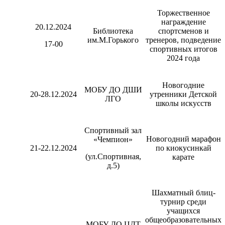
Торжественное
награждение
20.12.2024
Библиотека
спортсменов и
им.М.Горького
тренеров, подведение
17-00
спортивных итогов
2024 года
Новогодние
МОБУ ДО ДШИ
20-28.12.2024
утренники Детской
ЛГО
школы искусств
Спортивный зал
Новогодний марафон
«Чемпион»
21-22.12.2024
по киокусинкай
(ул.Спортивная,
карате
д.5)
Шахматный блиц-
турнир среди
учащихся
общеобразовательных
МОБУ ДО ЦДТ