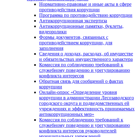
Нормативно-правовые и иные акты в сфере
противодействия коррупции
Программа по противодействию коррупции
Антикоррупционная экспертиза
Антикоррупционные памятки, буклеты,
видеоролики
Формы документов, связанных с
противодействием коррупции, для
заполнения
Сведения о доходах, расходах, об имуществе
и обязательствах имущественного характера
Комиссия по соблюдению требований к
служебному поведению и урегулированию
конфликта интересов
Обратная связь для сообщений о фактах
коррупции
Онлайн-опрос «Определение уровня
коррупции в администрации Лесозаводского
городского округа и подведомственных ей
учреждениях и эффективность принимаемых
антикоррупционных мер»
Комиссия по соблюдению требований к
служебному поведению и урегулированию
конфликта интересов руководителей
муниципальных учреждений