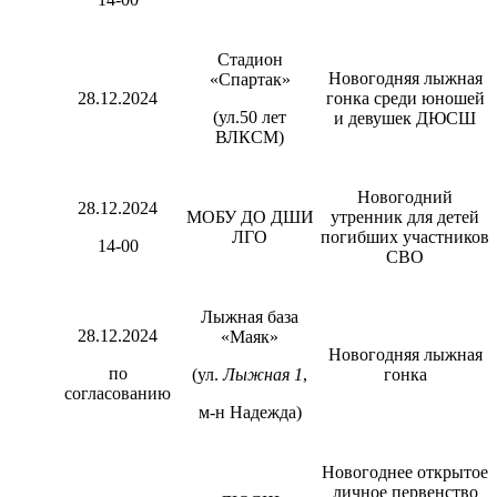
Стадион
Новогодняя лыжная
«Спартак»
28.12.2024
гонка среди юношей
(ул.50 лет
и девушек ДЮСШ
ВЛКСМ)
Новогодний
28.12.2024
МОБУ ДО ДШИ
утренник для детей
ЛГО
погибших участников
14-00
СВО
Лыжная база
28.12.2024
«Маяк»
Новогодняя лыжная
по
(ул.
Лыжная 1
,
гонка
согласованию
м-н Надежда)
Новогоднее открытое
личное первенство