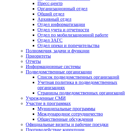
Пресс-центр
Организационный отдел
Общий отдел
Архивный отдел
Отдел информатизации
Отдел учета и отчетности
Отдел по мобилизационной работе
Отдел ЗАГС
Отдел опеки и попечительства
Полномочия, задачи и функции
Приоритеты
Отчеты
Информационные системы
Подведомственные организации
Список подведомственных организаций
Учетная политика в подведомственных
организациях
Страницы подведомственных организаций
Учрежденные СМИ
Участие в программах
Муниципальные программы
Международное сотрудничество
Общественные обсуждения
Официальные визиты и рабочие поездки
Противодействие коррупции