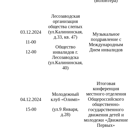
(волонтера)
Лесозаводская
организация
общества слепых
(ул.Калининская,
03.12.2024
Музыкальное
д.33, кв. 47)
поздравление с
11-00
Международным
Общество
Днем инвалидов
12-00
инвалидов г.
Лесозаводска
(ул.Калининская,
40)
Итоговая
конференция
местного отделения
Молодежный
Общероссийского
04.12.2024
клуб «Олимп»
общественно-
15-00
(ул.9 Января,
государственного
д.28)
движения детей и
молодежи «Движение
Первых»