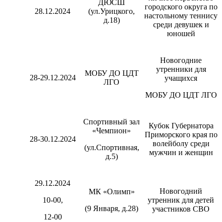
ДЮСШ
городского округа по
28.12.2024
(ул.Урицкого,
настольному теннису
д.18)
среди девушек и
юношей
Новогодние
утренники для
МОБУ ДО ЦДТ
28-29.12.2024
учащихся
ЛГО
МОБУ ДО ЦДТ ЛГО
Спортивный зал
Кубок Губернатора
«Чемпион»
Приморского края по
28-30.12.2024
волейболу среди
(ул.Спортивная,
мужчин и женщин
д.5)
29.12.2024
Новогодний
МК «Олимп»
10-00,
утренник для детей
(9 Января, д.28)
участников СВО
12-00