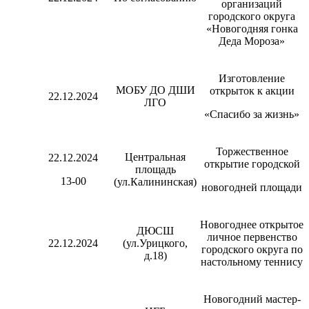
организаций
городского округа
«Новогодняя гонка
Деда Мороза»
Изготовление
МОБУ ДО ДШИ
открыток к акции
22.12.2024
ЛГО
«Спасибо за жизнь»
Торжественное
Центральная
22.12.2024
открытие городской
площадь
13-00
(ул.Калининская)
новогодней площади
Новогоднее открытое
ДЮСШ
личное первенство
22.12.2024
(ул.Урицкого,
городского округа по
д.18)
настольному теннису
Новогодний мастер-