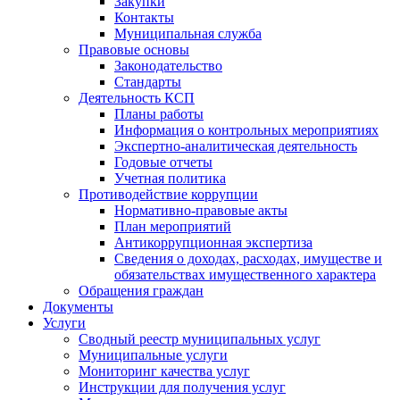
Закупки
Контакты
Муниципальная служба
Правовые основы
Законодательство
Стандарты
Деятельность КСП
Планы работы
Информация о контрольных мероприятиях
Экспертно-аналитическая деятельность
Годовые отчеты
Учетная политика
Противодействие коррупции
Нормативно-правовые акты
План мероприятий
Антикоррупционная экспертиза
Сведения о доходах, расходах, имуществе и
обязательствах имущественного характера
Обращения граждан
Документы
Услуги
Сводный реестр муниципальных услуг
Муниципальные услуги
Мониторинг качества услуг
Инструкции для получения услуг