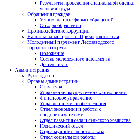
Результаты проведения специальной оценки
условий труда
Обращения граждан
Установленные формы обращений
Обзоры обращений
Противодействие коррупции
Национальные проекты Приморского края
Молодежный парламент Лесозаводского
городского округа
Положение
Состав молодежного парламента
Деятельность
Администрация
Руководство
Органы администрации
Структура
Управление имущественных отношений
Финансовое управление
Управление жизнеобеспечения
Отдел экономики и работы с
предпринимателями
Отдел развития села и сельского хозяйства
Юридический отдел
Отдел муниципального заказа
Отдел социальной работы