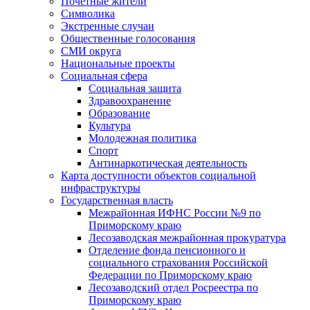
Почетные жители
Символика
Экстренные случаи
Общественные голосования
СМИ округа
Национальные проекты
Социальная сфера
Социальная защита
Здравоохранение
Образование
Культура
Молодежная политика
Спорт
Антинаркотическая деятельность
Карта доступности объектов социальной
инфраструктуры
Государственная власть
Межрайонная ИФНС России №9 по
Приморскому краю
Лесозаводская межрайонная прокуратура
Отделение фонда пенсионного и
социального страхования Российской
Федерации по Приморскому краю
Лесозаводский отдел Росреестра по
Приморскому краю