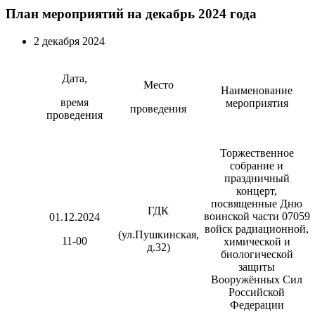
План мероприятий на декабрь 2024 года
2 декабря 2024
Дата,
Место
Наименование
время
мероприятия
проведения
проведения
Торжественное
собрание и
праздничный
концерт,
посвященные Дню
ГДК
воинской части 07059
01.12.2024
войск радиационной,
(ул.Пушкинская,
11-00
химической и
д.32)
биологической
защиты
Вооружённых Сил
Российской
Федерации