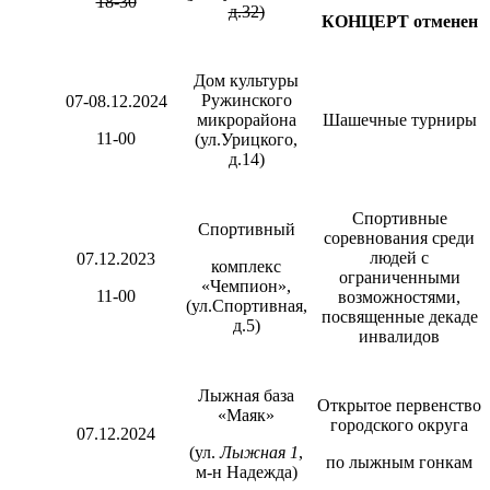
18-30
д.32)
КОНЦЕРТ отменен
Дом культуры
Ружинского
07-08.12.2024
микрорайона
Шашечные турниры
11-00
(ул.Урицкого,
д.14)
Спортивные
Спортивный
соревнования среди
людей с
07.12.2023
комплекс
ограниченными
«Чемпион»,
11-00
возможностями,
(ул.Спортивная,
посвященные декаде
д.5)
инвалидов
Лыжная база
Открытое первенство
«Маяк»
городского округа
07.12.2024
(ул.
Лыжная 1
,
по лыжным гонкам
м-н Надежда)