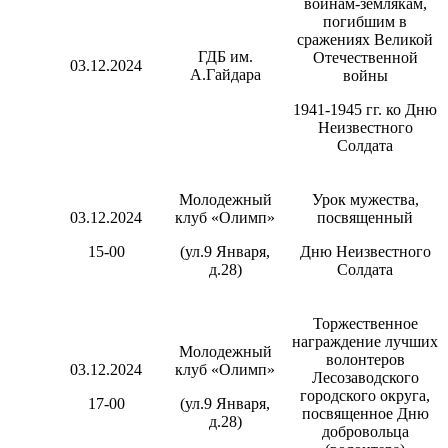
воинам-землякам,
погибшим в
сражениях Великой
ГДБ им.
Отечественной
03.12.2024
А.Гайдара
войны
1941-1945 гг. ко Дню
Неизвестного
Солдата
Молодежный
Урок мужества,
03.12.2024
клуб «Олимп»
посвященный
15-00
(ул.9 Января,
Дню Неизвестного
д.28)
Солдата
Торжественное
награждение лучших
Молодежный
волонтеров
03.12.2024
клуб «Олимп»
Лесозаводского
городского округа,
17-00
(ул.9 Января,
посвященное Дню
д.28)
добровольца