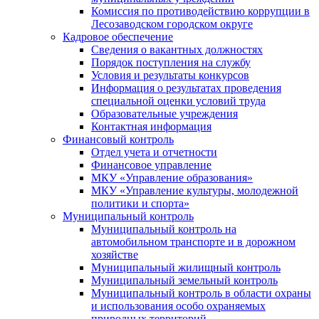
Комиссия по противодействию коррупции в
Лесозаводском городском округе
Кадровое обеспечение
Сведения о вакантных должностях
Порядок поступления на службу
Условия и результаты конкурсов
Информация о результатах проведения
специальной оценки условий труда
Образовательные учреждения
Контактная информация
Финансовый контроль
Отдел учета и отчетности
Финансовое управление
МКУ «Управление образования»
МКУ «Управление культуры, молодежной
политики и спорта»
Муниципальный контроль
Муниципальный контроль на
автомобильном транспорте и в дорожном
хозяйстве
Муниципальный жилищный контроль
Муниципальный земельный контроль
Муниципальный контроль в области охраны
и использования особо охраняемых
природных территорий