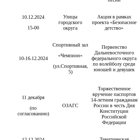
Улицы
Акция в рамках
10.12.2024
городского
проекта «Безопасное
15-00
округа
детство»
Спортивный зал
Первенство
Дальневосточного
«Чемпион»
10-16.12.2024
федерального округа
по волейболу среди
(ул.Спортивная,
юношей и девушек
5)
Торжественное
вручение паспортов
11 декабря
14-летним гражданам
ОЗАГС
России в честь Дня
(по
Конституции
согласованию)
Российской
Федерации
Тематическая
12.12.2024