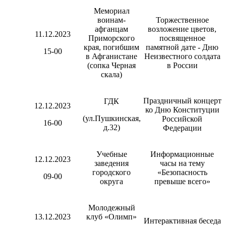
Мемориал
воинам-
Торжественное
афганцам
возложение цветов,
11.12.2023
Приморского
посвященное
края, погибшим
памятной дате - Дню
15-00
в Афганистане
Неизвестного солдата
(сопка Черная
в России
скала)
Праздничный концерт
ГДК
12.12.2023
ко Дню Конституции
(ул.Пушкинская,
Российской
16-00
д.32)
Федерации
Учебные
Информационные
12.12.2023
заведения
часы на тему
городского
«Безопасность
09-00
округа
превыше всего»
Молодежный
13.12.2023
клуб «Олимп»
Интерактивная беседа