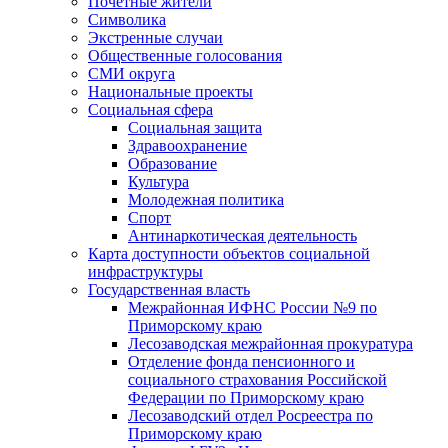
Почетные жители
Символика
Экстренные случаи
Общественные голосования
СМИ округа
Национальные проекты
Социальная сфера
Социальная защита
Здравоохранение
Образование
Культура
Молодежная политика
Спорт
Антинаркотическая деятельность
Карта доступности объектов социальной
инфраструктуры
Государственная власть
Межрайонная ИФНС России №9 по
Приморскому краю
Лесозаводская межрайонная прокуратура
Отделение фонда пенсионного и
социального страхования Российской
Федерации по Приморскому краю
Лесозаводский отдел Росреестра по
Приморскому краю