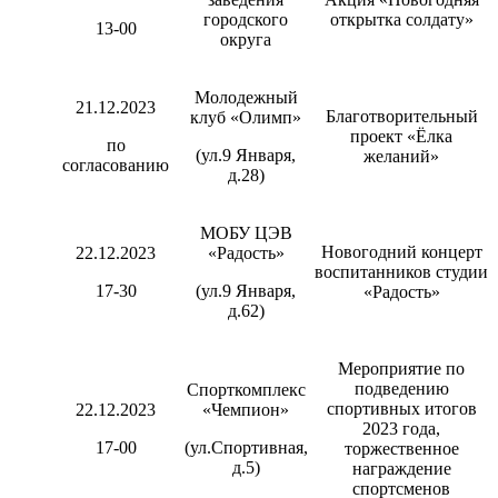
городского
открытка солдату»
13-00
округа
Молодежный
21.12.2023
Благотворительный
клуб «Олимп»
проект «Ёлка
по
(ул.9 Января,
желаний»
согласованию
д.28)
МОБУ ЦЭВ
Новогодний концерт
22.12.2023
«Радость»
воспитанников студии
17-30
(ул.9 Января,
«Радость»
д.62)
Мероприятие по
подведению
Спорткомплекс
спортивных итогов
22.12.2023
«Чемпион»
2023 года,
17-00
(ул.Спортивная,
торжественное
д.5)
награждение
спортсменов