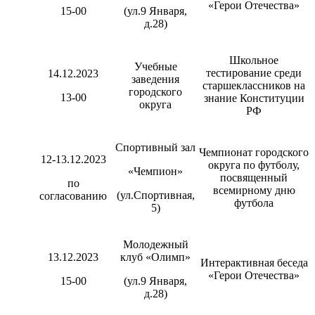
«Герои Отечества»
15-00
(ул.9 Января,
д.28)
Школьное
Учебные
тестирование среди
14.12.2023
заведения
старшеклассников на
городского
13-00
знание Конституции
округа
РФ
Спортивный зал
Чемпионат городского
12-13.12.2023
округа по футболу,
«Чемпион»
посвященный
по
всемирному дню
(ул.Спортивная,
согласованию
футбола
5)
Молодежный
13.12.2023
клуб «Олимп»
Интерактивная беседа
«Герои Отечества»
15-00
(ул.9 Января,
д.28)