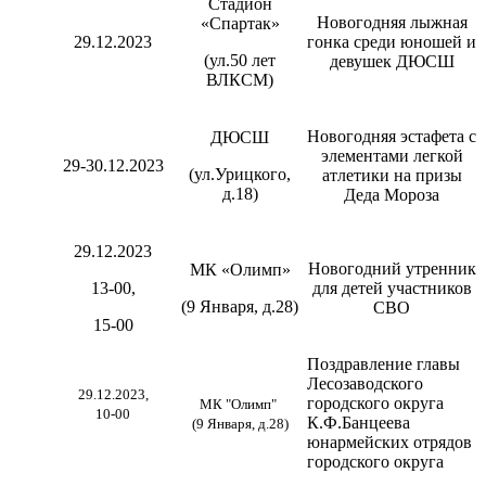
Стадион
Новогодняя лыжная
«Спартак»
29.12.2023
гонка среди юношей и
(ул.50 лет
девушек ДЮСШ
ВЛКСМ)
Новогодняя эстафета с
ДЮСШ
элементами легкой
29-30.12.2023
(ул.Урицкого,
атлетики на призы
д.18)
Деда Мороза
29.12.2023
Новогодний утренник
МК «Олимп»
13-00,
для детей участников
(9 Января, д.28)
СВО
15-00
Поздравление главы
Лесозаводского
29.12.2023,
городского округа
МК "Олимп"
10-00
К.Ф.Банцеева
(9 Января, д.28)
юнармейских отрядов
городского округа