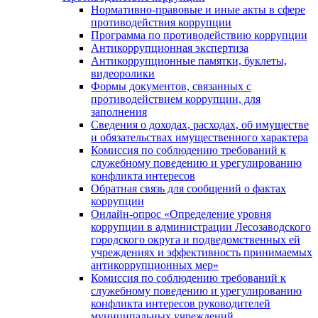
Нормативно-правовые и иные акты в сфере
противодействия коррупции
Программа по противодействию коррупции
Антикоррупционная экспертиза
Антикоррупционные памятки, буклеты,
видеоролики
Формы документов, связанных с
противодействием коррупции, для
заполнения
Сведения о доходах, расходах, об имуществе
и обязательствах имущественного характера
Комиссия по соблюдению требований к
служебному поведению и урегулированию
конфликта интересов
Обратная связь для сообщений о фактах
коррупции
Онлайн-опрос «Определение уровня
коррупции в администрации Лесозаводского
городского округа и подведомственных ей
учреждениях и эффективность принимаемых
антикоррупционных мер»
Комиссия по соблюдению требований к
служебному поведению и урегулированию
конфликта интересов руководителей
муниципальных учреждений