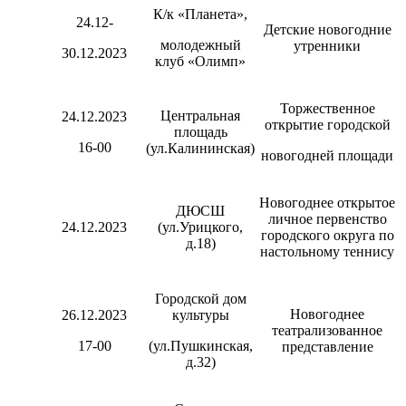
К/к «Планета»,
24.12-
Детские новогодние
молодежный
утренники
30.12.2023
клуб «Олимп»
Торжественное
Центральная
24.12.2023
открытие городской
площадь
16-00
(ул.Калининская)
новогодней площади
Новогоднее открытое
ДЮСШ
личное первенство
24.12.2023
(ул.Урицкого,
городского округа по
д.18)
настольному теннису
Городской дом
Новогоднее
26.12.2023
культуры
театрализованное
17-00
(ул.Пушкинская,
представление
д.32)