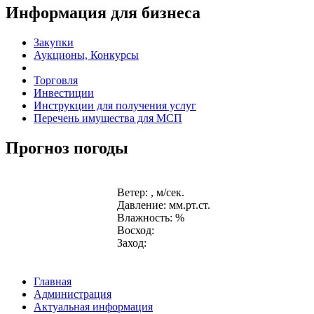
Информация для бизнеса
Закупки
Аукционы, Конкурсы
Торговля
Инвестиции
Инструкции для получения услуг
Перечень имущества для МСП
Прогноз погоды
Ветер: , м/сек.
Давление: мм.рт.ст.
Влажность: %
Восход:
Заход:
Главная
Администрация
Актуальная информация