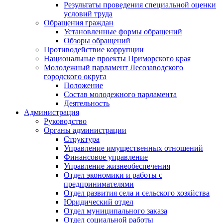
Результаты проведения специальной оценки
условий труда
Обращения граждан
Установленные формы обращений
Обзоры обращений
Противодействие коррупции
Национальные проекты Приморского края
Молодежный парламент Лесозаводского
городского округа
Положение
Состав молодежного парламента
Деятельность
Администрация
Руководство
Органы администрации
Структура
Управление имущественных отношений
Финансовое управление
Управление жизнеобеспечения
Отдел экономики и работы с
предпринимателями
Отдел развития села и сельского хозяйства
Юридический отдел
Отдел муниципального заказа
Отдел социальной работы