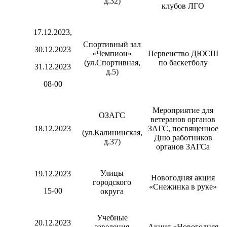
д.32)
клубов ЛГО
17.12.2023,
Спортивный зал
30.12.2023
«Чемпион»
Первенство ДЮСШ
(ул.Спортивная,
по баскетболу
31.12.2023
д.5)
08-00
Мероприятие для
ОЗАГС
ветеранов органов
18.12.2023
ЗАГС, посвященное
(ул.Калининская,
Дню работников
д.37)
органов ЗАГСа
Улицы
19.12.2023
Новогодняя акция
городского
«Снежинка в руке»
15-00
округа
Учебные
20.12.2023
заведения
Акция «Новогодняя