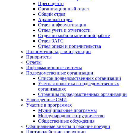
Пресс-центр
Организационный отдел
Общий отдел
Архивный отдел
Отдел информатизации
Отдел учета и отчетности
Отдел по мобилизационной работе
Отдел ЗАГС
Отдел опеки и попечительства
Полномочия, задачи и функции
Приоритеты
Отчеты
Информационные системы
Подведомственные организации
Список подведомственных организаций
Учетная политика в подведомственных
организациях
Страницы подведомственных организаций
Учрежденные СМИ
Участие в программах
Муниципальные программы
Международное сотрудничество
Общественные обсуждения
Официальные визиты и рабочие поездки
Противодействие коррупции