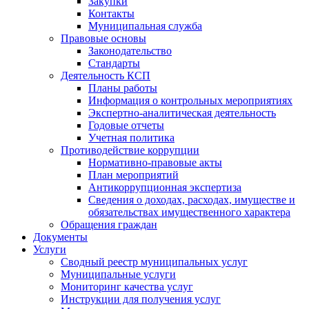
Закупки
Контакты
Муниципальная служба
Правовые основы
Законодательство
Стандарты
Деятельность КСП
Планы работы
Информация о контрольных мероприятиях
Экспертно-аналитическая деятельность
Годовые отчеты
Учетная политика
Противодействие коррупции
Нормативно-правовые акты
План мероприятий
Антикоррупционная экспертиза
Сведения о доходах, расходах, имуществе и
обязательствах имущественного характера
Обращения граждан
Документы
Услуги
Сводный реестр муниципальных услуг
Муниципальные услуги
Мониторинг качества услуг
Инструкции для получения услуг