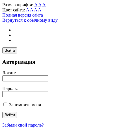
Размер шрифта:
A
A
A
Цвет сайта:
A
A
A
A
Полная версия сайта
Вернуться к обычному виду
Войти
Авторизация
Логин:
Пароль:
Запомнить меня
Забыли свой пароль?