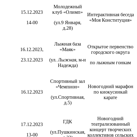
Молодежный
15.12.2023
клуб «Олимп»
Интерактивная беседа
«Моя Конституция»
14-00
(ул.9 Января,
д.28)
Лыжная база
Открытое первенство
16.12.2023,
«Маяк»
городского округа
23.12.2023
(ул.
Лыжная
, м-н
по лыжным гонкам
Надежда)
Спортивный зал
Новогодний марафон
«Чемпион»
16.12.2023
по киокусинкай
(ул.Спортивная,
карате
д.5)
Новогодний
ГДК
театрализованный
17.12.2023
концерт творческих
(ул.Пушкинская,
13-00
коллективов сельских