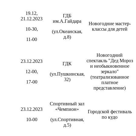
19.12,
ГДБ
21.12.2023
им.А.Гайдара
Новогодние мастер-
10-30,
классы для детей
(ул.Океанская,
д.8)
11-00
Новогодний
спектакль "Дед Мороз
23.12.2023
ГДК
и необыкновенное
12-00,
зеркало"
(ул.Пушкинская,
(театрализованное
32)
17-00
платное
представление)
Спортивный зал
23.12.2023
«Чемпион»
Городской фестиваль
по кудо
10-00
(ул.Спортивная,
д.5)