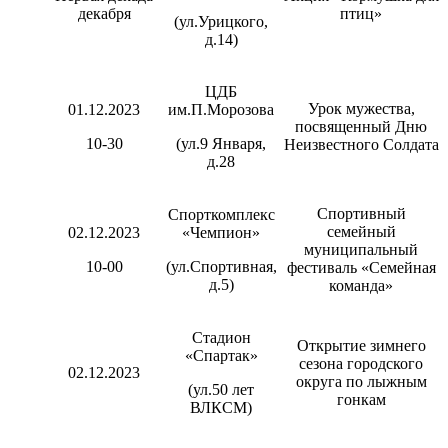
декабря
птиц»
(ул.Урицкого,
д.14)
ЦДБ
Урок мужества,
01.12.2023
им.П.Морозова
посвященный Дню
10-30
(ул.9 Января,
Неизвестного Солдата
д.28
Спортивный
Спорткомплекс
семейный
02.12.2023
«Чемпион»
муниципальный
10-00
(ул.Спортивная,
фестиваль «Семейная
д.5)
команда»
Стадион
Открытие зимнего
«Спартак»
сезона городского
02.12.2023
округа по лыжным
(ул.50 лет
гонкам
ВЛКСМ)