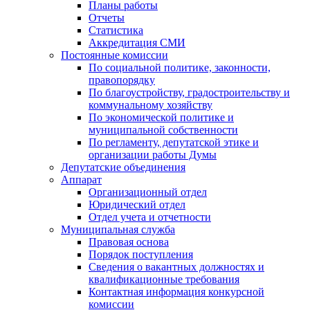
Планы работы
Отчеты
Статистика
Аккредитация СМИ
Постоянные комиссии
По социальной политике, законности,
правопорядку
По благоустройству, градостроительству и
коммунальному хозяйству
По экономической политике и
муниципальной собственности
По регламенту, депутатской этике и
организации работы Думы
Депутатские объединения
Аппарат
Организационный отдел
Юридический отдел
Отдел учета и отчетности
Муниципальная служба
Правовая основа
Порядок поступления
Сведения о вакантных должностях и
квалификационные требования
Контактная информация конкурсной
комиссии