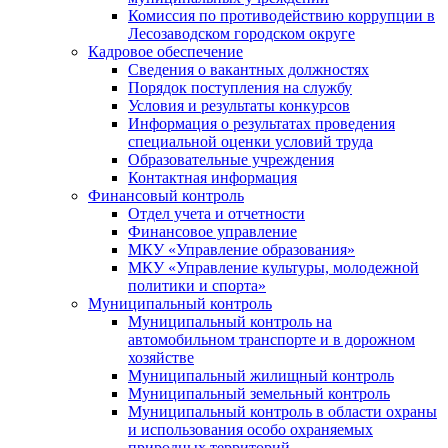
Комиссия по противодействию коррупции в
Лесозаводском городском округе
Кадровое обеспечение
Сведения о вакантных должностях
Порядок поступления на службу
Условия и результаты конкурсов
Информация о результатах проведения
специальной оценки условий труда
Образовательные учреждения
Контактная информация
Финансовый контроль
Отдел учета и отчетности
Финансовое управление
МКУ «Управление образования»
МКУ «Управление культуры, молодежной
политики и спорта»
Муниципальный контроль
Муниципальный контроль на
автомобильном транспорте и в дорожном
хозяйстве
Муниципальный жилищный контроль
Муниципальный земельный контроль
Муниципальный контроль в области охраны
и использования особо охраняемых
природных территорий