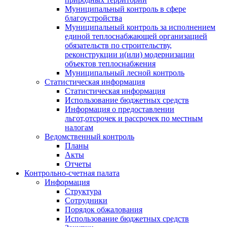
Муниципальный контроль в сфере
благоустройства
Муниципальный контроль за исполнением
единой теплоснабжающей организацией
обязательств по строительству,
реконструкции и(или) модернизации
объектов теплоснабжения
Муниципальный лесной контроль
Статистическая информация
Статистическая информация
Использование бюджетных средств
Информация о предоставлении
льгот,отсрочек и рассрочек по местным
налогам
Ведомственный контроль
Планы
Акты
Отчеты
Контрольно-счетная палата
Информация
Структура
Сотрудники
Порядок обжалования
Использование бюджетных средств