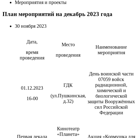
Мероприятия и проекты
План мероприятий на декабрь 2023 года
30 ноября 2023
Дата,
Место
Наименование
время
мероприятия
проведения
проведения
День воинской части
07059 войск
радиационной,
ГДК
01.12.2023
химической и
(ул.Пушкинская,
биологической
16-00
д.32)
защиты Вооружённых
сил Российской
Федерации
Кинотеатр
«Планета»
Первая декада
Акция «Кормушка для