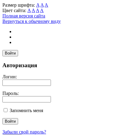
Размер шрифта:
A
A
A
Цвет сайта:
A
A
A
A
Полная версия сайта
Вернуться к обычному виду
Войти
Авторизация
Логин:
Пароль:
Запомнить меня
Забыли свой пароль?