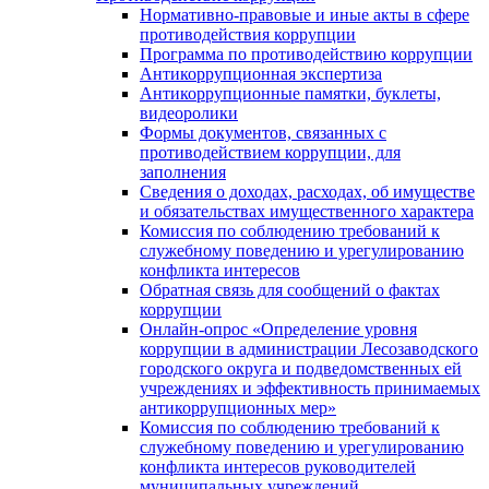
Нормативно-правовые и иные акты в сфере
противодействия коррупции
Программа по противодействию коррупции
Антикоррупционная экспертиза
Антикоррупционные памятки, буклеты,
видеоролики
Формы документов, связанных с
противодействием коррупции, для
заполнения
Сведения о доходах, расходах, об имуществе
и обязательствах имущественного характера
Комиссия по соблюдению требований к
служебному поведению и урегулированию
конфликта интересов
Обратная связь для сообщений о фактах
коррупции
Онлайн-опрос «Определение уровня
коррупции в администрации Лесозаводского
городского округа и подведомственных ей
учреждениях и эффективность принимаемых
антикоррупционных мер»
Комиссия по соблюдению требований к
служебному поведению и урегулированию
конфликта интересов руководителей
муниципальных учреждений