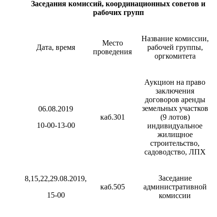
Заседания комиссий, координационных советов и
рабочих групп
Название комиссии,
Место
Дата, время
рабочей группы,
проведения
оргкомитета
Аукцион на право
заключения
договоров аренды
земельных участков
06.08.2019
каб.301
(9 лотов)
10-00-13-00
индивидуальное
жилищное
строительство,
садоводство, ЛПХ
Заседание
8,15,22,29.08.2019,
каб.505
административной
15-00
комиссии