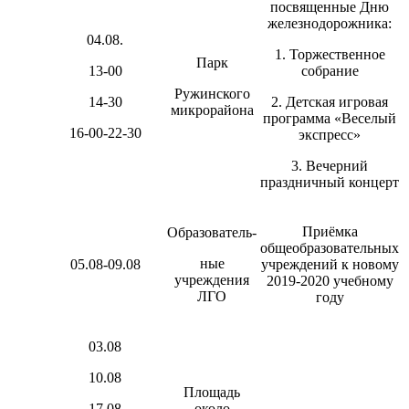
посвященные Дню
железнодорожника:
04.08.
1. Торжественное
Парк
13-00
собрание
Ружинского
14-30
2. Детская игровая
микрорайона
программа «Веселый
16-00-22-30
экспресс»
3. Вечерний
праздничный концерт
Приёмка
Образователь-
общеобразовательных
ные
05.08-09.08
учреждений к новому
учреждения
2019-2020 учебному
ЛГО
году
03.08
10.08
Площадь
17.08
около