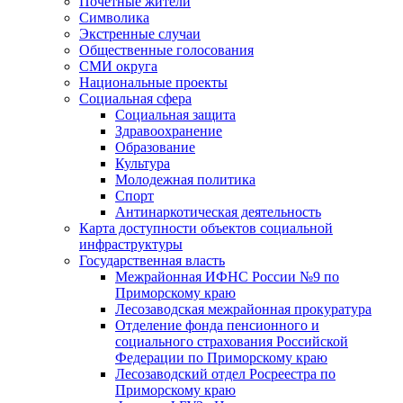
Почетные жители
Символика
Экстренные случаи
Общественные голосования
СМИ округа
Национальные проекты
Социальная сфера
Социальная защита
Здравоохранение
Образование
Культура
Молодежная политика
Спорт
Антинаркотическая деятельность
Карта доступности объектов социальной
инфраструктуры
Государственная власть
Межрайонная ИФНС России №9 по
Приморскому краю
Лесозаводская межрайонная прокуратура
Отделение фонда пенсионного и
социального страхования Российской
Федерации по Приморскому краю
Лесозаводский отдел Росреестра по
Приморскому краю