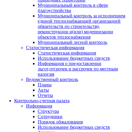
Муниципальный контроль в сфере
благоустройства
Муниципальный контроль за исполнением
единой теплоснабжающей организацией
обязательств по строительству,
реконструкции и(или) модернизации
объектов теплоснабжения
Муниципальный лесной контроль
Статистическая информация
Статистическая информация
Использование бюджетных средств
Информация о предоставлении
льгот,отсрочек и рассрочек по местным
налогам
Ведомственный контроль
Планы
Акты
Отчеты
Контрольно-счетная палата
Информация
Структура
Сотрудники
Порядок обжалования
Использование бюджетных средств