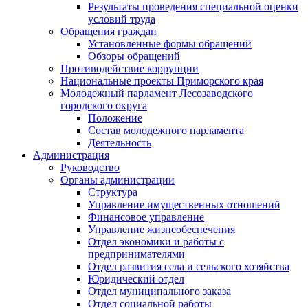
Результаты проведения специальной оценки
условий труда
Обращения граждан
Установленные формы обращений
Обзоры обращений
Противодействие коррупции
Национальные проекты Приморского края
Молодежный парламент Лесозаводского
городского округа
Положение
Состав молодежного парламента
Деятельность
Администрация
Руководство
Органы администрации
Структура
Управление имущественных отношений
Финансовое управление
Управление жизнеобеспечения
Отдел экономики и работы с
предпринимателями
Отдел развития села и сельского хозяйства
Юридический отдел
Отдел муниципального заказа
Отдел социальной работы