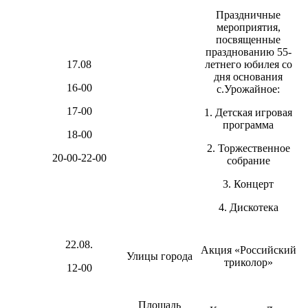
Праздничные
мероприятия,
посвященные
празднованию 55-
17.08
летнего юбилея со
дня основания
16-00
с.Урожайное:
17-00
1. Детская игровая
программа
18-00
2. Торжественное
20-00-22-00
собрание
3. Концерт
4. Дискотека
22.08.
Акция «Российский
Улицы города
триколор»
12-00
Площадь