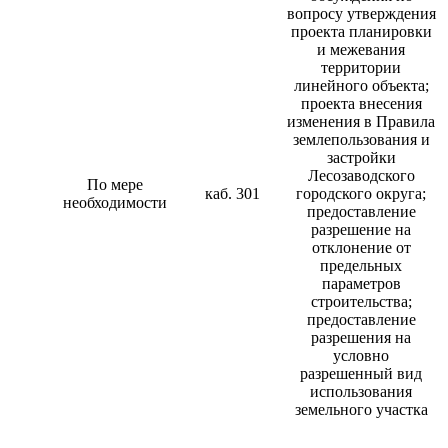
вопросу утверждения
проекта планировки
и межевания
территории
линейного объекта;
проекта внесения
изменения в Правила
землепользования и
застройки
Лесозаводского
По мере
каб. 301
городского округа;
необходимости
предоставление
разрешение на
отклонение от
предельных
параметров
строительства;
предоставление
разрешения на
условно
разрешенный вид
использования
земельного участка