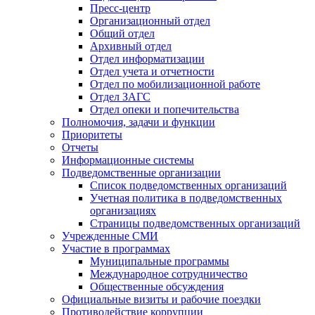
Пресс-центр
Организационный отдел
Общий отдел
Архивный отдел
Отдел информатизации
Отдел учета и отчетности
Отдел по мобилизационной работе
Отдел ЗАГС
Отдел опеки и попечительства
Полномочия, задачи и функции
Приоритеты
Отчеты
Информационные системы
Подведомственные организации
Список подведомственных организаций
Учетная политика в подведомственных
организациях
Страницы подведомственных организаций
Учрежденные СМИ
Участие в программах
Муниципальные программы
Международное сотрудничество
Общественные обсуждения
Официальные визиты и рабочие поездки
Противодействие коррупции