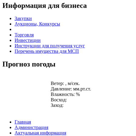
Информация для бизнеса
Закупки
Аукционы, Конкурсы
Торговля
Инвестиции
Инструкции для получения услуг
Перечень имущества для МСП
Прогноз погоды
Ветер: , м/сек.
Давление: мм.рт.ст.
Влажность: %
Восход:
Заход:
Главная
Администрация
Актуальная информация