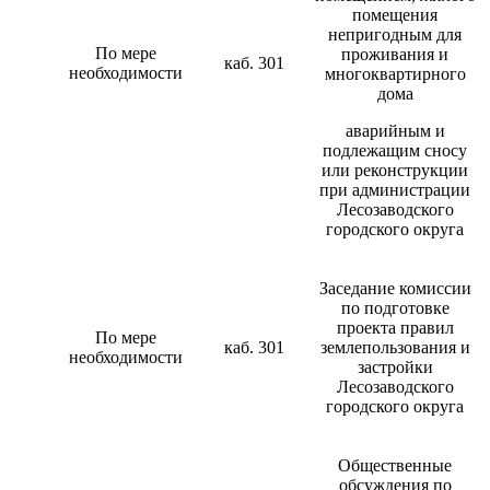
помещения
непригодным для
По мере
проживания и
каб. 301
необходимости
многоквартирного
дома
аварийным и
подлежащим сносу
или реконструкции
при администрации
Лесозаводского
городского округа
Заседание комиссии
по подготовке
проекта правил
По мере
каб. 301
землепользования и
необходимости
застройки
Лесозаводского
городского округа
Общественные
обсуждения по