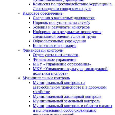
Комиссия по противодействию коррупции в
Лесозаводском городском округе
Кадровое обеспечение
Сведения о вакантных должностях
Порядок поступления на службу
Условия и результаты конкурсов
Информация о результатах проведения
специальной оценки условий труда
Образовательные учреждения
Контактная информация
Финансовый контроль
Отдел учета и отчетности
Финансовое управление
МКУ «Управление образования»
МКУ «Управление культуры, молодежной
политики и спорта»
Муниципальный контроль
Муниципальный контроль на
автомобильном транспорте и в дорожном
хозяйстве
Муниципальный жилищный контроль
Муниципальный земельный контроль
Муниципальный контроль в области охраны
и использования особо охраняемых
природных территорий