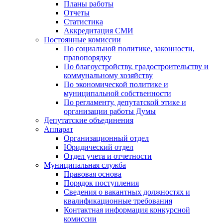
Планы работы
Отчеты
Статистика
Аккредитация СМИ
Постоянные комиссии
По социальной политике, законности,
правопорядку
По благоустройству, градостроительству и
коммунальному хозяйству
По экономической политике и
муниципальной собственности
По регламенту, депутатской этике и
организации работы Думы
Депутатские объединения
Аппарат
Организационный отдел
Юридический отдел
Отдел учета и отчетности
Муниципальная служба
Правовая основа
Порядок поступления
Сведения о вакантных должностях и
квалификационные требования
Контактная информация конкурсной
комиссии