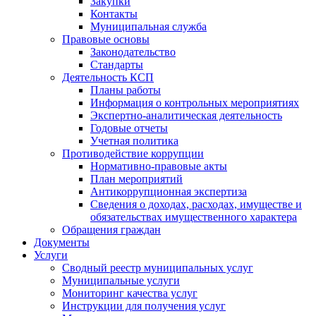
Закупки
Контакты
Муниципальная служба
Правовые основы
Законодательство
Стандарты
Деятельность КСП
Планы работы
Информация о контрольных мероприятиях
Экспертно-аналитическая деятельность
Годовые отчеты
Учетная политика
Противодействие коррупции
Нормативно-правовые акты
План мероприятий
Антикоррупционная экспертиза
Сведения о доходах, расходах, имуществе и
обязательствах имущественного характера
Обращения граждан
Документы
Услуги
Сводный реестр муниципальных услуг
Муниципальные услуги
Мониторинг качества услуг
Инструкции для получения услуг