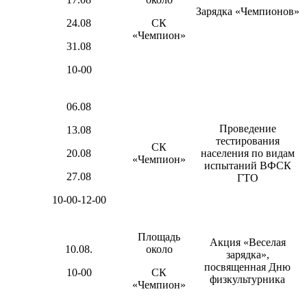
Зарядка «Чемпионов»
24.08
СК
«Чемпион»
31.08
10-00
06.08
Проведение
13.08
тестирования
СК
20.08
населения по видам
«Чемпион»
испытаний ВФСК
27.08
ГТО
10-00-12-00
Площадь
Акция «Веселая
10.08.
около
зарядка»,
посвященная Дню
10-00
СК
физкультурника
«Чемпион»