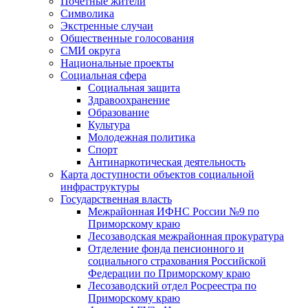
Почетные жители
Символика
Экстренные случаи
Общественные голосования
СМИ округа
Национальные проекты
Социальная сфера
Социальная защита
Здравоохранение
Образование
Культура
Молодежная политика
Спорт
Антинаркотическая деятельность
Карта доступности объектов социальной
инфраструктуры
Государственная власть
Межрайонная ИФНС России №9 по
Приморскому краю
Лесозаводская межрайонная прокуратура
Отделение фонда пенсионного и
социального страхования Российской
Федерации по Приморскому краю
Лесозаводский отдел Росреестра по
Приморскому краю