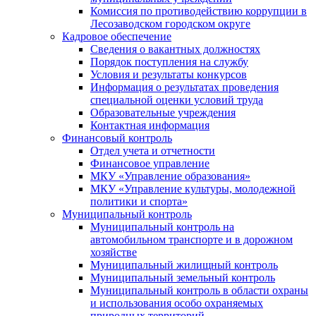
Комиссия по противодействию коррупции в
Лесозаводском городском округе
Кадровое обеспечение
Сведения о вакантных должностях
Порядок поступления на службу
Условия и результаты конкурсов
Информация о результатах проведения
специальной оценки условий труда
Образовательные учреждения
Контактная информация
Финансовый контроль
Отдел учета и отчетности
Финансовое управление
МКУ «Управление образования»
МКУ «Управление культуры, молодежной
политики и спорта»
Муниципальный контроль
Муниципальный контроль на
автомобильном транспорте и в дорожном
хозяйстве
Муниципальный жилищный контроль
Муниципальный земельный контроль
Муниципальный контроль в области охраны
и использования особо охраняемых
природных территорий