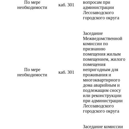
По мере
вопросам при
каб. 301
необходимости
администрации
Лесозаводского
городского округа
Заседание
Межведомственной
комиссии по
признанию
помещения жилым
помещением, жилого
помещения
По мере
непригодным для
каб. 301
необходимости
проживания и
многоквартирного
дома аварийным и
подлежащим сносу
или реконструкции
при администрации
Лесозаводского
городского округа
Заседание комиссии