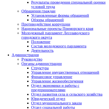
Результаты проведения специальной оценки
условий труда
Обращения граждан
Установленные формы обращений
Обзоры обращений
Противодействие коррупции
Национальные проекты Приморского края
Молодежный парламент Лесозаводского
городского округа
Положение
Состав молодежного парламента
Деятельность
Администрация
Руководство
Органы администрации
Структура
Управление имущественных отношений
Финансовое управление
Управление жизнеобеспечения
Отдел экономики и работы с
предпринимателями
Отдел развития села и сельского хозяйства
Юридический отдел
Отдел муниципального заказа
Отдел социальной работы