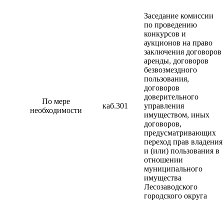
Заседание комиссии
по проведению
конкурсов и
аукционов на право
заключения договоров
аренды, договоров
безвозмездного
пользования,
договоров
доверительного
По мере
каб.301
управления
необходимости
имуществом, иных
договоров,
предусматривающих
переход прав владения
и (или) пользования в
отношении
муниципального
имущества
Лесозаводского
городского округа