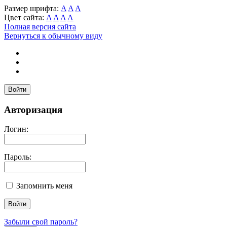
Размер шрифта:
A
A
A
Цвет сайта:
A
A
A
A
Полная версия сайта
Вернуться к обычному виду
Войти
Авторизация
Логин:
Пароль:
Запомнить меня
Забыли свой пароль?