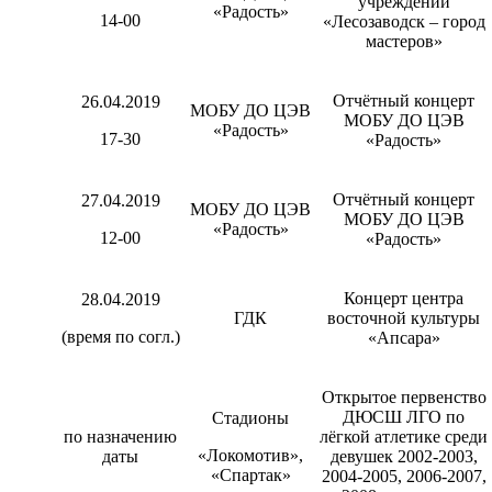
учреждений
«Радость»
14-00
«Лесозаводск – город
мастеров»
Отчётный концерт
26.04.2019
МОБУ ДО ЦЭВ
МОБУ ДО ЦЭВ
«Радость»
17-30
«Радость»
Отчётный концерт
27.04.2019
МОБУ ДО ЦЭВ
МОБУ ДО ЦЭВ
«Радость»
12-00
«Радость»
Концерт центра
28.04.2019
ГДК
восточной культуры
(время по согл.)
«Апсара»
Открытое первенство
ДЮСШ ЛГО по
Стадионы
по назначению
лёгкой атлетике среди
«Локомотив»,
даты
девушек 2002-2003,
«Спартак»
2004-2005, 2006-2007,