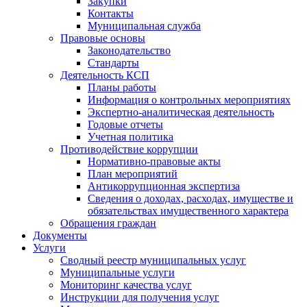
Закупки
Контакты
Муниципальная служба
Правовые основы
Законодательство
Стандарты
Деятельность КСП
Планы работы
Информация о контрольных мероприятиях
Экспертно-аналитическая деятельность
Годовые отчеты
Учетная политика
Противодействие коррупции
Нормативно-правовые акты
План мероприятий
Антикоррупционная экспертиза
Сведения о доходах, расходах, имуществе и
обязательствах имущественного характера
Обращения граждан
Документы
Услуги
Сводный реестр муниципальных услуг
Муниципальные услуги
Мониторинг качества услуг
Инструкции для получения услуг