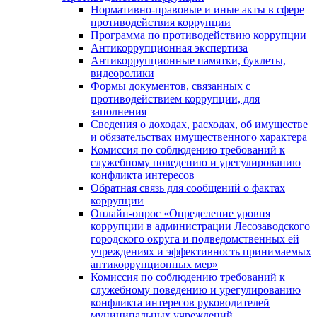
Нормативно-правовые и иные акты в сфере
противодействия коррупции
Программа по противодействию коррупции
Антикоррупционная экспертиза
Антикоррупционные памятки, буклеты,
видеоролики
Формы документов, связанных с
противодействием коррупции, для
заполнения
Сведения о доходах, расходах, об имуществе
и обязательствах имущественного характера
Комиссия по соблюдению требований к
служебному поведению и урегулированию
конфликта интересов
Обратная связь для сообщений о фактах
коррупции
Онлайн-опрос «Определение уровня
коррупции в администрации Лесозаводского
городского округа и подведомственных ей
учреждениях и эффективность принимаемых
антикоррупционных мер»
Комиссия по соблюдению требований к
служебному поведению и урегулированию
конфликта интересов руководителей
муниципальных учреждений