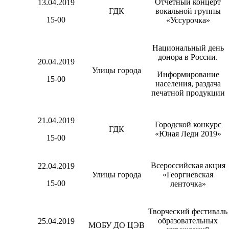
Отчетный концерт
13.04.2019
ГДК
вокальной группы
15-00
«Уссурочка»
Национальный день
донора в России.
20.04.2019
Улицы города
Информирование
15-00
населения, раздача
печатной продукции
21.04.2019
Городской конкурс
ГДК
«Юная Леди 2019»
15-00
Всероссийская акция
22.04.2019
Улицы города
«Георгиевская
15-00
ленточка»
Творческий фестиваль
образовательных
25.04.2019
МОБУ ДО ЦЭВ