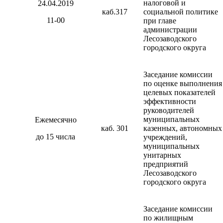
налоговой и
24.04.2019
каб.317
социальной политике
11-00
при главе
администрации
Лесозаводского
городского округа
Заседание комиссии
по оценке выполнения
целевых показателей
эффективности
руководителей
муниципальных
Ежемесячно
каб. 301
казенных, автономных
до 15 числа
учреждений,
муниципальных
унитарных
предприятий
Лесозаводского
городского округа
Заседание комиссии
по жилищным