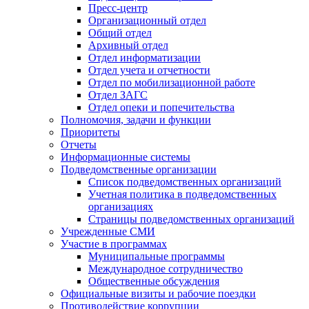
Пресс-центр
Организационный отдел
Общий отдел
Архивный отдел
Отдел информатизации
Отдел учета и отчетности
Отдел по мобилизационной работе
Отдел ЗАГС
Отдел опеки и попечительства
Полномочия, задачи и функции
Приоритеты
Отчеты
Информационные системы
Подведомственные организации
Список подведомственных организаций
Учетная политика в подведомственных
организациях
Страницы подведомственных организаций
Учрежденные СМИ
Участие в программах
Муниципальные программы
Международное сотрудничество
Общественные обсуждения
Официальные визиты и рабочие поездки
Противодействие коррупции