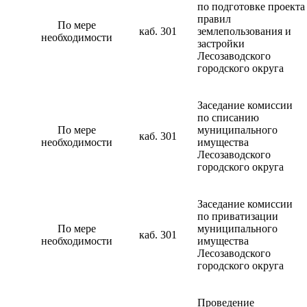
по подготовке проекта
правил
По мере
каб. 301
землепользования и
необходимости
застройки
Лесозаводского
городского округа
Заседание комиссии
по списанию
По мере
муниципального
каб. 301
необходимости
имущества
Лесозаводского
городского округа
Заседание комиссии
по приватизации
По мере
муниципального
каб. 301
необходимости
имущества
Лесозаводского
городского округа
Проведение