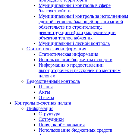
Муниципальный контроль в сфере
благоустройства
Муниципальный контроль за исполнением
единой теплоснабжающей организацией
обязательств по строительству,
реконструкции и(или) модернизации
объектов теплоснабжения
Муниципальный лесной контроль
Статистическая информация
Статистическая информация
Использование бюджетных средств
Информация о предоставлении
льгот,отсрочек и рассрочек по местным
налогам
Ведомственный контроль
Планы
Акты
Отчеты
Контрольно-счетная палата
Информация
Структура
Сотрудники
Порядок обжалования
Использование бюджетных средств