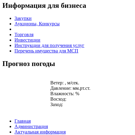
Информация для бизнеса
Закупки
Аукционы, Конкурсы
Торговля
Инвестиции
Инструкции для получения услуг
Перечень имущества для МСП
Прогноз погоды
Ветер: , м/сек.
Давление: мм.рт.ст.
Влажность: %
Восход:
Заход:
Главная
Администрация
Актуальная информация