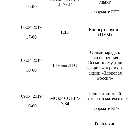
языку
3, № 34
10-00
в формате ЕГЭ
06.04.2019
Концерт группы
ГДК
«ЦУМ»
17-00
Общая зарядка,
посвященная
08.04.2019
Всемирному дню
Школы ЛГО
здоровья в рамках
10-00
акции «Здоровая
Россия»
Репетиционный
09.04.2019
МОБУ СОШ №
экзамен по математике
3,34
10-00
в формате ЕГЭ
Городские