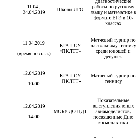
диагностические
11.04.,
работы по русскому
Школы ЛГО
24.04.2019
языку и математике в
формате ЕГЭ в 10-
классах
Матчевый турнир по
11.04.2019
КГА ПОУ
настольному теннису
«ПКЛТТ»
среди юношей и
(время по согл.)
девушек
12.04.2019
КГА ПОУ
Матчевый турнир по
«ПКЛТТ»
теннису
10-00
Показательные
выступления юных
12.04.2019
МОБУ ДО ЦДТ
авиамоделистов,
14-00
посвященные Дню
космонавтики