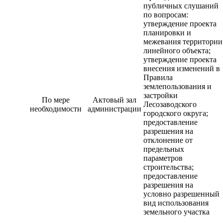
публичных слушаний
по вопросам:
утверждение проекта
планировки и
межевания территории
линейного объекта;
утверждение проекта
внесения изменений в
Правила
землепользования и
застройки
По мере
Актовый зал
Лесозаводского
необходимости
администрации
городского округа;
предоставление
разрешения на
отклонение от
предельных
параметров
строительства;
предоставление
разрешения на
условно разрешенный
вид использования
земельного участка