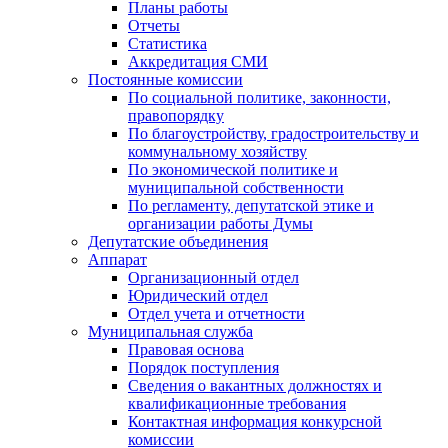
Планы работы
Отчеты
Статистика
Аккредитация СМИ
Постоянные комиссии
По социальной политике, законности,
правопорядку
По благоустройству, градостроительству и
коммунальному хозяйству
По экономической политике и
муниципальной собственности
По регламенту, депутатской этике и
организации работы Думы
Депутатские объединения
Аппарат
Организационный отдел
Юридический отдел
Отдел учета и отчетности
Муниципальная служба
Правовая основа
Порядок поступления
Сведения о вакантных должностях и
квалификационные требования
Контактная информация конкурсной
комиссии