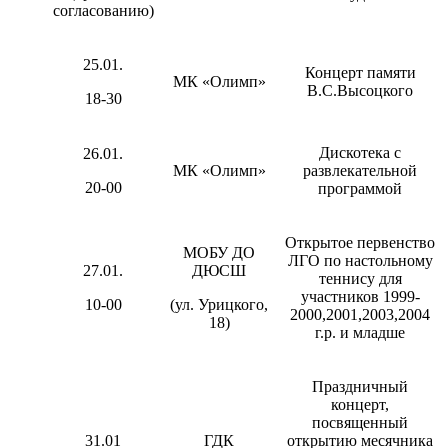
согласованию)
25.01.
Концерт памяти
МК «Олимп»
В.С.Высоцкого
18-30
Дискотека с
26.01.
МК «Олимп»
развлекательной
20-00
программой
Открытое первенство
МОБУ ДО
ЛГО по настольному
27.01.
ДЮСШ
теннису для
участников 1999-
10-00
(ул. Урицкого,
2000,2001,2003,2004
18)
г.р. и младше
Праздничный
концерт,
посвященный
31.01
ГДК
открытию месячника