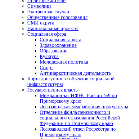
Почетные жители
Символика
Экстренные случаи
Общественные голосования
СМИ округа
Национальные проекты
Социальная сфера
Социальная защита
Здравоохранение
Образование
Культура
Молодежная политика
Спорт
Антинаркотическая деятельность
Карта доступности объектов социальной
инфраструктуры
Государственная власть
Межрайонная ИФНС России №9 по
Приморскому краю
Лесозаводская межрайонная прокуратура
Отделение фонда пенсионного и
социального страхования Российской
Федерации по Приморскому краю
Лесозаводский отдел Росреестра по
Приморскому краю