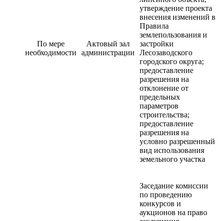
утверждение проекта
внесения изменений в
Правила
землепользования и
По мере
Актовый зал
застройки
необходимости
администрации
Лесозаводского
городского округа;
предоставление
разрешения на
отклонение от
предельных
параметров
строительства;
предоставление
разрешения на
условно разрешенный
вид использования
земельного участка
Заседание комиссии
по проведению
конкурсов и
аукционов на право