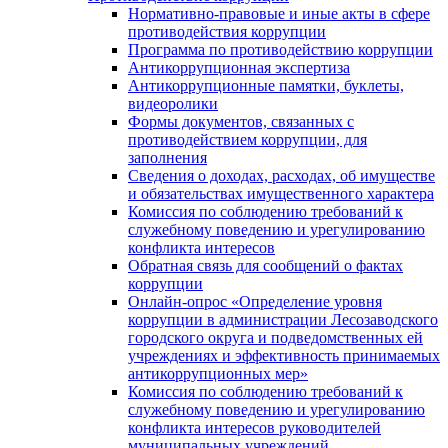
Нормативно-правовые и иные акты в сфере
противодействия коррупции
Программа по противодействию коррупции
Антикоррупционная экспертиза
Антикоррупционные памятки, буклеты,
видеоролики
Формы документов, связанных с
противодействием коррупции, для
заполнения
Сведения о доходах, расходах, об имуществе
и обязательствах имущественного характера
Комиссия по соблюдению требований к
служебному поведению и урегулированию
конфликта интересов
Обратная связь для сообщений о фактах
коррупции
Онлайн-опрос «Определение уровня
коррупции в администрации Лесозаводского
городского округа и подведомственных ей
учреждениях и эффективность принимаемых
антикоррупционных мер»
Комиссия по соблюдению требований к
служебному поведению и урегулированию
конфликта интересов руководителей
муниципальных учреждений