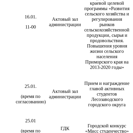
краевой целевой
программы «Развития
сельского хозяйства и
16.01.
Актовый зал
регулирования
администрации
рынков
11-00
сельскохозяйственной
продукции, сырья и
продовольствия.
Повышения уровня
жизни сельского
населения
Приморского края на
2013-2020 годы»
Прием и награждение
25.01.
главой активных
Актовый зал
студентов
(время по
администрации
Лесозаводского
согласованию)
городского округа
25.01
Городской конкурс
ГДК
(время по
«Мисс студенчество»