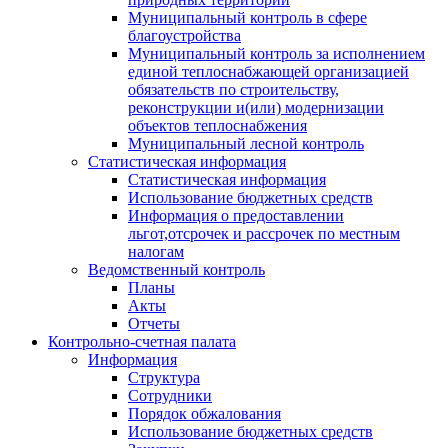
Муниципальный контроль в сфере
благоустройства
Муниципальный контроль за исполнением
единой теплоснабжающей организацией
обязательств по строительству,
реконструкции и(или) модернизации
объектов теплоснабжения
Муниципальный лесной контроль
Статистическая информация
Статистическая информация
Использование бюджетных средств
Информация о предоставлении
льгот,отсрочек и рассрочек по местным
налогам
Ведомственный контроль
Планы
Акты
Отчеты
Контрольно-счетная палата
Информация
Структура
Сотрудники
Порядок обжалования
Использование бюджетных средств