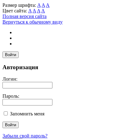
Размер шрифта:
A
A
A
Цвет сайта:
A
A
A
A
Полная версия сайта
Вернуться к обычному виду
Войти
Авторизация
Логин:
Пароль:
Запомнить меня
Забыли свой пароль?