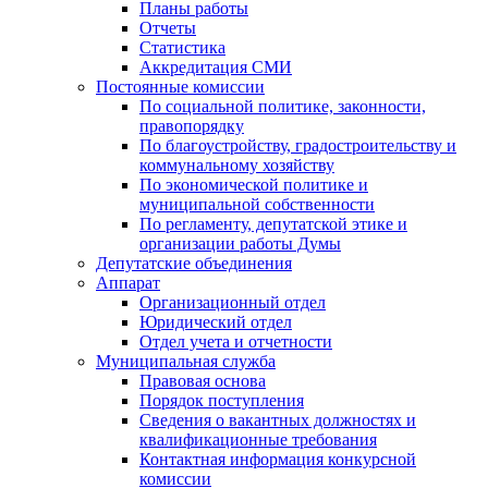
Планы работы
Отчеты
Статистика
Аккредитация СМИ
Постоянные комиссии
По социальной политике, законности,
правопорядку
По благоустройству, градостроительству и
коммунальному хозяйству
По экономической политике и
муниципальной собственности
По регламенту, депутатской этике и
организации работы Думы
Депутатские объединения
Аппарат
Организационный отдел
Юридический отдел
Отдел учета и отчетности
Муниципальная служба
Правовая основа
Порядок поступления
Сведения о вакантных должностях и
квалификационные требования
Контактная информация конкурсной
комиссии