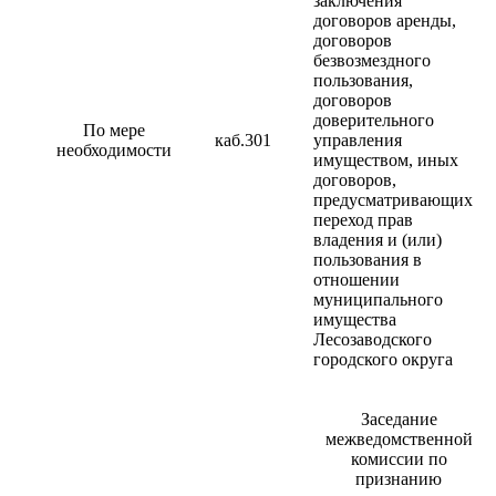
заключения
договоров аренды,
договоров
безвозмездного
пользования,
договоров
доверительного
По мере
каб.301
управления
необходимости
имуществом, иных
договоров,
предусматривающих
переход прав
владения и (или)
пользования в
отношении
муниципального
имущества
Лесозаводского
городского округа
Заседание
межведомственной
комиссии по
признанию