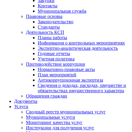
Закупки
Контакты
Муниципальная служба
Правовые основы
Законодательство
Стандарты
Деятельность КСП
Планы работы
Информация о контрольных мероприятиях
Экспертно-аналитическая деятельность
Годовые отчеты
Учетная политика
Противодействие коррупции
Нормативно-правовые акты
План мероприятий
Антикоррупционная экспертиза
Сведения о доходах, расходах, имуществе и
обязательствах имущественного характера
Обращения граждан
Документы
Услуги
Сводный реестр муниципальных услуг
Муниципальные услуги
Мониторинг качества услуг
Инструкции для получения услуг