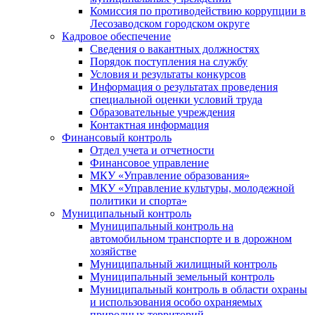
Комиссия по противодействию коррупции в
Лесозаводском городском округе
Кадровое обеспечение
Сведения о вакантных должностях
Порядок поступления на службу
Условия и результаты конкурсов
Информация о результатах проведения
специальной оценки условий труда
Образовательные учреждения
Контактная информация
Финансовый контроль
Отдел учета и отчетности
Финансовое управление
МКУ «Управление образования»
МКУ «Управление культуры, молодежной
политики и спорта»
Муниципальный контроль
Муниципальный контроль на
автомобильном транспорте и в дорожном
хозяйстве
Муниципальный жилищный контроль
Муниципальный земельный контроль
Муниципальный контроль в области охраны
и использования особо охраняемых
природных территорий