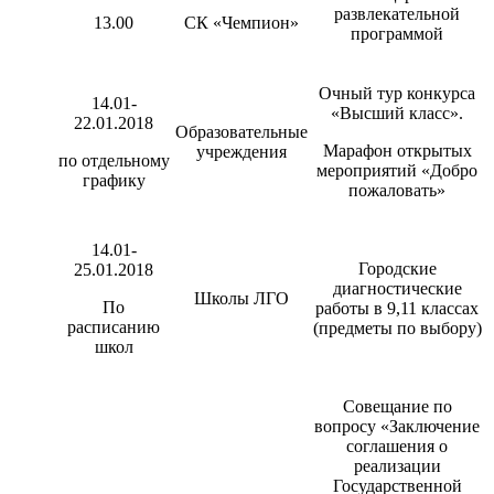
развлекательной
13.00
СК «Чемпион»
программой
Очный тур конкурса
14.01-
«Высший класс».
22.01.2018
Образовательные
Марафон открытых
учреждения
по отдельному
мероприятий «Добро
графику
пожаловать»
14.01-
Городские
25.01.2018
диагностические
Школы ЛГО
По
работы в 9,11 классах
расписанию
(предметы по выбору)
школ
Совещание по
вопросу «Заключение
соглашения о
реализации
Государственной