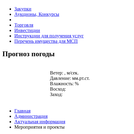
Закупки
Аукционы, Конкурсы
Торговля
Инвестиции
Инструкции для получения услуг
Перечень имущества для МСП
Прогноз погоды
Ветер: , м/сек.
Давление: мм.рт.ст.
Влажность: %
Восход:
Заход:
Главная
Администрация
Актуальная информация
Мероприятия и проекты