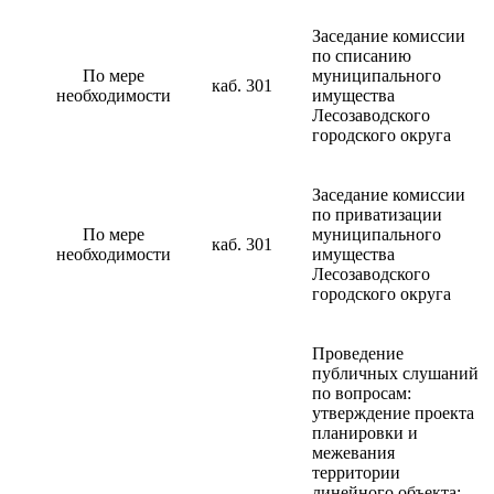
Заседание комиссии
по списанию
По мере
муниципального
каб. 301
необходимости
имущества
Лесозаводского
городского округа
Заседание комиссии
по приватизации
По мере
муниципального
каб. 301
необходимости
имущества
Лесозаводского
городского округа
Проведение
публичных слушаний
по вопросам:
утверждение проекта
планировки и
межевания
территории
линейного объекта;