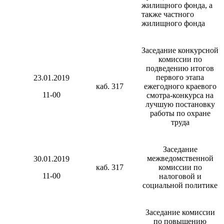
жилищного фонда, а
также частного
жилищного фонда
Заседание конкурсной
комиссии по
подведению итогов
первого этапа
23.01.2019
каб. 317
ежегодного краевого
11-00
смотра-конкурса на
лучшую постановку
работы по охране
труда
Заседание
межведомственной
30.01.2019
каб. 317
комиссии по
11-00
налоговой и
социальной политике
Заседание комиссии
по повышению