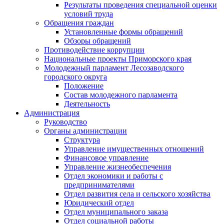
Результаты проведения специальной оценки
условий труда
Обращения граждан
Установленные формы обращений
Обзоры обращений
Противодействие коррупции
Национальные проекты Приморского края
Молодежный парламент Лесозаводского
городского округа
Положение
Состав молодежного парламента
Деятельность
Администрация
Руководство
Органы администрации
Структура
Управление имущественных отношений
Финансовое управление
Управление жизнеобеспечения
Отдел экономики и работы с
предпринимателями
Отдел развития села и сельского хозяйства
Юридический отдел
Отдел муниципального заказа
Отдел социальной работы