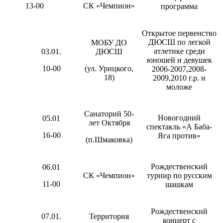
13-00
СК «Чемпион»
программа
Открытое первенство
ДЮСШ по легкой
МОБУ ДО
атлетике среди
03.01.
ДЮСШ
юношей и девушек
10-00
(ул. Урицкого,
2006-2007,2008-
18)
2009,2010 г.р. и
моложе
Санаторий 50-
Новогодний
05.01
лет Октября
спектакль «А Баба-
16-00
Яга против»
(п.Шмаковка)
Рождественский
06.01
СК «Чемпион»
турнир по русским
11-00
шашкам
Рождественский
07.01.
Территория
концерт с