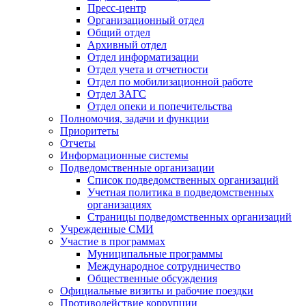
Пресс-центр
Организационный отдел
Общий отдел
Архивный отдел
Отдел информатизации
Отдел учета и отчетности
Отдел по мобилизационной работе
Отдел ЗАГС
Отдел опеки и попечительства
Полномочия, задачи и функции
Приоритеты
Отчеты
Информационные системы
Подведомственные организации
Список подведомственных организаций
Учетная политика в подведомственных
организациях
Страницы подведомственных организаций
Учрежденные СМИ
Участие в программах
Муниципальные программы
Международное сотрудничество
Общественные обсуждения
Официальные визиты и рабочие поездки
Противодействие коррупции