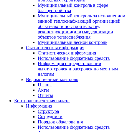
Муниципальный контроль в сфере
благоустройства
Муниципальный контроль за исполнением
единой теплоснабжающей организацией
обязательств по строительству,
реконструкции и(или) модернизации
объектов теплоснабжения
Муниципальный лесной контроль
Статистическая информация
Статистическая информация
Использование бюджетных средств
Информация о предоставлении
льгот,отсрочек и рассрочек по местным
налогам
Ведомственный контроль
Планы
Акты
Отчеты
Контрольно-счетная палата
Информация
Структура
Сотрудники
Порядок обжалования
Использование бюджетных средств