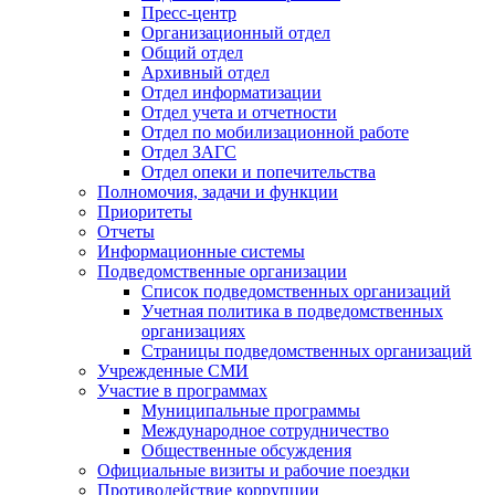
Пресс-центр
Организационный отдел
Общий отдел
Архивный отдел
Отдел информатизации
Отдел учета и отчетности
Отдел по мобилизационной работе
Отдел ЗАГС
Отдел опеки и попечительства
Полномочия, задачи и функции
Приоритеты
Отчеты
Информационные системы
Подведомственные организации
Список подведомственных организаций
Учетная политика в подведомственных
организациях
Страницы подведомственных организаций
Учрежденные СМИ
Участие в программах
Муниципальные программы
Международное сотрудничество
Общественные обсуждения
Официальные визиты и рабочие поездки
Противодействие коррупции