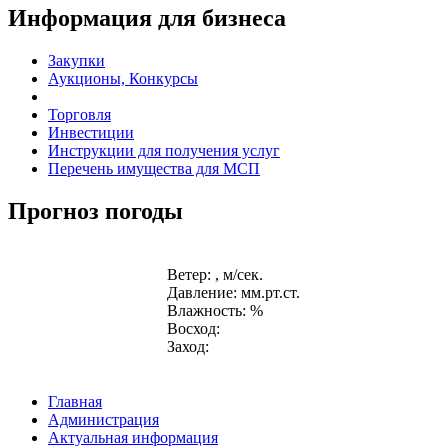
Информация для бизнеса
Закупки
Аукционы, Конкурсы
Торговля
Инвестиции
Инструкции для получения услуг
Перечень имущества для МСП
Прогноз погоды
Ветер: , м/сек.
Давление: мм.рт.ст.
Влажность: %
Восход:
Заход:
Главная
Администрация
Актуальная информация