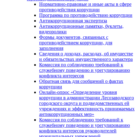
Нормативно-правовые и иные акты в сфере
противодействия коррупции
Программа по противодействию коррупции
Антикоррупционная экспертиза
Антикоррупционные памятки, буклеты,
видеоролики
Формы документов, связанных с
противодействием коррупции, для
заполнения
Сведения о доходах, расходах, об имуществе
и обязательствах имущественного характера
Комиссия по соблюдению требований к
служебному поведению и урегулированию
конфликта интересов
Обратная связь для сообщений о фактах
коррупции
Онлайн-опрос «Определение уровня
коррупции в администрации Лесозаводского
городского округа и подведомственных ей
учреждениях и эффективность принимаемых
антикоррупционных мер»
Комиссия по соблюдению требований к
служебному поведению и урегулированию
конфликта интересов руководителей
муниципальных учреждений