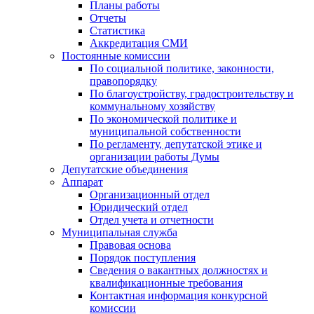
Планы работы
Отчеты
Статистика
Аккредитация СМИ
Постоянные комиссии
По социальной политике, законности,
правопорядку
По благоустройству, градостроительству и
коммунальному хозяйству
По экономической политике и
муниципальной собственности
По регламенту, депутатской этике и
организации работы Думы
Депутатские объединения
Аппарат
Организационный отдел
Юридический отдел
Отдел учета и отчетности
Муниципальная служба
Правовая основа
Порядок поступления
Сведения о вакантных должностях и
квалификационные требования
Контактная информация конкурсной
комиссии