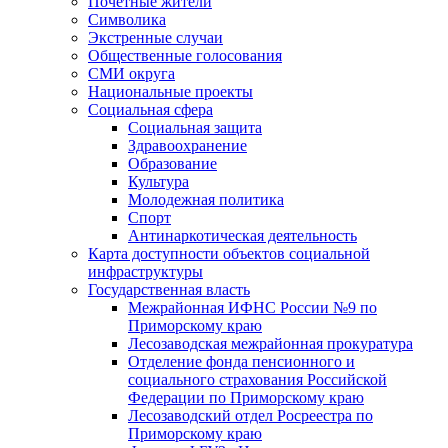
Почетные жители
Символика
Экстренные случаи
Общественные голосования
СМИ округа
Национальные проекты
Социальная сфера
Социальная защита
Здравоохранение
Образование
Культура
Молодежная политика
Спорт
Антинаркотическая деятельность
Карта доступности объектов социальной
инфраструктуры
Государственная власть
Межрайонная ИФНС России №9 по
Приморскому краю
Лесозаводская межрайонная прокуратура
Отделение фонда пенсионного и
социального страхования Российской
Федерации по Приморскому краю
Лесозаводский отдел Росреестра по
Приморскому краю