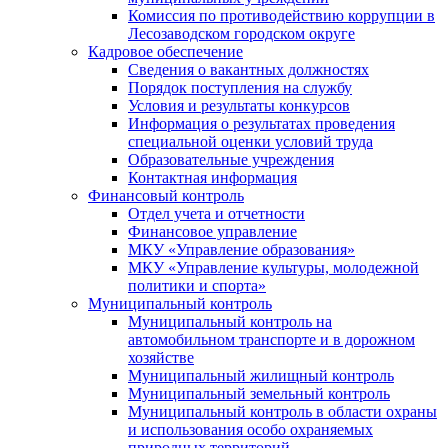
Комиссия по противодействию коррупции в
Лесозаводском городском округе
Кадровое обеспечение
Сведения о вакантных должностях
Порядок поступления на службу
Условия и результаты конкурсов
Информация о результатах проведения
специальной оценки условий труда
Образовательные учреждения
Контактная информация
Финансовый контроль
Отдел учета и отчетности
Финансовое управление
МКУ «Управление образования»
МКУ «Управление культуры, молодежной
политики и спорта»
Муниципальный контроль
Муниципальный контроль на
автомобильном транспорте и в дорожном
хозяйстве
Муниципальный жилищный контроль
Муниципальный земельный контроль
Муниципальный контроль в области охраны
и использования особо охраняемых
природных территорий