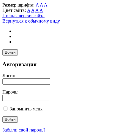
Размер шрифта:
A
A
A
Цвет сайта:
A
A
A
A
Полная версия сайта
Вернуться к обычному виду
Войти
Авторизация
Логин:
Пароль:
Запомнить меня
Забыли свой пароль?