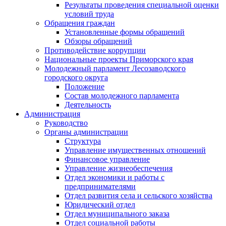
Результаты проведения специальной оценки
условий труда
Обращения граждан
Установленные формы обращений
Обзоры обращений
Противодействие коррупции
Национальные проекты Приморского края
Молодежный парламент Лесозаводского
городского округа
Положение
Состав молодежного парламента
Деятельность
Администрация
Руководство
Органы администрации
Структура
Управление имущественных отношений
Финансовое управление
Управление жизнеобеспечения
Отдел экономики и работы с
предпринимателями
Отдел развития села и сельского хозяйства
Юридический отдел
Отдел муниципального заказа
Отдел социальной работы