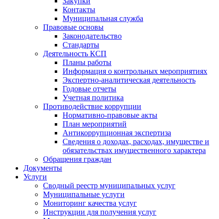
Закупки
Контакты
Муниципальная служба
Правовые основы
Законодательство
Стандарты
Деятельность КСП
Планы работы
Информация о контрольных мероприятиях
Экспертно-аналитическая деятельность
Годовые отчеты
Учетная политика
Противодействие коррупции
Нормативно-правовые акты
План мероприятий
Антикоррупционная экспертиза
Сведения о доходах, расходах, имуществе и
обязательствах имущественного характера
Обращения граждан
Документы
Услуги
Сводный реестр муниципальных услуг
Муниципальные услуги
Мониторинг качества услуг
Инструкции для получения услуг