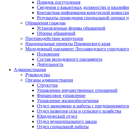
Порядок поступления
Сведения о вакантных должностях и квалифи
Контактная информация конкурсной комисси
Результаты проведения специальной оценки у
Обращения граждан
Установленные формы обращений
Обзоры обращений
Противодействие коррупции
Национальные проекты Приморского края
Молодежный парламент Лесозаводского городского
Положение
Состав молодежного парламента
Деятельность
Администрация
Руководство
Органы администрации
Структура
Управление имущественных отношений
Финансовое управление
Управление жизнеобеспечения
Отдел экономики и работы с предпринимател
Отдел развития села и сельского хозяйства
Юридический отдел
Отдел муниципального заказа
Отдел социальной работы