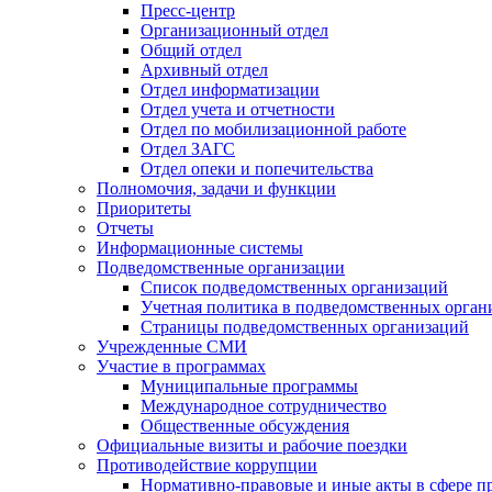
Пресс-центр
Организационный отдел
Общий отдел
Архивный отдел
Отдел информатизации
Отдел учета и отчетности
Отдел по мобилизационной работе
Отдел ЗАГС
Отдел опеки и попечительства
Полномочия, задачи и функции
Приоритеты
Отчеты
Информационные системы
Подведомственные организации
Список подведомственных организаций
Учетная политика в подведомственных орган
Страницы подведомственных организаций
Учрежденные СМИ
Участие в программах
Муниципальные программы
Международное сотрудничество
Общественные обсуждения
Официальные визиты и рабочие поездки
Противодействие коррупции
Нормативно-правовые и иные акты в сфере п