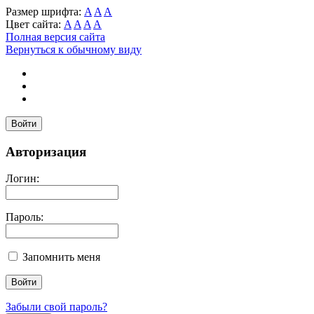
Размер шрифта:
A
A
A
Цвет сайта:
A
A
A
A
Полная версия сайта
Вернуться к обычному виду
Войти
Авторизация
Логин:
Пароль:
Запомнить меня
Забыли свой пароль?