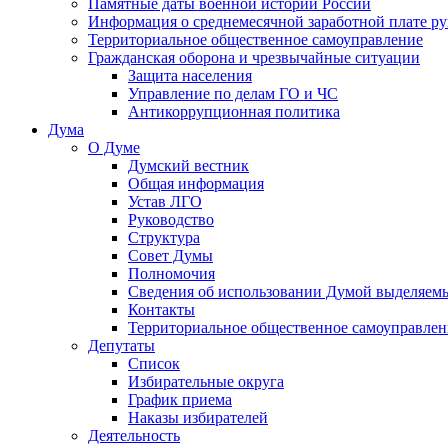
Памятные даты военной истории России
Информация о среднемесячной заработной плате р
Территориальное общественное самоуправление
Гражданская оборона и чрезвычайные ситуации
Защита населения
Управление по делам ГО и ЧС
Антикоррупционная политика
Дума
О Думе
Думский вестник
Общая информация
Устав ЛГО
Руководство
Структура
Совет Думы
Полномочия
Сведения об использовании Думой выделяем
Контакты
Территориальное общественное самоуправлен
Депутаты
Список
Избирательные округа
График приема
Наказы избирателей
Деятельность