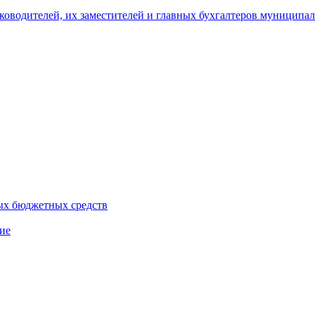
уководителей, их заместителей и главных бухгалтеров муници
ых бюджетных средств
ие