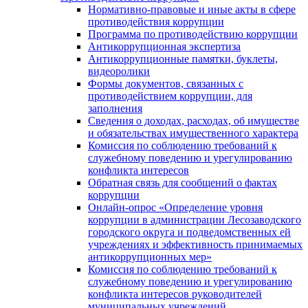
Нормативно-правовые и иные акты в сфере
противодействия коррупции
Программа по противодействию коррупции
Антикоррупционная экспертиза
Антикоррупционные памятки, буклеты,
видеоролики
Формы документов, связанных с
противодействием коррупции, для
заполнения
Сведения о доходах, расходах, об имуществе
и обязательствах имущественного характера
Комиссия по соблюдению требований к
служебному поведению и урегулированию
конфликта интересов
Обратная связь для сообщений о фактах
коррупции
Онлайн-опрос «Определение уровня
коррупции в администрации Лесозаводского
городского округа и подведомственных ей
учреждениях и эффективность принимаемых
антикоррупционных мер»
Комиссия по соблюдению требований к
служебному поведению и урегулированию
конфликта интересов руководителей
муниципальных учреждений