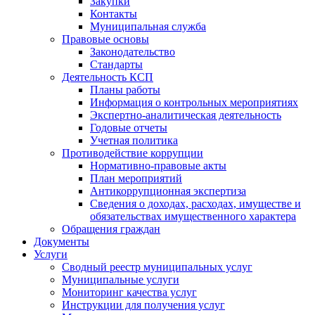
Закупки
Контакты
Муниципальная служба
Правовые основы
Законодательство
Стандарты
Деятельность КСП
Планы работы
Информация о контрольных мероприятиях
Экспертно-аналитическая деятельность
Годовые отчеты
Учетная политика
Противодействие коррупции
Нормативно-правовые акты
План мероприятий
Антикоррупционная экспертиза
Сведения о доходах, расходах, имуществе и
обязательствах имущественного характера
Обращения граждан
Документы
Услуги
Сводный реестр муниципальных услуг
Муниципальные услуги
Мониторинг качества услуг
Инструкции для получения услуг