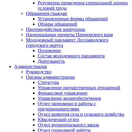
Результаты проведения специальной оценки
условий труда
Обращения граждан
Установленные формы обращений
Обзоры обращений
Противодействие коррупции
Национальные проекты Приморского края
Молодежный парламент Лесозаводского
городского округа
Положение
Состав молодежного парламента
Деятельность
Администрация
Руководство
Органы администрации
Структура
Управление имущественных отношений
Финансовое управление
Управление жизнеобеспечения
Отдел экономики и работы с
предпринимателями
Отдел развития села и сельского хозяйства
Юридический отдел
Отдел муниципального заказа
Отдел социальной работы