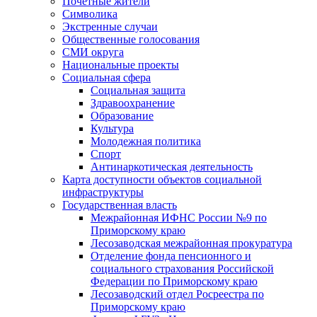
Почетные жители
Символика
Экстренные случаи
Общественные голосования
СМИ округа
Национальные проекты
Социальная сфера
Социальная защита
Здравоохранение
Образование
Культура
Молодежная политика
Спорт
Антинаркотическая деятельность
Карта доступности объектов социальной
инфраструктуры
Государственная власть
Межрайонная ИФНС России №9 по
Приморскому краю
Лесозаводская межрайонная прокуратура
Отделение фонда пенсионного и
социального страхования Российской
Федерации по Приморскому краю
Лесозаводский отдел Росреестра по
Приморскому краю