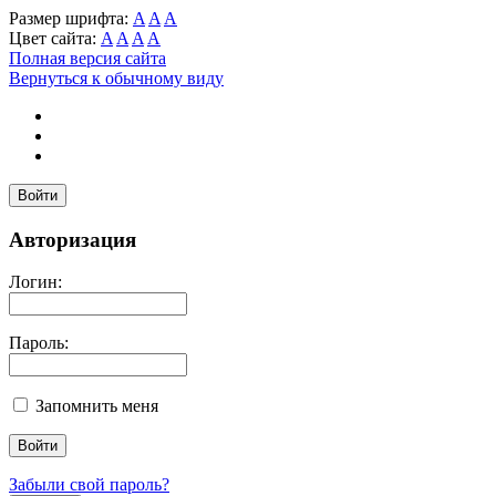
Размер шрифта:
A
A
A
Цвет сайта:
A
A
A
A
Полная версия сайта
Вернуться к обычному виду
Войти
Авторизация
Логин:
Пароль:
Запомнить меня
Забыли свой пароль?