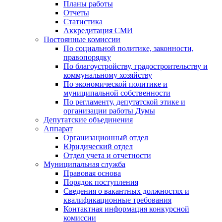
Планы работы
Отчеты
Статистика
Аккредитация СМИ
Постоянные комиссии
По социальной политике, законности,
правопорядку
По благоустройству, градостроительству и
коммунальному хозяйству
По экономической политике и
муниципальной собственности
По регламенту, депутатской этике и
организации работы Думы
Депутатские объединения
Аппарат
Организационный отдел
Юридический отдел
Отдел учета и отчетности
Муниципальная служба
Правовая основа
Порядок поступления
Сведения о вакантных должностях и
квалификационные требования
Контактная информация конкурсной
комиссии