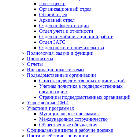
Пресс-центр
Организационный отдел
Общий отдел
Архивный отдел
Отдел информатизации
Отдел учета и отчетности
Отдел по мобилизационной работе
Отдел ЗАГС
Отдел опеки и попечительства
Полномочия, задачи и функции
Приоритеты
Отчеты
Информационные системы
Подведомственные организации
Список подведомственных организаций
Учетная политика в подведомственных
организациях
Страницы подведомственных организаций
Учрежденные СМИ
Участие в программах
Муниципальные программы
Международное сотрудничество
Общественные обсуждения
Официальные визиты и рабочие поездки
Противодействие коррупции