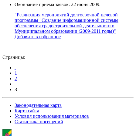
Окончание приема заявок: 22 июня 2009.
"Реализация мероприятий долгосрочной целевой
программы "Создание информационной системы
обеспечения градостроительной деятельности в
Муниципальном образовании (2009-2011 годы)"
Добавить в избранное
Страницы:
1
2
3
Законодательная карта
Карта сайта
Условия использования материалов
Статистика посещений