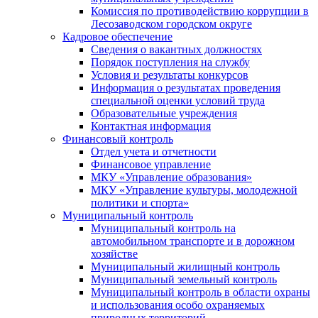
Комиссия по противодействию коррупции в
Лесозаводском городском округе
Кадровое обеспечение
Сведения о вакантных должностях
Порядок поступления на службу
Условия и результаты конкурсов
Информация о результатах проведения
специальной оценки условий труда
Образовательные учреждения
Контактная информация
Финансовый контроль
Отдел учета и отчетности
Финансовое управление
МКУ «Управление образования»
МКУ «Управление культуры, молодежной
политики и спорта»
Муниципальный контроль
Муниципальный контроль на
автомобильном транспорте и в дорожном
хозяйстве
Муниципальный жилищный контроль
Муниципальный земельный контроль
Муниципальный контроль в области охраны
и использования особо охраняемых
природных территорий