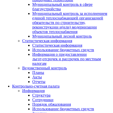
Муниципальный контроль в сфере
благоустройства
Муниципальный контроль за исполнением
единой теплоснабжающей организацией
обязательств по строительству,
реконструкции и(или) модернизации
объектов теплоснабжения
Муниципальный лесной контроль
Статистическая информация
Статистическая информация
Использование бюджетных средств
Информация о предоставлении
льгот,отсрочек и рассрочек по местным
налогам
Ведомственный контроль
Планы
Акты
Отчеты
Контрольно-счетная палата
Информация
Структура
Сотрудники
Порядок обжалования
Использование бюджетных средств