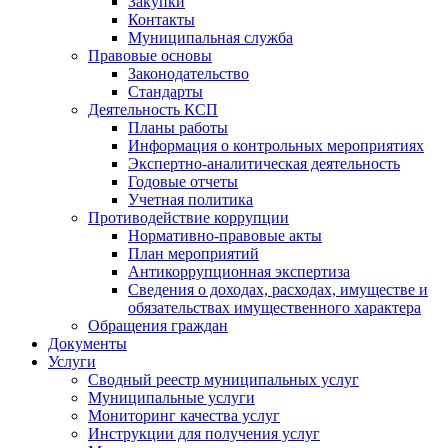
Закупки
Контакты
Муниципальная служба
Правовые основы
Законодательство
Стандарты
Деятельность КСП
Планы работы
Информация о контрольных мероприятиях
Экспертно-аналитическая деятельность
Годовые отчеты
Учетная политика
Противодействие коррупции
Нормативно-правовые акты
План мероприятий
Антикоррупционная экспертиза
Сведения о доходах, расходах, имуществе и
обязательствах имущественного характера
Обращения граждан
Документы
Услуги
Сводный реестр муниципальных услуг
Муниципальные услуги
Мониторинг качества услуг
Инструкции для получения услуг