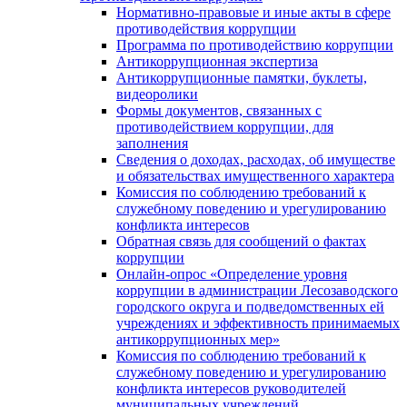
Нормативно-правовые и иные акты в сфере
противодействия коррупции
Программа по противодействию коррупции
Антикоррупционная экспертиза
Антикоррупционные памятки, буклеты,
видеоролики
Формы документов, связанных с
противодействием коррупции, для
заполнения
Сведения о доходах, расходах, об имуществе
и обязательствах имущественного характера
Комиссия по соблюдению требований к
служебному поведению и урегулированию
конфликта интересов
Обратная связь для сообщений о фактах
коррупции
Онлайн-опрос «Определение уровня
коррупции в администрации Лесозаводского
городского округа и подведомственных ей
учреждениях и эффективность принимаемых
антикоррупционных мер»
Комиссия по соблюдению требований к
служебному поведению и урегулированию
конфликта интересов руководителей
муниципальных учреждений