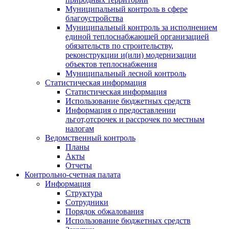
Муниципальный контроль в сфере
благоустройства
Муниципальный контроль за исполнением
единой теплоснабжающей организацией
обязательств по строительству,
реконструкции и(или) модернизации
объектов теплоснабжения
Муниципальный лесной контроль
Статистическая информация
Статистическая информация
Использование бюджетных средств
Информация о предоставлении
льгот,отсрочек и рассрочек по местным
налогам
Ведомственный контроль
Планы
Акты
Отчеты
Контрольно-счетная палата
Информация
Структура
Сотрудники
Порядок обжалования
Использование бюджетных средств