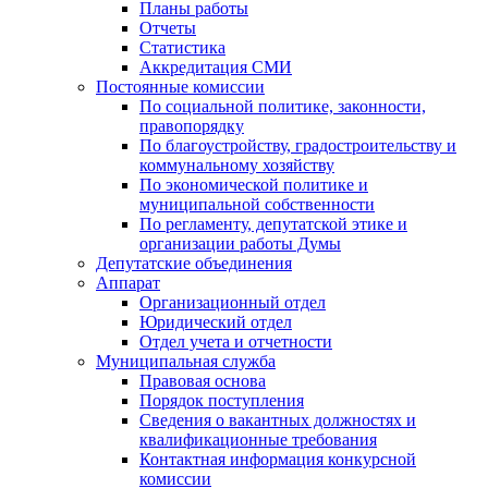
Планы работы
Отчеты
Статистика
Аккредитация СМИ
Постоянные комиссии
По социальной политике, законности,
правопорядку
По благоустройству, градостроительству и
коммунальному хозяйству
По экономической политике и
муниципальной собственности
По регламенту, депутатской этике и
организации работы Думы
Депутатские объединения
Аппарат
Организационный отдел
Юридический отдел
Отдел учета и отчетности
Муниципальная служба
Правовая основа
Порядок поступления
Сведения о вакантных должностях и
квалификационные требования
Контактная информация конкурсной
комиссии