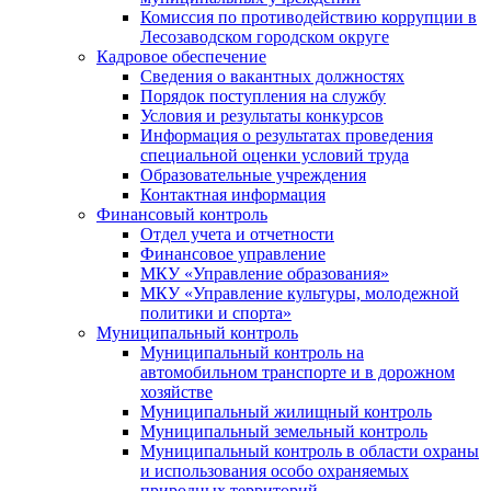
Комиссия по противодействию коррупции в
Лесозаводском городском округе
Кадровое обеспечение
Сведения о вакантных должностях
Порядок поступления на службу
Условия и результаты конкурсов
Информация о результатах проведения
специальной оценки условий труда
Образовательные учреждения
Контактная информация
Финансовый контроль
Отдел учета и отчетности
Финансовое управление
МКУ «Управление образования»
МКУ «Управление культуры, молодежной
политики и спорта»
Муниципальный контроль
Муниципальный контроль на
автомобильном транспорте и в дорожном
хозяйстве
Муниципальный жилищный контроль
Муниципальный земельный контроль
Муниципальный контроль в области охраны
и использования особо охраняемых
природных территорий