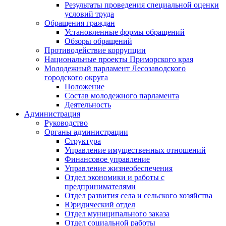
Результаты проведения специальной оценки
условий труда
Обращения граждан
Установленные формы обращений
Обзоры обращений
Противодействие коррупции
Национальные проекты Приморского края
Молодежный парламент Лесозаводского
городского округа
Положение
Состав молодежного парламента
Деятельность
Администрация
Руководство
Органы администрации
Структура
Управление имущественных отношений
Финансовое управление
Управление жизнеобеспечения
Отдел экономики и работы с
предпринимателями
Отдел развития села и сельского хозяйства
Юридический отдел
Отдел муниципального заказа
Отдел социальной работы