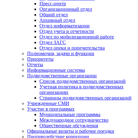
Пресс-центр
Организационный отдел
Общий отдел
Архивный отдел
Отдел информатизации
Отдел учета и отчетности
Отдел по мобилизационной работе
Отдел ЗАГС
Отдел опеки и попечительства
Полномочия, задачи и функции
Приоритеты
Отчеты
Информационные системы
Подведомственные организации
Список подведомственных организаций
Учетная политика в подведомственных
организациях
Страницы подведомственных организаций
Учрежденные СМИ
Участие в программах
Муниципальные программы
Международное сотрудничество
Общественные обсуждения
Официальные визиты и рабочие поездки
Противодействие коррупции