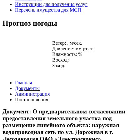
Инструкции для получения услуг
Перечень имущества для МСП
Прогноз погоды
Ветер: , м/сек.
Давление: мм.рт.ст.
Влажность: %
Восход:
Заход:
Главная
Документы
Администрация
Постановления
Документ: О предварительном согласовании
предоставления земельного участка под
размещение линейного объекта: наружная
водопроводная сеть по ул. Дорожная в г.
Лесозаводске ОАО «Электросервис»