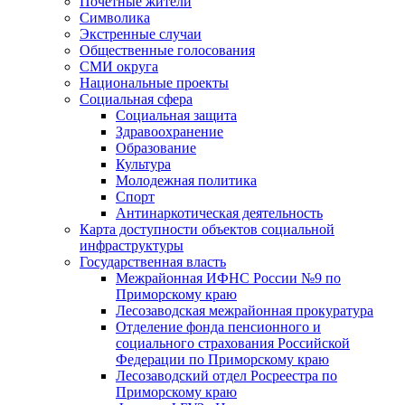
Почетные жители
Символика
Экстренные случаи
Общественные голосования
СМИ округа
Национальные проекты
Социальная сфера
Социальная защита
Здравоохранение
Образование
Культура
Молодежная политика
Спорт
Антинаркотическая деятельность
Карта доступности объектов социальной
инфраструктуры
Государственная власть
Межрайонная ИФНС России №9 по
Приморскому краю
Лесозаводская межрайонная прокуратура
Отделение фонда пенсионного и
социального страхования Российской
Федерации по Приморскому краю
Лесозаводский отдел Росреестра по
Приморскому краю