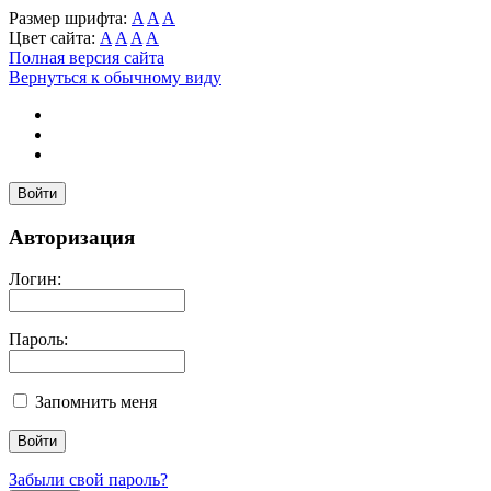
Размер шрифта:
A
A
A
Цвет сайта:
A
A
A
A
Полная версия сайта
Вернуться к обычному виду
Войти
Авторизация
Логин:
Пароль:
Запомнить меня
Забыли свой пароль?