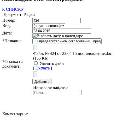
К СПИСКУ
Документ
Раздел
Номер:
Вид:
Дата:
*
Название:
Файл:
№ 424 от 23.04.15 постановление.doc
(155 КБ)
*
Ссылка на
Удалить файл
документ:
[
Скачать
]
Ничего не найдено
Комментарии: