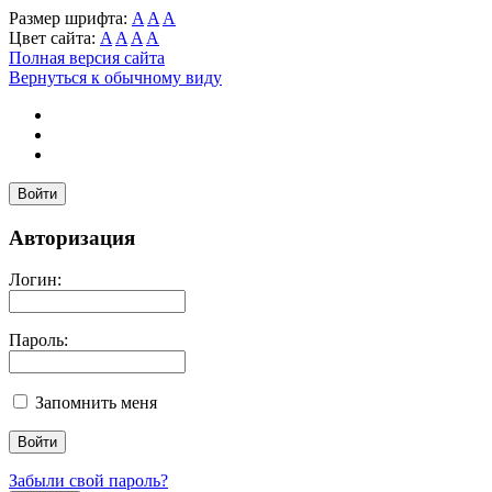
Размер шрифта:
A
A
A
Цвет сайта:
A
A
A
A
Полная версия сайта
Вернуться к обычному виду
Войти
Авторизация
Логин:
Пароль:
Запомнить меня
Забыли свой пароль?