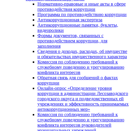
Нормативно-правовые и иные акты в сфере
противодействия коррупции
Программа по противодействию коррупции
Антикоррупционная экспертиза
Антикоррупционные памятки, буклеты,
видеоролики
Формы документов, связанных с
противодействием коррупции, для
заполнения
Сведения о доходах, расходах, об имуществе
и обязательствах имущественного характера
Комиссия по соблюдению требований к
служебному поведению и урегулированию
конфликта интересов
Обратная связь для сообщений о фактах
коррупции
Онлайн-опрос «Определение уровня
коррупции в администрации Лесозаводского
городского округа и подведомственных ей
учреждениях и эффективность принимаемых
антикоррупционных мер»
Комиссия по соблюдению требований к
служебному поведению и урегулированию
конфликта интересов руководителей
муниципальных учреждений