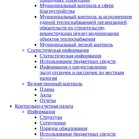
Муниципальный контроль в сфере
благоустройства
Муниципальный контроль за исполнением
единой теплоснабжающей организацией
обязательств по строительству,
реконструкции и(или) модернизации
объектов теплоснабжения
Муниципальный лесной контроль
Статистическая информация
Статистическая информация
Использование бюджетных средств
Информация о предоставлении
льгот,отсрочек и рассрочек по местным
налогам
Ведомственный контроль
Планы
Акты
Отчеты
Контрольно-счетная палата
Информация
Структура
Сотрудники
Порядок обжалования
Использование бюджетных средств