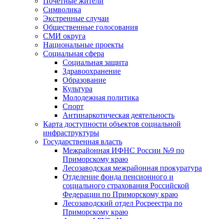
Почетные жители
Символика
Экстренные случаи
Общественные голосования
СМИ округа
Национальные проекты
Социальная сфера
Социальная защита
Здравоохранение
Образование
Культура
Молодежная политика
Спорт
Антинаркотическая деятельность
Карта доступности объектов социальной
инфраструктуры
Государственная власть
Межрайонная ИФНС России №9 по
Приморскому краю
Лесозаводская межрайонная прокуратура
Отделение фонда пенсионного и
социального страхования Российской
Федерации по Приморскому краю
Лесозаводский отдел Росреестра по
Приморскому краю