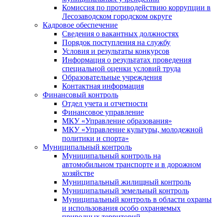
Комиссия по противодействию коррупции в
Лесозаводском городском округе
Кадровое обеспечение
Сведения о вакантных должностях
Порядок поступления на службу
Условия и результаты конкурсов
Информация о результатах проведения
специальной оценки условий труда
Образовательные учреждения
Контактная информация
Финансовый контроль
Отдел учета и отчетности
Финансовое управление
МКУ «Управление образования»
МКУ «Управление культуры, молодежной
политики и спорта»
Муниципальный контроль
Муниципальный контроль на
автомобильном транспорте и в дорожном
хозяйстве
Муниципальный жилищный контроль
Муниципальный земельный контроль
Муниципальный контроль в области охраны
и использования особо охраняемых
природных территорий