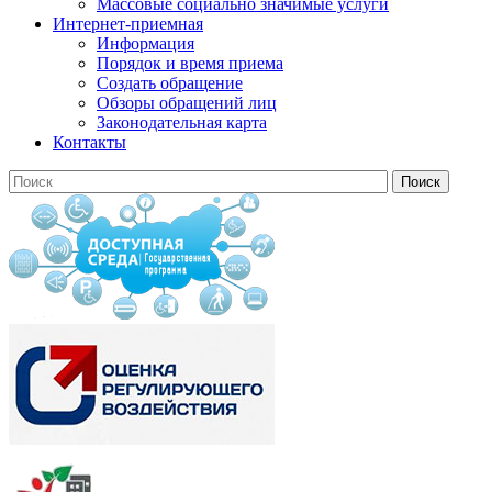
Массовые социально значимые услуги
Интернет-приемная
Информация
Порядок и время приема
Создать обращение
Обзоры обращений лиц
Законодательная карта
Контакты