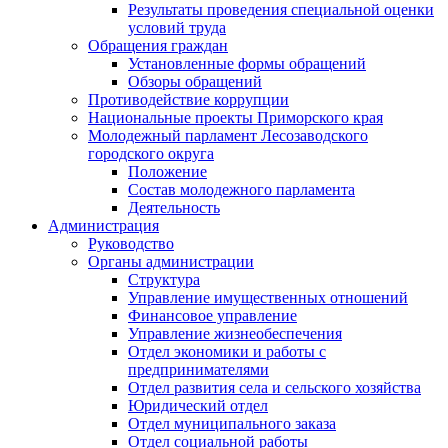
Результаты проведения специальной оценки
условий труда
Обращения граждан
Установленные формы обращений
Обзоры обращений
Противодействие коррупции
Национальные проекты Приморского края
Молодежный парламент Лесозаводского
городского округа
Положение
Состав молодежного парламента
Деятельность
Администрация
Руководство
Органы администрации
Структура
Управление имущественных отношений
Финансовое управление
Управление жизнеобеспечения
Отдел экономики и работы с
предпринимателями
Отдел развития села и сельского хозяйства
Юридический отдел
Отдел муниципального заказа
Отдел социальной работы