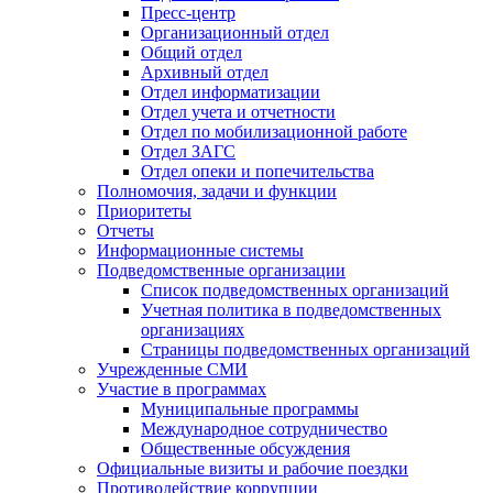
Пресс-центр
Организационный отдел
Общий отдел
Архивный отдел
Отдел информатизации
Отдел учета и отчетности
Отдел по мобилизационной работе
Отдел ЗАГС
Отдел опеки и попечительства
Полномочия, задачи и функции
Приоритеты
Отчеты
Информационные системы
Подведомственные организации
Список подведомственных организаций
Учетная политика в подведомственных
организациях
Страницы подведомственных организаций
Учрежденные СМИ
Участие в программах
Муниципальные программы
Международное сотрудничество
Общественные обсуждения
Официальные визиты и рабочие поездки
Противодействие коррупции