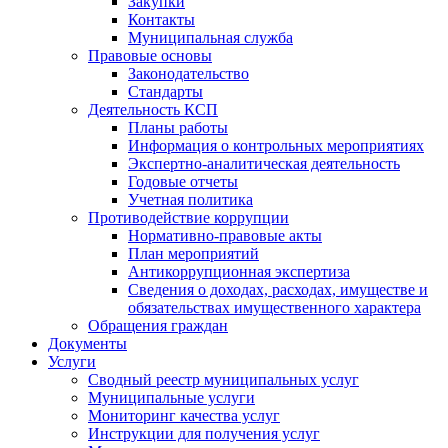
Закупки
Контакты
Муниципальная служба
Правовые основы
Законодательство
Стандарты
Деятельность КСП
Планы работы
Информация о контрольных мероприятиях
Экспертно-аналитическая деятельность
Годовые отчеты
Учетная политика
Противодействие коррупции
Нормативно-правовые акты
План мероприятий
Антикоррупционная экспертиза
Сведения о доходах, расходах, имуществе и
обязательствах имущественного характера
Обращения граждан
Документы
Услуги
Сводный реестр муниципальных услуг
Муниципальные услуги
Мониторинг качества услуг
Инструкции для получения услуг