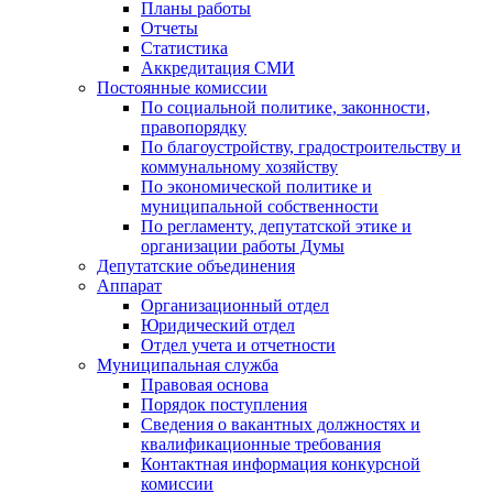
Планы работы
Отчеты
Статистика
Аккредитация СМИ
Постоянные комиссии
По социальной политике, законности,
правопорядку
По благоустройству, градостроительству и
коммунальному хозяйству
По экономической политике и
муниципальной собственности
По регламенту, депутатской этике и
организации работы Думы
Депутатские объединения
Аппарат
Организационный отдел
Юридический отдел
Отдел учета и отчетности
Муниципальная служба
Правовая основа
Порядок поступления
Сведения о вакантных должностях и
квалификационные требования
Контактная информация конкурсной
комиссии