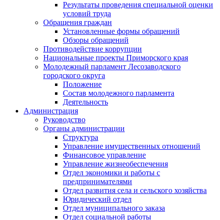
Результаты проведения специальной оценки
условий труда
Обращения граждан
Установленные формы обращений
Обзоры обращений
Противодействие коррупции
Национальные проекты Приморского края
Молодежный парламент Лесозаводского
городского округа
Положение
Состав молодежного парламента
Деятельность
Администрация
Руководство
Органы администрации
Структура
Управление имущественных отношений
Финансовое управление
Управление жизнеобеспечения
Отдел экономики и работы с
предпринимателями
Отдел развития села и сельского хозяйства
Юридический отдел
Отдел муниципального заказа
Отдел социальной работы