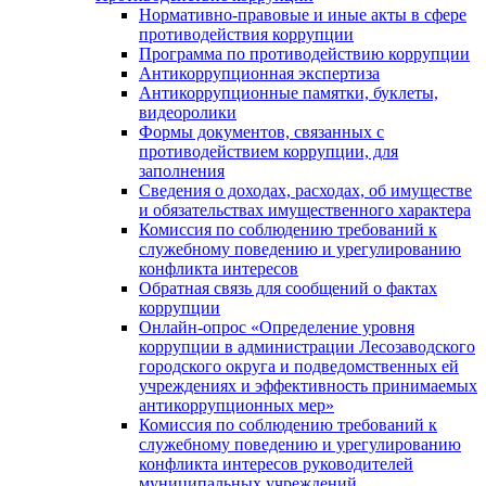
Нормативно-правовые и иные акты в сфере
противодействия коррупции
Программа по противодействию коррупции
Антикоррупционная экспертиза
Антикоррупционные памятки, буклеты,
видеоролики
Формы документов, связанных с
противодействием коррупции, для
заполнения
Сведения о доходах, расходах, об имуществе
и обязательствах имущественного характера
Комиссия по соблюдению требований к
служебному поведению и урегулированию
конфликта интересов
Обратная связь для сообщений о фактах
коррупции
Онлайн-опрос «Определение уровня
коррупции в администрации Лесозаводского
городского округа и подведомственных ей
учреждениях и эффективность принимаемых
антикоррупционных мер»
Комиссия по соблюдению требований к
служебному поведению и урегулированию
конфликта интересов руководителей
муниципальных учреждений