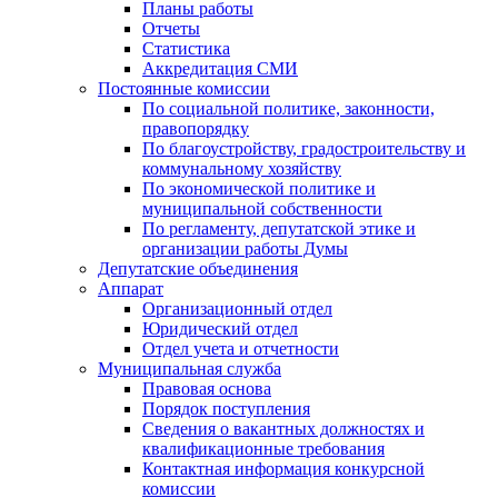
Планы работы
Отчеты
Статистика
Аккредитация СМИ
Постоянные комиссии
По социальной политике, законности,
правопорядку
По благоустройству, градостроительству и
коммунальному хозяйству
По экономической политике и
муниципальной собственности
По регламенту, депутатской этике и
организации работы Думы
Депутатские объединения
Аппарат
Организационный отдел
Юридический отдел
Отдел учета и отчетности
Муниципальная служба
Правовая основа
Порядок поступления
Сведения о вакантных должностях и
квалификационные требования
Контактная информация конкурсной
комиссии