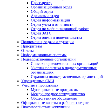
Пресс-центр
Организационный отдел
Общий отдел
Архивный отдел
Отдел информатизации
Отдел учета и отчетности
Отдел по мобилизационной работе
Отдел ЗАГС
Отдел опеки и попечительства
Полномочия, задачи и функции
Приоритеты
Отчеты
Информационные системы
Подведомственные организации
Список подведомственных организаций
Учетная политика в подведомственных
организациях
Страницы подведомственных организаций
Учрежденные СМИ
Участие в программах
Муниципальные программы
Международное сотрудничество
Общественные обсуждения
Официальные визиты и рабочие поездки
Противодействие коррупции