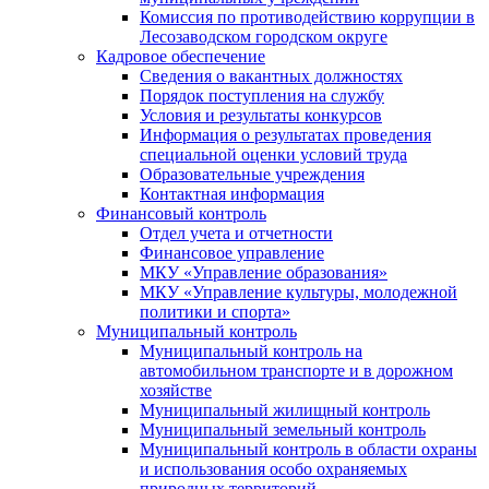
Комиссия по противодействию коррупции в
Лесозаводском городском округе
Кадровое обеспечение
Сведения о вакантных должностях
Порядок поступления на службу
Условия и результаты конкурсов
Информация о результатах проведения
специальной оценки условий труда
Образовательные учреждения
Контактная информация
Финансовый контроль
Отдел учета и отчетности
Финансовое управление
МКУ «Управление образования»
МКУ «Управление культуры, молодежной
политики и спорта»
Муниципальный контроль
Муниципальный контроль на
автомобильном транспорте и в дорожном
хозяйстве
Муниципальный жилищный контроль
Муниципальный земельный контроль
Муниципальный контроль в области охраны
и использования особо охраняемых
природных территорий