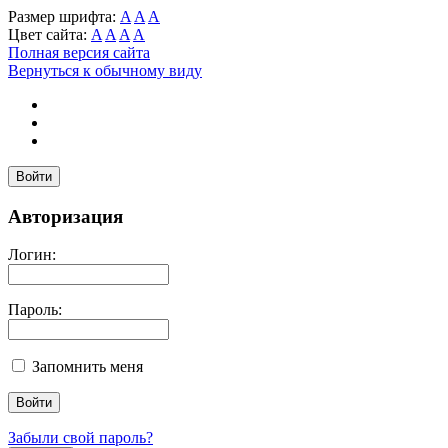
Размер шрифта:
A
A
A
Цвет сайта:
A
A
A
A
Полная версия сайта
Вернуться к обычному виду
Войти
Авторизация
Логин:
Пароль:
Запомнить меня
Забыли свой пароль?