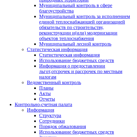
Муниципальный контроль в сфере
благоустройства
Муниципальный контроль за исполнением
единой теплоснабжающей организацией
обязательств по строительству,
реконструкции и(или) модернизации
объектов теплоснабжения
Муниципальный лесной контроль
Статистическая информация
Статистическая информация
Использование бюджетных средств
Информация о предоставлении
льгот,отсрочек и рассрочек по местным
налогам
Ведомственный контроль
Планы
Акты
Отчеты
Контрольно-счетная палата
Информация
Структура
Сотрудники
Порядок обжалования
Использование бюджетных средств