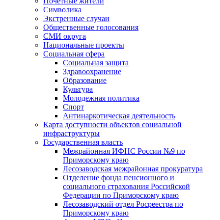
Почетные жители
Символика
Экстренные случаи
Общественные голосования
СМИ округа
Национальные проекты
Социальная сфера
Социальная защита
Здравоохранение
Образование
Культура
Молодежная политика
Спорт
Антинаркотическая деятельность
Карта доступности объектов социальной
инфраструктуры
Государственная власть
Межрайонная ИФНС России №9 по
Приморскому краю
Лесозаводская межрайонная прокуратура
Отделение фонда пенсионного и
социального страхования Российской
Федерации по Приморскому краю
Лесозаводский отдел Росреестра по
Приморскому краю