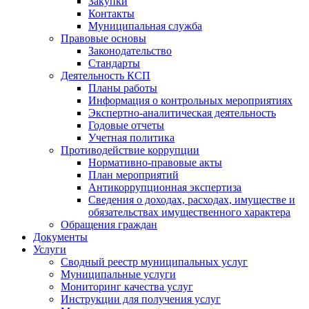
Закупки
Контакты
Муниципальная служба
Правовые основы
Законодательство
Стандарты
Деятельность КСП
Планы работы
Информация о контрольных мероприятиях
Экспертно-аналитическая деятельность
Годовые отчеты
Учетная политика
Противодействие коррупции
Нормативно-правовые акты
План мероприятий
Антикоррупционная экспертиза
Сведения о доходах, расходах, имуществе и
обязательствах имущественного характера
Обращения граждан
Документы
Услуги
Сводный реестр муниципальных услуг
Муниципальные услуги
Мониторинг качества услуг
Инструкции для получения услуг