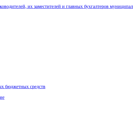
уководителей, их заместителей и главных бухгалтеров муници
ых бюджетных средств
ие