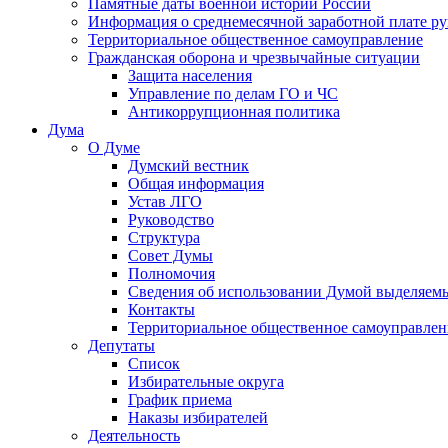
Памятные даты военной истории России
Информация о среднемесячной заработной плате р
Территориальное общественное самоуправление
Гражданская оборона и чрезвычайные ситуации
Защита населения
Управление по делам ГО и ЧС
Антикоррупционная политика
Дума
О Думе
Думский вестник
Общая информация
Устав ЛГО
Руководство
Структура
Совет Думы
Полномочия
Сведения об использовании Думой выделяем
Контакты
Территориальное общественное самоуправлен
Депутаты
Список
Избирательные округа
График приема
Наказы избирателей
Деятельность