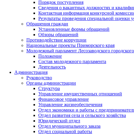
Порядок поступления
Сведения о вакантных должностях и квалифи
Контактная информация конкурсной комисси
Результаты проведения специальной оценки у
Обращения граждан
Установленные формы обращений
Обзоры обращений
Противодействие коррупции
Национальные проекты Приморского края
Молодежный парламент Лесозаводского городского
Положение
Состав молодежного парламента
Деятельность
Администрация
Руководство
Органы администрации
Структура
Управление имущественных отношений
Финансовое управление
Управление жизнеобеспечения
Отдел экономики и работы с предпринимател
Отдел развития села и сельского хозяйства
Юридический отдел
Отдел муниципального заказа
Отдел социальной работы