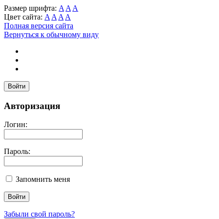
Размер шрифта:
A
A
A
Цвет сайта:
A
A
A
A
Полная версия сайта
Вернуться к обычному виду
Войти
Авторизация
Логин:
Пароль:
Запомнить меня
Забыли свой пароль?