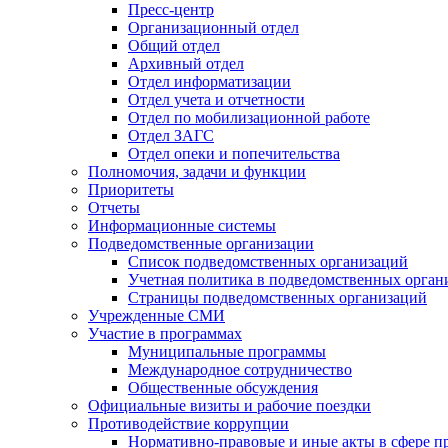
Пресс-центр
Организационный отдел
Общий отдел
Архивный отдел
Отдел информатизации
Отдел учета и отчетности
Отдел по мобилизационной работе
Отдел ЗАГС
Отдел опеки и попечительства
Полномочия, задачи и функции
Приоритеты
Отчеты
Информационные системы
Подведомственные организации
Список подведомственных организаций
Учетная политика в подведомственных орган
Страницы подведомственных организаций
Учрежденные СМИ
Участие в программах
Муниципальные программы
Международное сотрудничество
Общественные обсуждения
Официальные визиты и рабочие поездки
Противодействие коррупции
Нормативно-правовые и иные акты в сфере п