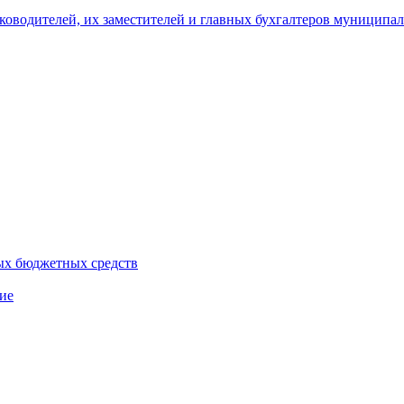
уководителей, их заместителей и главных бухгалтеров муници
ых бюджетных средств
ие