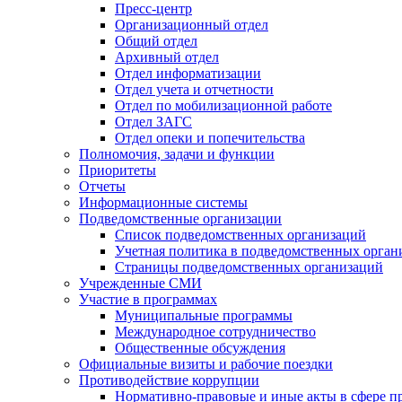
Пресс-центр
Организационный отдел
Общий отдел
Архивный отдел
Отдел информатизации
Отдел учета и отчетности
Отдел по мобилизационной работе
Отдел ЗАГС
Отдел опеки и попечительства
Полномочия, задачи и функции
Приоритеты
Отчеты
Информационные системы
Подведомственные организации
Список подведомственных организаций
Учетная политика в подведомственных орган
Страницы подведомственных организаций
Учрежденные СМИ
Участие в программах
Муниципальные программы
Международное сотрудничество
Общественные обсуждения
Официальные визиты и рабочие поездки
Противодействие коррупции
Нормативно-правовые и иные акты в сфере п