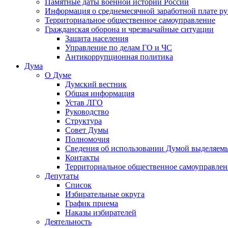
Памятные даты военной истории России
Информация о среднемесячной заработной плате р
Территориальное общественное самоуправление
Гражданская оборона и чрезвычайные ситуации
Защита населения
Управление по делам ГО и ЧС
Антикоррупционная политика
Дума
О Думе
Думский вестник
Общая информация
Устав ЛГО
Руководство
Структура
Совет Думы
Полномочия
Сведения об использовании Думой выделяем
Контакты
Территориальное общественное самоуправлен
Депутаты
Список
Избирательные округа
График приема
Наказы избирателей
Деятельность