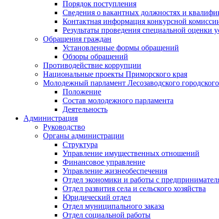
Порядок поступления
Сведения о вакантных должностях и квалифи
Контактная информация конкурсной комисси
Результаты проведения специальной оценки у
Обращения граждан
Установленные формы обращений
Обзоры обращений
Противодействие коррупции
Национальные проекты Приморского края
Молодежный парламент Лесозаводского городского
Положение
Состав молодежного парламента
Деятельность
Администрация
Руководство
Органы администрации
Структура
Управление имущественных отношений
Финансовое управление
Управление жизнеобеспечения
Отдел экономики и работы с предпринимател
Отдел развития села и сельского хозяйства
Юридический отдел
Отдел муниципального заказа
Отдел социальной работы