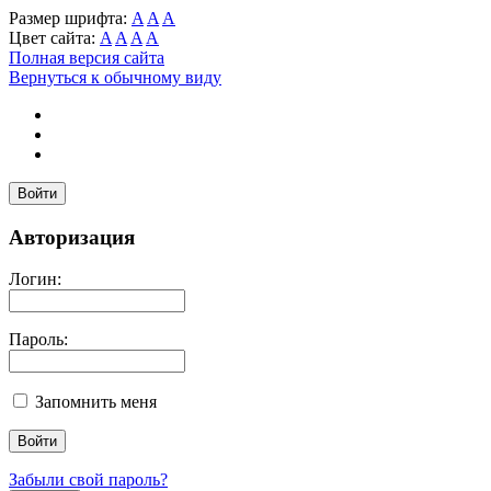
Размер шрифта:
A
A
A
Цвет сайта:
A
A
A
A
Полная версия сайта
Вернуться к обычному виду
Войти
Авторизация
Логин:
Пароль:
Запомнить меня
Забыли свой пароль?