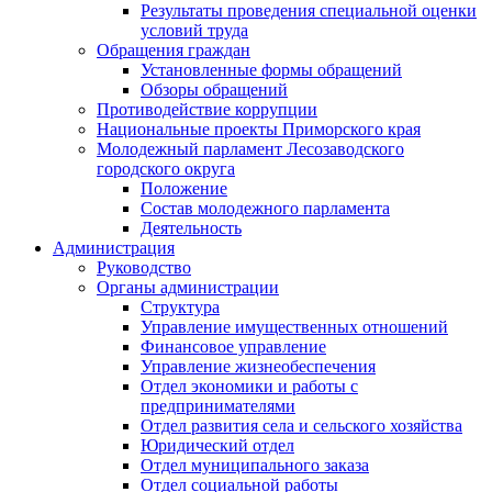
Результаты проведения специальной оценки
условий труда
Обращения граждан
Установленные формы обращений
Обзоры обращений
Противодействие коррупции
Национальные проекты Приморского края
Молодежный парламент Лесозаводского
городского округа
Положение
Состав молодежного парламента
Деятельность
Администрация
Руководство
Органы администрации
Структура
Управление имущественных отношений
Финансовое управление
Управление жизнеобеспечения
Отдел экономики и работы с
предпринимателями
Отдел развития села и сельского хозяйства
Юридический отдел
Отдел муниципального заказа
Отдел социальной работы