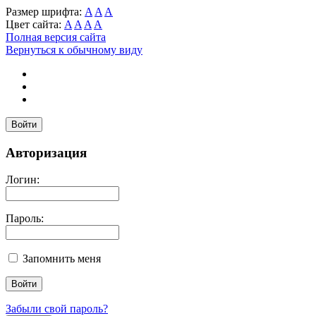
Размер шрифта:
A
A
A
Цвет сайта:
A
A
A
A
Полная версия сайта
Вернуться к обычному виду
Войти
Авторизация
Логин:
Пароль:
Запомнить меня
Забыли свой пароль?