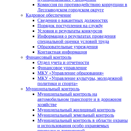
Комиссия по противодействию коррупции в
Лесозаводском городском округе
Кадровое обеспечение
Сведения о вакантных должностях
Порядок поступления на службу
Условия и результаты конкурсов
Информация о результатах проведения
специальной оценки условий труда
Образовательные учреждения
Контактная информация
Финансовый контроль
Отдел учета и отчетности
Финансовое управление
МКУ «Управление образования»
МКУ «Управление культуры, молодежной
политики и спорта»
Муниципальный контроль
Муниципальный контроль на
автомобильном транспорте и в дорожном
хозяйстве
Муниципальный жилищный контроль
Муниципальный земельный контроль
Муниципальный контроль в области охраны
и использования особо охраняемых
природных территорий