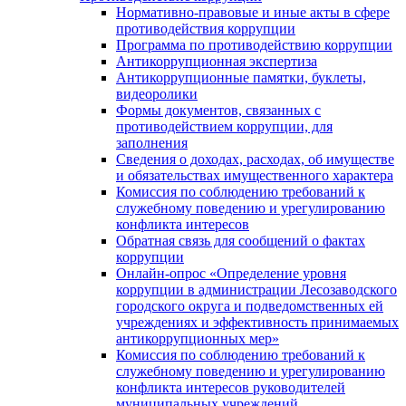
Нормативно-правовые и иные акты в сфере
противодействия коррупции
Программа по противодействию коррупции
Антикоррупционная экспертиза
Антикоррупционные памятки, буклеты,
видеоролики
Формы документов, связанных с
противодействием коррупции, для
заполнения
Сведения о доходах, расходах, об имуществе
и обязательствах имущественного характера
Комиссия по соблюдению требований к
служебному поведению и урегулированию
конфликта интересов
Обратная связь для сообщений о фактах
коррупции
Онлайн-опрос «Определение уровня
коррупции в администрации Лесозаводского
городского округа и подведомственных ей
учреждениях и эффективность принимаемых
антикоррупционных мер»
Комиссия по соблюдению требований к
служебному поведению и урегулированию
конфликта интересов руководителей
муниципальных учреждений