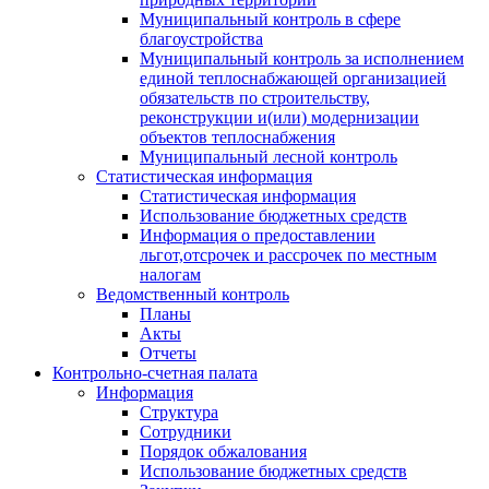
Муниципальный контроль в сфере
благоустройства
Муниципальный контроль за исполнением
единой теплоснабжающей организацией
обязательств по строительству,
реконструкции и(или) модернизации
объектов теплоснабжения
Муниципальный лесной контроль
Статистическая информация
Статистическая информация
Использование бюджетных средств
Информация о предоставлении
льгот,отсрочек и рассрочек по местным
налогам
Ведомственный контроль
Планы
Акты
Отчеты
Контрольно-счетная палата
Информация
Структура
Сотрудники
Порядок обжалования
Использование бюджетных средств