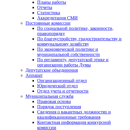
Планы работы
Отчеты
Статистика
Аккредитация СМИ
Постоянные комиссии
По социальной политике, законности,
правопорядку
По благоустройству, градостроительству и
коммунальному хозяйству
По экономической политике и
муниципальной собственности
По регламенту, депутатской этике и
организации работы Думы
Депутатские объединения
Аппарат
Организационный отдел
Юридический отдел
Отдел учета и отчетности
Муниципальная служба
Правовая основа
Порядок поступления
Сведения о вакантных должностях и
квалификационные требования
Контактная информация конкурсной
комиссии