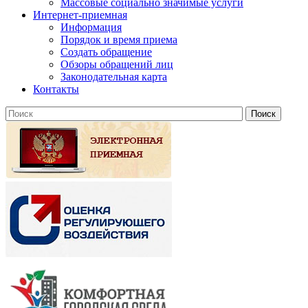
Массовые социально значимые услуги
Интернет-приемная
Информация
Порядок и время приема
Создать обращение
Обзоры обращений лиц
Законодательная карта
Контакты