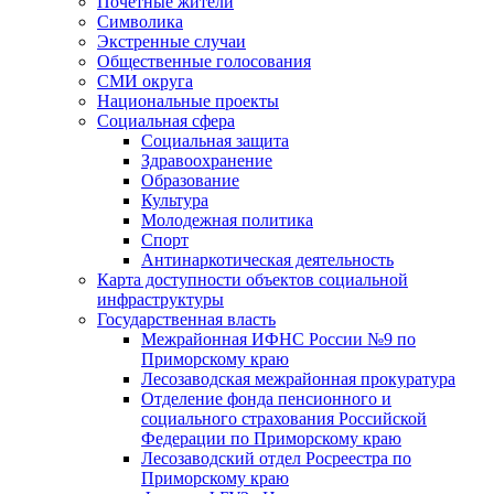
Почетные жители
Символика
Экстренные случаи
Общественные голосования
СМИ округа
Национальные проекты
Социальная сфера
Социальная защита
Здравоохранение
Образование
Культура
Молодежная политика
Спорт
Антинаркотическая деятельность
Карта доступности объектов социальной
инфраструктуры
Государственная власть
Межрайонная ИФНС России №9 по
Приморскому краю
Лесозаводская межрайонная прокуратура
Отделение фонда пенсионного и
социального страхования Российской
Федерации по Приморскому краю
Лесозаводский отдел Росреестра по
Приморскому краю