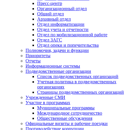
Пресс-центр
Организационный отдел
Общий отдел
Архивный отдел
Отдел информатизации
Отдел учета и отчетности
Отдел по мобилизационной работе
Отдел ЗАГС
Отдел опеки и попечительства
Полномочия, задачи и функции
Приоритеты
Отчеты
Информационные системы
Подведомственные организации
Список подведомственных организаций
Учетная политика в подведомственных
организациях
Страницы подведомственных организаций
Учрежденные СМИ
Участие в программах
Муниципальные программы
Международное сотрудничество
Общественные обсуждения
Официальные визиты и рабочие поездки
Противодействие коррупции