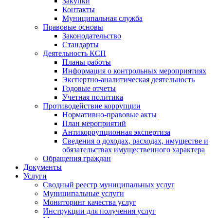
Закупки
Контакты
Муниципальная служба
Правовые основы
Законодательство
Стандарты
Деятельность КСП
Планы работы
Информация о контрольных мероприятиях
Экспертно-аналитическая деятельность
Годовые отчеты
Учетная политика
Противодействие коррупции
Нормативно-правовые акты
План мероприятий
Антикоррупционная экспертиза
Сведения о доходах, расходах, имуществе и
обязательствах имущественного характера
Обращения граждан
Документы
Услуги
Сводный реестр муниципальных услуг
Муниципальные услуги
Мониторинг качества услуг
Инструкции для получения услуг