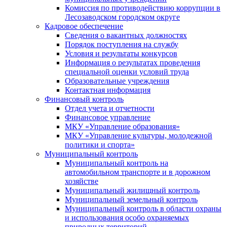
Комиссия по противодействию коррупции в
Лесозаводском городском округе
Кадровое обеспечение
Сведения о вакантных должностях
Порядок поступления на службу
Условия и результаты конкурсов
Информация о результатах проведения
специальной оценки условий труда
Образовательные учреждения
Контактная информация
Финансовый контроль
Отдел учета и отчетности
Финансовое управление
МКУ «Управление образования»
МКУ «Управление культуры, молодежной
политики и спорта»
Муниципальный контроль
Муниципальный контроль на
автомобильном транспорте и в дорожном
хозяйстве
Муниципальный жилищный контроль
Муниципальный земельный контроль
Муниципальный контроль в области охраны
и использования особо охраняемых
природных территорий