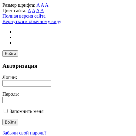
Размер шрифта:
A
A
A
Цвет сайта:
A
A
A
A
Полная версия сайта
Вернуться к обычному виду
Войти
Авторизация
Логин:
Пароль:
Запомнить меня
Забыли свой пароль?