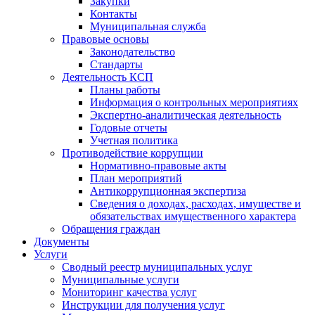
Закупки
Контакты
Муниципальная служба
Правовые основы
Законодательство
Стандарты
Деятельность КСП
Планы работы
Информация о контрольных мероприятиях
Экспертно-аналитическая деятельность
Годовые отчеты
Учетная политика
Противодействие коррупции
Нормативно-правовые акты
План мероприятий
Антикоррупционная экспертиза
Сведения о доходах, расходах, имуществе и
обязательствах имущественного характера
Обращения граждан
Документы
Услуги
Сводный реестр муниципальных услуг
Муниципальные услуги
Мониторинг качества услуг
Инструкции для получения услуг