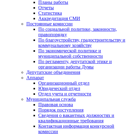
Планы работы
Отчеты
Статистика
Аккредитация СМИ
Постоянные комиссии
По социальной политике, законности,
правопорядку
По благоустройству, градостроительству и
коммунальному хозяйству
По экономической политике и
муниципальной собственности
По регламенту, депутатской этике и
организации работы Думы
Депутатские объединения
Аппарат
Организационный отдел
Юридический отдел
Отдел учета и отчетности
Муниципальная служба
Правовая основа
Порядок поступления
Сведения о вакантных должностях и
квалификационные требования
Контактная информация конкурсной
комиссии