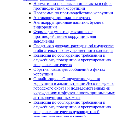
Нормативно-правовые и иные акты в сфере
противодействия коррупции
Программа по противодействию коррупции
Антикоррупционная экспертиза
Антикоррупционные памятки, буклеты,
видеоролики
Формы документов, связанных с
противодействием коррупции, для
заполнения
Сведения о доходах, расходах, об имуществе
и обязательствах имущественного характера
Комиссия по соблюдению требований к
служебному поведению и урегулированию
конфликта интересов
Обратная связь для сообщений о фактах
коррупции
Онлайн-опрос «Определение уровня
коррупции в администрации Лесозаводского
городского округа и подведомственных ей
учреждениях и эффективность принимаемых
антикоррупционных мер»
Комиссия по соблюдению требований к
служебному поведению и урегулированию
конфликта интересов руководителей
муниципальных учреждений