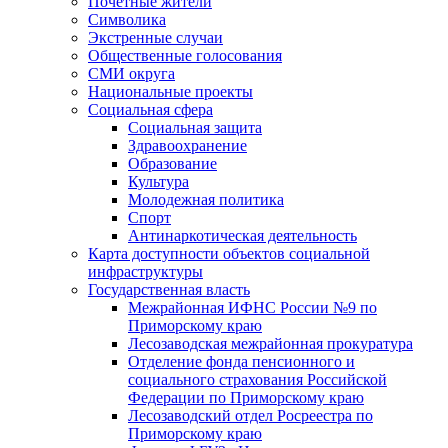
Почетные жители
Символика
Экстренные случаи
Общественные голосования
СМИ округа
Национальные проекты
Социальная сфера
Социальная защита
Здравоохранение
Образование
Культура
Молодежная политика
Спорт
Антинаркотическая деятельность
Карта доступности объектов социальной
инфраструктуры
Государственная власть
Межрайонная ИФНС России №9 по
Приморскому краю
Лесозаводская межрайонная прокуратура
Отделение фонда пенсионного и
социального страхования Российской
Федерации по Приморскому краю
Лесозаводский отдел Росреестра по
Приморскому краю