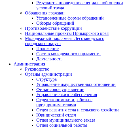
Результаты проведения специальной оценки
условий труда
Обращения граждан
Установленные формы обращений
Обзоры обращений
Противодействие коррупции
Национальные проекты Приморского края
Молодежный парламент Лесозаводского
городского округа
Положение
Состав молодежного парламента
Деятельность
Администрация
Руководство
Органы администрации
Структура
Управление имущественных отношений
Финансовое управление
Управление жизнеобеспечения
Отдел экономики и работы с
предпринимателями
Отдел развития села и сельского хозяйства
Юридический отдел
Отдел муниципального заказа
Отдел социальной работы