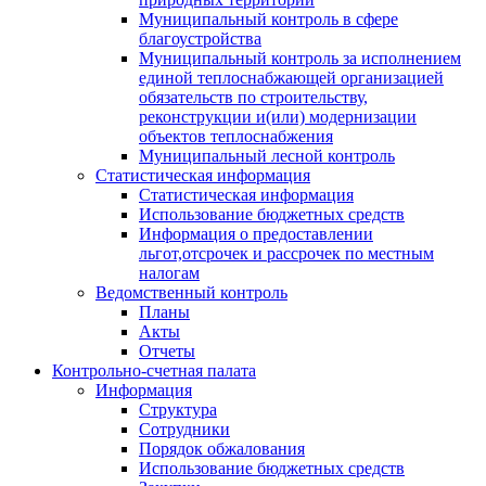
Муниципальный контроль в сфере
благоустройства
Муниципальный контроль за исполнением
единой теплоснабжающей организацией
обязательств по строительству,
реконструкции и(или) модернизации
объектов теплоснабжения
Муниципальный лесной контроль
Статистическая информация
Статистическая информация
Использование бюджетных средств
Информация о предоставлении
льгот,отсрочек и рассрочек по местным
налогам
Ведомственный контроль
Планы
Акты
Отчеты
Контрольно-счетная палата
Информация
Структура
Сотрудники
Порядок обжалования
Использование бюджетных средств