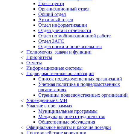
Пресс-центр
Организационный отдел
Общий отдел
Архивный отдел
Отдел информатизации
Отдел учета и отчетности
Отдел по мобилизационной работе
Отдел ЗАГС
Отдел опеки и попечительства
Полномочия, задачи и функции
Приоритеты
Отчеты
Информационные системы
Подведомственные организации
Список подведомственных организаций
Учетная политика в подведомственных
организациях
Страницы подведомственных организаций
Учрежденные СМИ
Участие в программах
Муниципальные программы
Международное сотрудничество
Общественные обсуждения
Официальные визиты и рабочие поездки
Противодействие коррупции