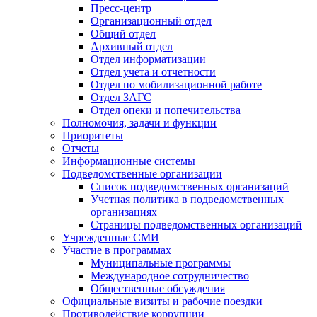
Пресс-центр
Организационный отдел
Общий отдел
Архивный отдел
Отдел информатизации
Отдел учета и отчетности
Отдел по мобилизационной работе
Отдел ЗАГС
Отдел опеки и попечительства
Полномочия, задачи и функции
Приоритеты
Отчеты
Информационные системы
Подведомственные организации
Список подведомственных организаций
Учетная политика в подведомственных
организациях
Страницы подведомственных организаций
Учрежденные СМИ
Участие в программах
Муниципальные программы
Международное сотрудничество
Общественные обсуждения
Официальные визиты и рабочие поездки
Противодействие коррупции