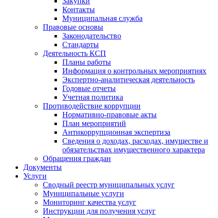
Закупки
Контакты
Муниципальная служба
Правовые основы
Законодательство
Стандарты
Деятельность КСП
Планы работы
Информация о контрольных мероприятиях
Экспертно-аналитическая деятельность
Годовые отчеты
Учетная политика
Противодействие коррупции
Нормативно-правовые акты
План мероприятий
Антикоррупционная экспертиза
Сведения о доходах, расходах, имуществе и
обязательствах имущественного характера
Обращения граждан
Документы
Услуги
Сводный реестр муниципальных услуг
Муниципальные услуги
Мониторинг качества услуг
Инструкции для получения услуг