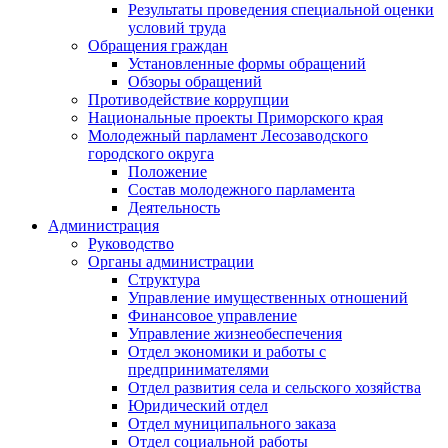
Результаты проведения специальной оценки
условий труда
Обращения граждан
Установленные формы обращений
Обзоры обращений
Противодействие коррупции
Национальные проекты Приморского края
Молодежный парламент Лесозаводского
городского округа
Положение
Состав молодежного парламента
Деятельность
Администрация
Руководство
Органы администрации
Структура
Управление имущественных отношений
Финансовое управление
Управление жизнеобеспечения
Отдел экономики и работы с
предпринимателями
Отдел развития села и сельского хозяйства
Юридический отдел
Отдел муниципального заказа
Отдел социальной работы