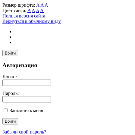
Размер шрифта:
A
A
A
Цвет сайта:
A
A
A
A
Полная версия сайта
Вернуться к обычному виду
Войти
Авторизация
Логин:
Пароль:
Запомнить меня
Забыли свой пароль?