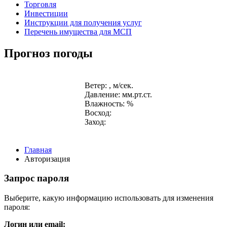
Торговля
Инвестиции
Инструкции для получения услуг
Перечень имущества для МСП
Прогноз погоды
Ветер: , м/сек.
Давление: мм.рт.ст.
Влажность: %
Восход:
Заход:
Главная
Авторизация
Запрос пароля
Выберите, какую информацию использовать для изменения
пароля:
Логин или email: