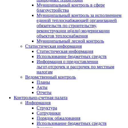
Муниципальный контроль в сфере
благоустройства
Муниципальный контроль за исполнением
единой теплоснабжающей организацией
обязательств по строительству,
реконструкции и(или) модернизации
объектов теплоснабжения
Муниципальный лесной контроль
Статистическая информация
Статистическая информация
Использование бюджетных средств
Информация о предоставлении
льгот,отсрочек и рассрочек по местным
налогам
Ведомственный контроль
Планы
Акты
Отчеты
Контрольно-счетная палата
Информация
Структура
Сотрудники
Порядок обжалования
Использование бюджетных средств