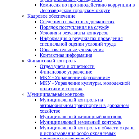
Комиссия по противодействию коррупции в
Лесозаводском городском округе
Кадровое обеспечение
Сведения о вакантных должностях
Порядок поступления на службу
Условия и результаты конкурсов
Информация о результатах проведения
специальной оценки условий труда
Образовательные учреждения
Контактная информация
Финансовый контроль
Отдел учета и отчетности
Финансовое управление
МКУ «Управление образования»
МКУ «Управление культуры, молодежной
политики и спорта»
Муниципальный контроль
Муниципальный контроль на
автомобильном транспорте и в дорожном
хозяйстве
Муниципальный жилищный контроль
Муниципальный земельный контроль
Муниципальный контроль в области охраны
и использования особо охраняемых
природных территорий