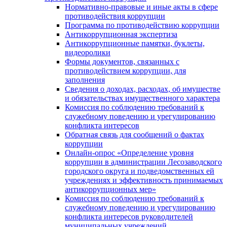
Нормативно-правовые и иные акты в сфере
противодействия коррупции
Программа по противодействию коррупции
Антикоррупционная экспертиза
Антикоррупционные памятки, буклеты,
видеоролики
Формы документов, связанных с
противодействием коррупции, для
заполнения
Сведения о доходах, расходах, об имуществе
и обязательствах имущественного характера
Комиссия по соблюдению требований к
служебному поведению и урегулированию
конфликта интересов
Обратная связь для сообщений о фактах
коррупции
Онлайн-опрос «Определение уровня
коррупции в администрации Лесозаводского
городского округа и подведомственных ей
учреждениях и эффективность принимаемых
антикоррупционных мер»
Комиссия по соблюдению требований к
служебному поведению и урегулированию
конфликта интересов руководителей
муниципальных учреждений