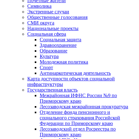
Почетные жители
Символика
Экстренные случаи
Общественные голосования
СМИ округа
Национальные проекты
Социальная сфера
Социальная защита
Здравоохранение
Образование
Культура
Молодежная политика
Спорт
Антинаркотическая деятельность
Карта доступности объектов социальной
инфраструктуры
Государственная власть
Межрайонная ИФНС России №9 по
Приморскому краю
Лесозаводская межрайонная прокуратура
Отделение фонда пенсионного и
социального страхования Российской
Федерации по Приморскому краю
Лесозаводский отдел Росреестра по
Приморскому краю