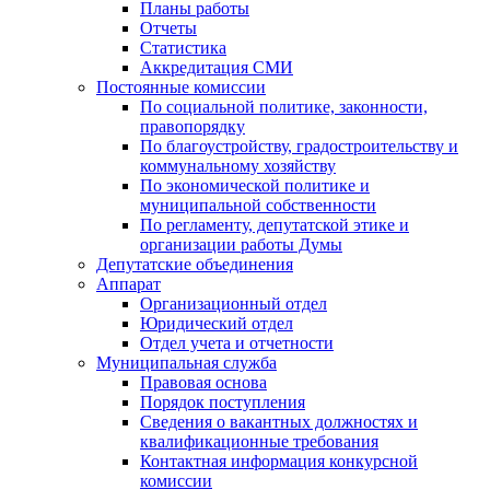
Планы работы
Отчеты
Статистика
Аккредитация СМИ
Постоянные комиссии
По социальной политике, законности,
правопорядку
По благоустройству, градостроительству и
коммунальному хозяйству
По экономической политике и
муниципальной собственности
По регламенту, депутатской этике и
организации работы Думы
Депутатские объединения
Аппарат
Организационный отдел
Юридический отдел
Отдел учета и отчетности
Муниципальная служба
Правовая основа
Порядок поступления
Сведения о вакантных должностях и
квалификационные требования
Контактная информация конкурсной
комиссии