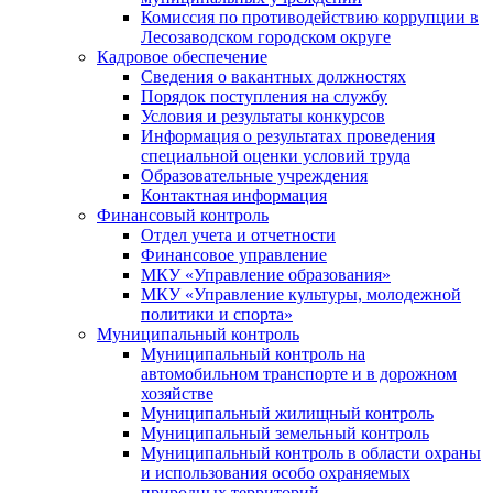
Комиссия по противодействию коррупции в
Лесозаводском городском округе
Кадровое обеспечение
Сведения о вакантных должностях
Порядок поступления на службу
Условия и результаты конкурсов
Информация о результатах проведения
специальной оценки условий труда
Образовательные учреждения
Контактная информация
Финансовый контроль
Отдел учета и отчетности
Финансовое управление
МКУ «Управление образования»
МКУ «Управление культуры, молодежной
политики и спорта»
Муниципальный контроль
Муниципальный контроль на
автомобильном транспорте и в дорожном
хозяйстве
Муниципальный жилищный контроль
Муниципальный земельный контроль
Муниципальный контроль в области охраны
и использования особо охраняемых
природных территорий