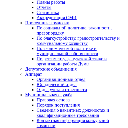
Планы работы
Отчеты
Статистика
Аккредитация СМИ
Постоянные комиссии
По социальной политике, законности,
правопорядку
По благоустройству, градостроительству и
коммунальному хозяйству
По экономической политике и
муниципальной собственности
По регламенту, депутатской этике и
организации работы Думы
Депутатские объединения
Аппарат
Организационный отдел
Юридический отдел
Отдел учета и отчетности
Муниципальная служба
Правовая основа
Порядок поступления
Сведения о вакантных должностях и
квалификационные требования
Контактная информация конкурсной
комиссии