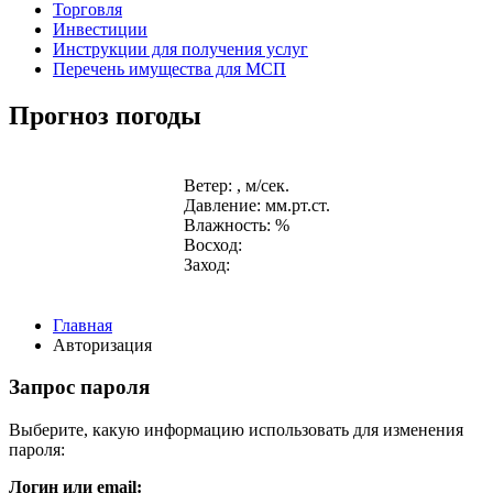
Торговля
Инвестиции
Инструкции для получения услуг
Перечень имущества для МСП
Прогноз погоды
Ветер: , м/сек.
Давление: мм.рт.ст.
Влажность: %
Восход:
Заход:
Главная
Авторизация
Запрос пароля
Выберите, какую информацию использовать для изменения
пароля:
Логин или email: