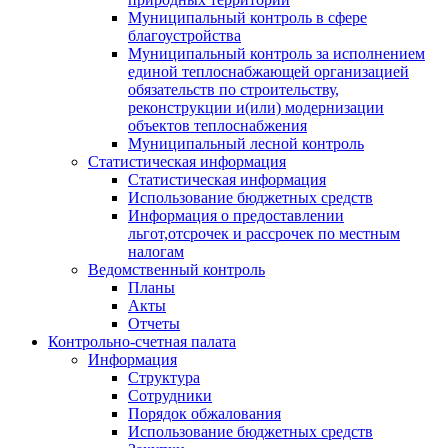
Муниципальный контроль в сфере
благоустройства
Муниципальный контроль за исполнением
единой теплоснабжающей организацией
обязательств по строительству,
реконструкции и(или) модернизации
объектов теплоснабжения
Муниципальный лесной контроль
Статистическая информация
Статистическая информация
Использование бюджетных средств
Информация о предоставлении
льгот,отсрочек и рассрочек по местным
налогам
Ведомственный контроль
Планы
Акты
Отчеты
Контрольно-счетная палата
Информация
Структура
Сотрудники
Порядок обжалования
Использование бюджетных средств