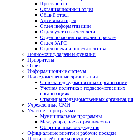
Пресс-центр
Организационный отдел
Общий отдел
Архивный отдел
Отдел информатизации
Отдел учета и отчетности
Отдел по мобилизационной работе
Отдел ЗАГС
Отдел опеки и попечительства
Полномочия, задачи и функции
Приоритеты
Отчеты
Информационные системы
Подведомственные организации
Список подведомственных организаций
Учетная политика в подведомственных
организациях
Страницы подведомственных организаций
Учрежденные СМИ
Участие в программах
Муниципальные программы
Международное сотрудничество
Общественные обсуждения
Официальные визиты и рабочие поездки
Противодействие коррупции