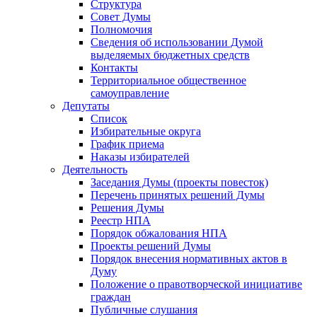
Структура
Совет Думы
Полномочия
Сведения об использовании Думой
выделяемых бюджетных средств
Контакты
Территориальное общественное
самоуправление
Депутаты
Список
Избирательные округа
График приема
Наказы избирателей
Деятельность
Заседания Думы (проекты повесток)
Перечень принятых решений Думы
Решения Думы
Реестр НПА
Порядок обжалования НПА
Проекты решений Думы
Порядок внесения нормативных актов в
Думу
Положение о правотворческой инициативе
граждан
Публичные слушания