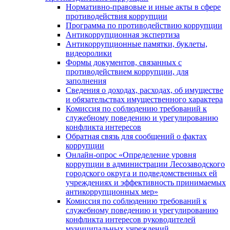
Нормативно-правовые и иные акты в сфере
противодействия коррупции
Программа по противодействию коррупции
Антикоррупционная экспертиза
Антикоррупционные памятки, буклеты,
видеоролики
Формы документов, связанных с
противодействием коррупции, для
заполнения
Сведения о доходах, расходах, об имуществе
и обязательствах имущественного характера
Комиссия по соблюдению требований к
служебному поведению и урегулированию
конфликта интересов
Обратная связь для сообщений о фактах
коррупции
Онлайн-опрос «Определение уровня
коррупции в администрации Лесозаводского
городского округа и подведомственных ей
учреждениях и эффективность принимаемых
антикоррупционных мер»
Комиссия по соблюдению требований к
служебному поведению и урегулированию
конфликта интересов руководителей
муниципальных учреждений