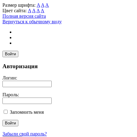
Размер шрифта:
A
A
A
Цвет сайта:
A
A
A
A
Полная версия сайта
Вернуться к обычному виду
Войти
Авторизация
Логин:
Пароль:
Запомнить меня
Забыли свой пароль?