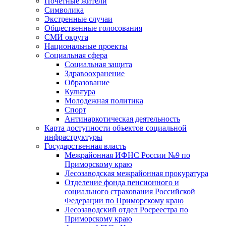
Почетные жители
Символика
Экстренные случаи
Общественные голосования
СМИ округа
Национальные проекты
Социальная сфера
Социальная защита
Здравоохранение
Образование
Культура
Молодежная политика
Спорт
Антинаркотическая деятельность
Карта доступности объектов социальной
инфраструктуры
Государственная власть
Межрайонная ИФНС России №9 по
Приморскому краю
Лесозаводская межрайонная прокуратура
Отделение фонда пенсионного и
социального страхования Российской
Федерации по Приморскому краю
Лесозаводский отдел Росреестра по
Приморскому краю