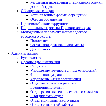
Результаты проведения специальной оценки
условий труда
Обращения граждан
Установленные формы обращений
Обзоры обращений
Противодействие коррупции
Национальные проекты Приморского края
Молодежный парламент Лесозаводского
городского округа
Положение
Состав молодежного парламента
Деятельность
Администрация
Руководство
Органы администрации
Структура
Управление имущественных отношений
Финансовое управление
Управление жизнеобеспечения
Отдел экономики и работы с
предпринимателями
Отдел развития села и сельского хозяйства
Юридический отдел
Отдел муниципального заказа
Отдел социальной работы