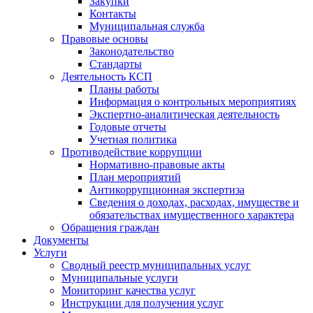
Закупки
Контакты
Муниципальная служба
Правовые основы
Законодательство
Стандарты
Деятельность КСП
Планы работы
Информация о контрольных мероприятиях
Экспертно-аналитическая деятельность
Годовые отчеты
Учетная политика
Противодействие коррупции
Нормативно-правовые акты
План мероприятий
Антикоррупционная экспертиза
Сведения о доходах, расходах, имуществе и
обязательствах имущественного характера
Обращения граждан
Документы
Услуги
Сводный реестр муниципальных услуг
Муниципальные услуги
Мониторинг качества услуг
Инструкции для получения услуг