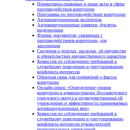
Нормативно-правовые и иные акты в сфере
противодействия коррупции
Программа по противодействию коррупции
Антикоррупционная экспертиза
Антикоррупционные памятки, буклеты,
видеоролики
Формы документов, связанных с
противодействием коррупции, для
заполнения
Сведения о доходах, расходах, об имуществе
и обязательствах имущественного характера
Комиссия по соблюдению требований к
служебному поведению и урегулированию
конфликта интересов
Обратная связь для сообщений о фактах
коррупции
Онлайн-опрос «Определение уровня
коррупции в администрации Лесозаводского
городского округа и подведомственных ей
учреждениях и эффективность принимаемых
антикоррупционных мер»
Комиссия по соблюдению требований к
служебному поведению и урегулированию
конфликта интересов руководителей
муниципальных учреждений