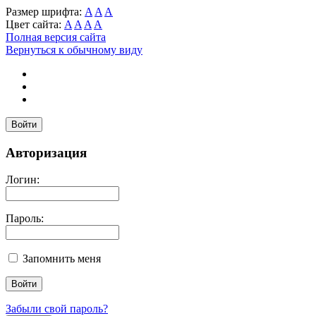
Размер шрифта:
A
A
A
Цвет сайта:
A
A
A
A
Полная версия сайта
Вернуться к обычному виду
Войти
Авторизация
Логин:
Пароль:
Запомнить меня
Забыли свой пароль?