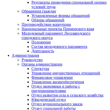
Результаты проведения специальной оценки
условий труда
Обращения граждан
Установленные формы обращений
Обзоры обращений
Противодействие коррупции
Национальные проекты Приморского края
Молодежный парламент Лесозаводского
городского округа
Положение
Состав молодежного парламента
Деятельность
Администрация
Руководство
Органы администрации
Структура
Управление имущественных отношений
Финансовое управление
Управление жизнеобеспечения
Отдел экономики и работы с
предпринимателями
Отдел развития села и сельского хозяйства
Юридический отдел
Отдел муниципального заказа
Отдел социальной работы