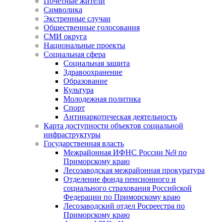
Почетные жители
Символика
Экстренные случаи
Общественные голосования
СМИ округа
Национальные проекты
Социальная сфера
Социальная защита
Здравоохранение
Образование
Культура
Молодежная политика
Спорт
Антинаркотическая деятельность
Карта доступности объектов социальной
инфраструктуры
Государственная власть
Межрайонная ИФНС России №9 по
Приморскому краю
Лесозаводская межрайонная прокуратура
Отделение фонда пенсионного и
социального страхования Российской
Федерации по Приморскому краю
Лесозаводский отдел Росреестра по
Приморскому краю