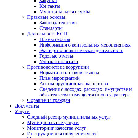
Закупки
Контакты
Муниципальная служба
Правовые основы
Законодательство
Стандарты
Деятельность КСП
Планы работы
Информация о контрольных мероприятиях
Экспертно-аналитическая деятельность
Годовые отчеты
Учетная политика
Противодействие коррупции
Нормативно-правовые акты
План мероприятий
Антикоррупционная экспертиза
Сведения о доходах, расходах, имуществе и
обязательствах имущественного характера
Обращения граждан
Документы
Услуги
Сводный реестр муниципальных услуг
Муниципальные услуги
Мониторинг качества услуг
Инструкции для получения услуг