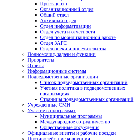
Пресс-центр
Организационный отдел
Общий отдел
Архивный отдел
Отдел информатизации
Отдел учета и отчетности
Отдел по мобилизационной работе
Отдел ЗАГС
Отдел опеки и попечительства
Полномочия, задачи и функции
Приоритеты
Отчеты
Информационные системы
Подведомственные организации
Список подведомственных организаций
Учетная политика в подведомственных
организациях
Страницы подведомственных организаций
Учрежденные СМИ
Участие в программах
Муниципальные программы
Международное сотрудничество
Общественные обсуждения
Официальные визиты и рабочие поездки
Противодействие коррупции