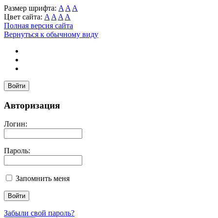
Размер шрифта:
A
A
A
Цвет сайта:
A
A
A
A
Полная версия сайта
Вернуться к обычному виду
Войти
Авторизация
Логин:
Пароль:
Запомнить меня
Забыли свой пароль?