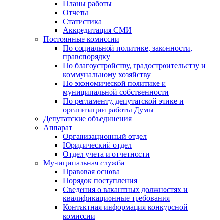
Планы работы
Отчеты
Статистика
Аккредитация СМИ
Постоянные комиссии
По социальной политике, законности,
правопорядку
По благоустройству, градостроительству и
коммунальному хозяйству
По экономической политике и
муниципальной собственности
По регламенту, депутатской этике и
организации работы Думы
Депутатские объединения
Аппарат
Организационный отдел
Юридический отдел
Отдел учета и отчетности
Муниципальная служба
Правовая основа
Порядок поступления
Сведения о вакантных должностях и
квалификационные требования
Контактная информация конкурсной
комиссии