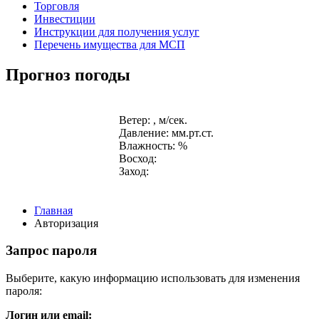
Торговля
Инвестиции
Инструкции для получения услуг
Перечень имущества для МСП
Прогноз погоды
Ветер: , м/сек.
Давление: мм.рт.ст.
Влажность: %
Восход:
Заход:
Главная
Авторизация
Запрос пароля
Выберите, какую информацию использовать для изменения
пароля:
Логин или email: