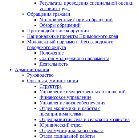
Результаты проведения специальной оценки
условий труда
Обращения граждан
Установленные формы обращений
Обзоры обращений
Противодействие коррупции
Национальные проекты Приморского края
Молодежный парламент Лесозаводского
городского округа
Положение
Состав молодежного парламента
Деятельность
Администрация
Руководство
Органы администрации
Структура
Управление имущественных отношений
Финансовое управление
Управление жизнеобеспечения
Отдел экономики и работы с
предпринимателями
Отдел развития села и сельского хозяйства
Юридический отдел
Отдел муниципального заказа
Отдел социальной работы