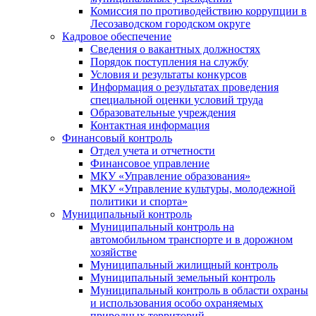
Комиссия по противодействию коррупции в
Лесозаводском городском округе
Кадровое обеспечение
Сведения о вакантных должностях
Порядок поступления на службу
Условия и результаты конкурсов
Информация о результатах проведения
специальной оценки условий труда
Образовательные учреждения
Контактная информация
Финансовый контроль
Отдел учета и отчетности
Финансовое управление
МКУ «Управление образования»
МКУ «Управление культуры, молодежной
политики и спорта»
Муниципальный контроль
Муниципальный контроль на
автомобильном транспорте и в дорожном
хозяйстве
Муниципальный жилищный контроль
Муниципальный земельный контроль
Муниципальный контроль в области охраны
и использования особо охраняемых
природных территорий