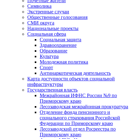
Почетные жители
Символика
Экстренные случаи
Общественные голосования
СМИ округа
Национальные проекты
Социальная сфера
Социальная защита
Здравоохранение
Образование
Культура
Молодежная политика
Спорт
Антинаркотическая деятельность
Карта доступности объектов социальной
инфраструктуры
Государственная власть
Межрайонная ИФНС России №9 по
Приморскому краю
Лесозаводская межрайонная прокуратура
Отделение фонда пенсионного и
социального страхования Российской
Федерации по Приморскому краю
Лесозаводский отдел Росреестра по
Приморскому краю