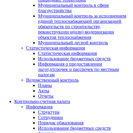
Муниципальный контроль в сфере
благоустройства
Муниципальный контроль за исполнением
единой теплоснабжающей организацией
обязательств по строительству,
реконструкции и(или) модернизации
объектов теплоснабжения
Муниципальный лесной контроль
Статистическая информация
Статистическая информация
Использование бюджетных средств
Информация о предоставлении
льгот,отсрочек и рассрочек по местным
налогам
Ведомственный контроль
Планы
Акты
Отчеты
Контрольно-счетная палата
Информация
Структура
Сотрудники
Порядок обжалования
Использование бюджетных средств