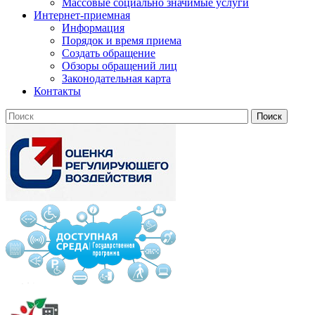
Массовые социально значимые услуги
Интернет-приемная
Информация
Порядок и время приема
Создать обращение
Обзоры обращений лиц
Законодательная карта
Контакты