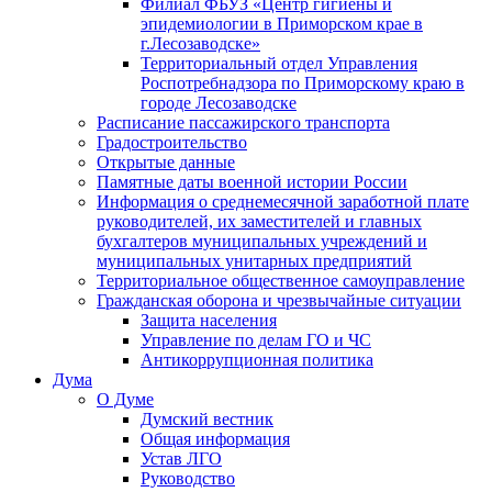
Филиал ФБУЗ «Центр гигиены и
эпидемиологии в Приморском крае в
г.Лесозаводске»
Территориальный отдел Управления
Роспотребнадзора по Приморскому краю в
городе Лесозаводске
Расписание пассажирского транспорта
Градостроительство
Открытые данные
Памятные даты военной истории России
Информация о среднемесячной заработной плате
руководителей, их заместителей и главных
бухгалтеров муниципальных учреждений и
муниципальных унитарных предприятий
Территориальное общественное самоуправление
Гражданская оборона и чрезвычайные ситуации
Защита населения
Управление по делам ГО и ЧС
Антикоррупционная политика
Дума
О Думе
Думский вестник
Общая информация
Устав ЛГО
Руководство