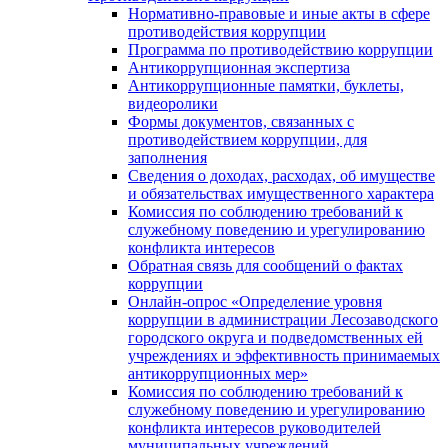
Нормативно-правовые и иные акты в сфере
противодействия коррупции
Программа по противодействию коррупции
Антикоррупционная экспертиза
Антикоррупционные памятки, буклеты,
видеоролики
Формы документов, связанных с
противодействием коррупции, для
заполнения
Сведения о доходах, расходах, об имуществе
и обязательствах имущественного характера
Комиссия по соблюдению требований к
служебному поведению и урегулированию
конфликта интересов
Обратная связь для сообщений о фактах
коррупции
Онлайн-опрос «Определение уровня
коррупции в администрации Лесозаводского
городского округа и подведомственных ей
учреждениях и эффективность принимаемых
антикоррупционных мер»
Комиссия по соблюдению требований к
служебному поведению и урегулированию
конфликта интересов руководителей
муниципальных учреждений