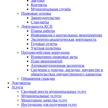
Закупки
Контакты
Муниципальная служба
Правовые основы
Законодательство
Стандарты
Деятельность КСП
Планы работы
Информация о контрольных мероприятиях
Экспертно-аналитическая деятельность
Годовые отчеты
Учетная политика
Противодействие коррупции
Нормативно-правовые акты
План мероприятий
Антикоррупционная экспертиза
Сведения о доходах, расходах, имуществе и
обязательствах имущественного характера
Обращения граждан
Документы
Услуги
Сводный реестр муниципальных услуг
Муниципальные услуги
Мониторинг качества услуг
Инструкции для получения услуг