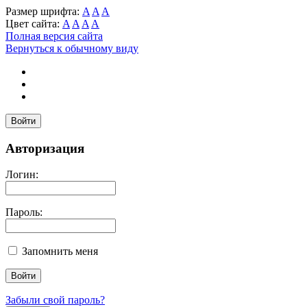
Размер шрифта:
A
A
A
Цвет сайта:
A
A
A
A
Полная версия сайта
Вернуться к обычному виду
Войти
Авторизация
Логин:
Пароль:
Запомнить меня
Забыли свой пароль?