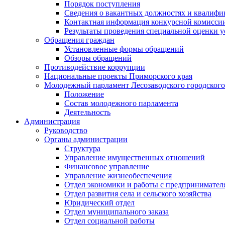
Порядок поступления
Сведения о вакантных должностях и квалифи
Контактная информация конкурсной комисси
Результаты проведения специальной оценки у
Обращения граждан
Установленные формы обращений
Обзоры обращений
Противодействие коррупции
Национальные проекты Приморского края
Молодежный парламент Лесозаводского городского
Положение
Состав молодежного парламента
Деятельность
Администрация
Руководство
Органы администрации
Структура
Управление имущественных отношений
Финансовое управление
Управление жизнеобеспечения
Отдел экономики и работы с предпринимател
Отдел развития села и сельского хозяйства
Юридический отдел
Отдел муниципального заказа
Отдел социальной работы