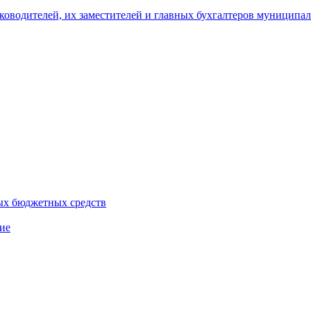
уководителей, их заместителей и главных бухгалтеров муници
ых бюджетных средств
ие