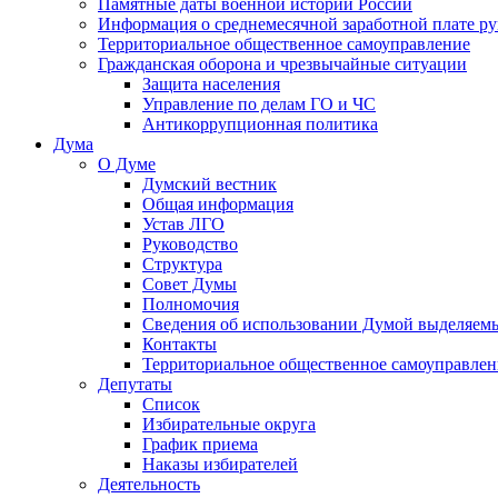
Памятные даты военной истории России
Информация о среднемесячной заработной плате р
Территориальное общественное самоуправление
Гражданская оборона и чрезвычайные ситуации
Защита населения
Управление по делам ГО и ЧС
Антикоррупционная политика
Дума
О Думе
Думский вестник
Общая информация
Устав ЛГО
Руководство
Структура
Совет Думы
Полномочия
Сведения об использовании Думой выделяем
Контакты
Территориальное общественное самоуправлен
Депутаты
Список
Избирательные округа
График приема
Наказы избирателей
Деятельность