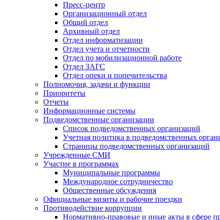
Пресс-центр
Организационный отдел
Общий отдел
Архивный отдел
Отдел информатизации
Отдел учета и отчетности
Отдел по мобилизационной работе
Отдел ЗАГС
Отдел опеки и попечительства
Полномочия, задачи и функции
Приоритеты
Отчеты
Информационные системы
Подведомственные организации
Список подведомственных организаций
Учетная политика в подведомственных орган
Страницы подведомственных организаций
Учрежденные СМИ
Участие в программах
Муниципальные программы
Международное сотрудничество
Общественные обсуждения
Официальные визиты и рабочие поездки
Противодействие коррупции
Нормативно-правовые и иные акты в сфере п