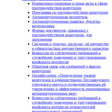
Нормативно-правовые и иные акты в сфере
противодействия коррупции
Программа по противодействию коррупции
Антикоррупционная экспертиза
Антикоррупционные памятки, буклеты,
видеоролики
Формы документов, связанных с
противодействием коррупции, для
заполнения
Сведения о доходах, расходах, об имуществе
и обязательствах имущественного характера
Комиссия по соблюдению требований к
служебному поведению и урегулированию
конфликта интересов
Обратная связь для сообщений о фактах
коррупции
Онлайн-опрос «Определение уровня
коррупции в администрации Лесозаводского
городского округа и подведомственных ей
учреждениях и эффективность принимаемых
антикоррупционных мер»
Комиссия по соблюдению требований к
служебному поведению и урегулированию
конфликта интересов руководителей
муниципальных учреждений