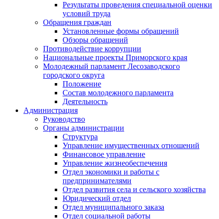
Результаты проведения специальной оценки
условий труда
Обращения граждан
Установленные формы обращений
Обзоры обращений
Противодействие коррупции
Национальные проекты Приморского края
Молодежный парламент Лесозаводского
городского округа
Положение
Состав молодежного парламента
Деятельность
Администрация
Руководство
Органы администрации
Структура
Управление имущественных отношений
Финансовое управление
Управление жизнеобеспечения
Отдел экономики и работы с
предпринимателями
Отдел развития села и сельского хозяйства
Юридический отдел
Отдел муниципального заказа
Отдел социальной работы