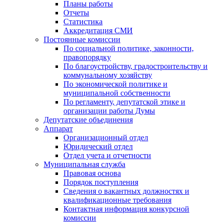
Планы работы
Отчеты
Статистика
Аккредитация СМИ
Постоянные комиссии
По социальной политике, законности,
правопорядку
По благоустройству, градостроительству и
коммунальному хозяйству
По экономической политике и
муниципальной собственности
По регламенту, депутатской этике и
организации работы Думы
Депутатские объединения
Аппарат
Организационный отдел
Юридический отдел
Отдел учета и отчетности
Муниципальная служба
Правовая основа
Порядок поступления
Сведения о вакантных должностях и
квалификационные требования
Контактная информация конкурсной
комиссии