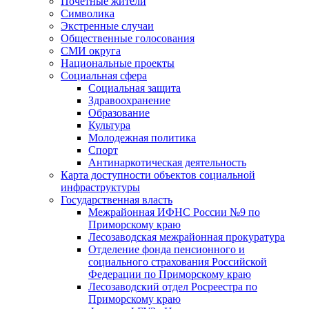
Почетные жители
Символика
Экстренные случаи
Общественные голосования
СМИ округа
Национальные проекты
Социальная сфера
Социальная защита
Здравоохранение
Образование
Культура
Молодежная политика
Спорт
Антинаркотическая деятельность
Карта доступности объектов социальной
инфраструктуры
Государственная власть
Межрайонная ИФНС России №9 по
Приморскому краю
Лесозаводская межрайонная прокуратура
Отделение фонда пенсионного и
социального страхования Российской
Федерации по Приморскому краю
Лесозаводский отдел Росреестра по
Приморскому краю