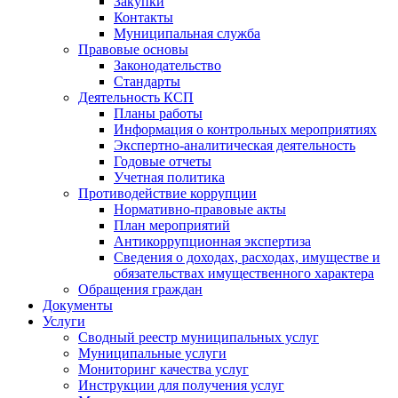
Закупки
Контакты
Муниципальная служба
Правовые основы
Законодательство
Стандарты
Деятельность КСП
Планы работы
Информация о контрольных мероприятиях
Экспертно-аналитическая деятельность
Годовые отчеты
Учетная политика
Противодействие коррупции
Нормативно-правовые акты
План мероприятий
Антикоррупционная экспертиза
Сведения о доходах, расходах, имуществе и
обязательствах имущественного характера
Обращения граждан
Документы
Услуги
Сводный реестр муниципальных услуг
Муниципальные услуги
Мониторинг качества услуг
Инструкции для получения услуг