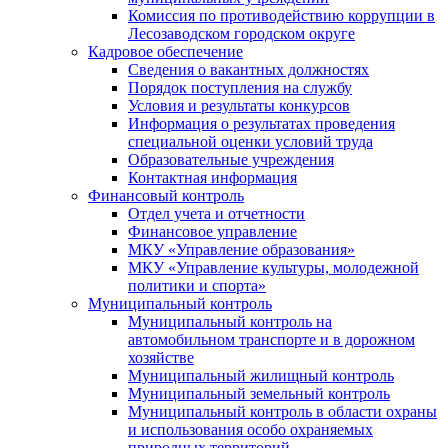
Комиссия по противодействию коррупции в
Лесозаводском городском округе
Кадровое обеспечение
Сведения о вакантных должностях
Порядок поступления на службу
Условия и результаты конкурсов
Информация о результатах проведения
специальной оценки условий труда
Образовательные учреждения
Контактная информация
Финансовый контроль
Отдел учета и отчетности
Финансовое управление
МКУ «Управление образования»
МКУ «Управление культуры, молодежной
политики и спорта»
Муниципальный контроль
Муниципальный контроль на
автомобильном транспорте и в дорожном
хозяйстве
Муниципальный жилищный контроль
Муниципальный земельный контроль
Муниципальный контроль в области охраны
и использования особо охраняемых
природных территорий