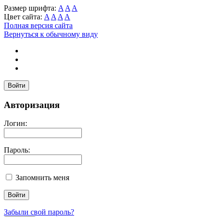
Размер шрифта:
A
A
A
Цвет сайта:
A
A
A
A
Полная версия сайта
Вернуться к обычному виду
Войти
Авторизация
Логин:
Пароль:
Запомнить меня
Забыли свой пароль?