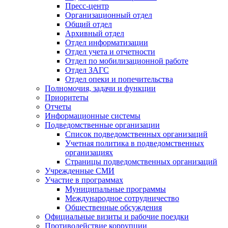
Пресс-центр
Организационный отдел
Общий отдел
Архивный отдел
Отдел информатизации
Отдел учета и отчетности
Отдел по мобилизационной работе
Отдел ЗАГС
Отдел опеки и попечительства
Полномочия, задачи и функции
Приоритеты
Отчеты
Информационные системы
Подведомственные организации
Список подведомственных организаций
Учетная политика в подведомственных
организациях
Страницы подведомственных организаций
Учрежденные СМИ
Участие в программах
Муниципальные программы
Международное сотрудничество
Общественные обсуждения
Официальные визиты и рабочие поездки
Противодействие коррупции