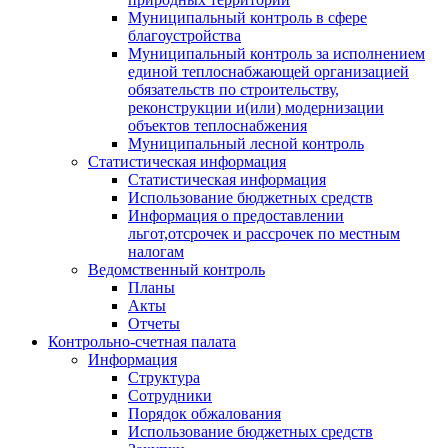
Муниципальный контроль в сфере
благоустройства
Муниципальный контроль за исполнением
единой теплоснабжающей организацией
обязательств по строительству,
реконструкции и(или) модернизации
объектов теплоснабжения
Муниципальный лесной контроль
Статистическая информация
Статистическая информация
Использование бюджетных средств
Информация о предоставлении
льгот,отсрочек и рассрочек по местным
налогам
Ведомственный контроль
Планы
Акты
Отчеты
Контрольно-счетная палата
Информация
Структура
Сотрудники
Порядок обжалования
Использование бюджетных средств