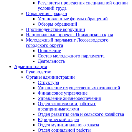
Результаты проведения специальной оценки
условий труда
Обращения граждан
Установленные формы обращений
Обзоры обращений
Противодействие коррупции
Национальные проекты Приморского края
Молодежный парламент Лесозаводского
городского округа
Положение
Состав молодежного парламента
Деятельность
Администрация
Руководство
Органы администрации
Структура
Управление имущественных отношений
Финансовое управление
Управление жизнеобеспечения
Отдел экономики и работы с
предпринимателями
Отдел развития села и сельского хозяйства
Юридический отдел
Отдел муниципального заказа
Отдел социальной работы