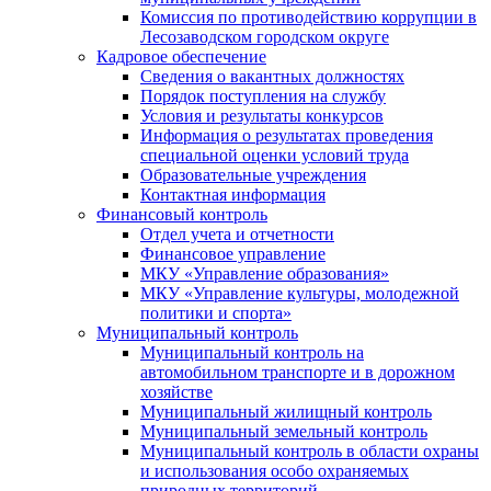
Комиссия по противодействию коррупции в
Лесозаводском городском округе
Кадровое обеспечение
Сведения о вакантных должностях
Порядок поступления на службу
Условия и результаты конкурсов
Информация о результатах проведения
специальной оценки условий труда
Образовательные учреждения
Контактная информация
Финансовый контроль
Отдел учета и отчетности
Финансовое управление
МКУ «Управление образования»
МКУ «Управление культуры, молодежной
политики и спорта»
Муниципальный контроль
Муниципальный контроль на
автомобильном транспорте и в дорожном
хозяйстве
Муниципальный жилищный контроль
Муниципальный земельный контроль
Муниципальный контроль в области охраны
и использования особо охраняемых
природных территорий