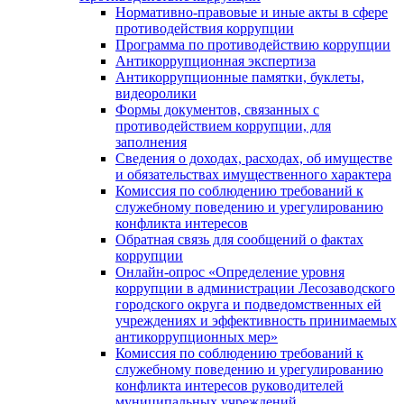
Нормативно-правовые и иные акты в сфере
противодействия коррупции
Программа по противодействию коррупции
Антикоррупционная экспертиза
Антикоррупционные памятки, буклеты,
видеоролики
Формы документов, связанных с
противодействием коррупции, для
заполнения
Сведения о доходах, расходах, об имуществе
и обязательствах имущественного характера
Комиссия по соблюдению требований к
служебному поведению и урегулированию
конфликта интересов
Обратная связь для сообщений о фактах
коррупции
Онлайн-опрос «Определение уровня
коррупции в администрации Лесозаводского
городского округа и подведомственных ей
учреждениях и эффективность принимаемых
антикоррупционных мер»
Комиссия по соблюдению требований к
служебному поведению и урегулированию
конфликта интересов руководителей
муниципальных учреждений