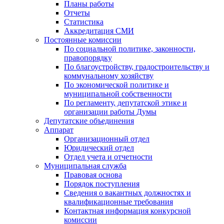
Планы работы
Отчеты
Статистика
Аккредитация СМИ
Постоянные комиссии
По социальной политике, законности,
правопорядку
По благоустройству, градостроительству и
коммунальному хозяйству
По экономической политике и
муниципальной собственности
По регламенту, депутатской этике и
организации работы Думы
Депутатские объединения
Аппарат
Организационный отдел
Юридический отдел
Отдел учета и отчетности
Муниципальная служба
Правовая основа
Порядок поступления
Сведения о вакантных должностях и
квалификационные требования
Контактная информация конкурсной
комиссии