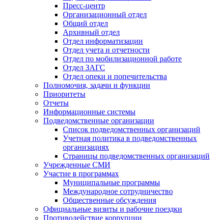
Пресс-центр
Организационный отдел
Общий отдел
Архивный отдел
Отдел информатизации
Отдел учета и отчетности
Отдел по мобилизационной работе
Отдел ЗАГС
Отдел опеки и попечительства
Полномочия, задачи и функции
Приоритеты
Отчеты
Информационные системы
Подведомственные организации
Список подведомственных организаций
Учетная политика в подведомственных
организациях
Страницы подведомственных организаций
Учрежденные СМИ
Участие в программах
Муниципальные программы
Международное сотрудничество
Общественные обсуждения
Официальные визиты и рабочие поездки
Противодействие коррупции