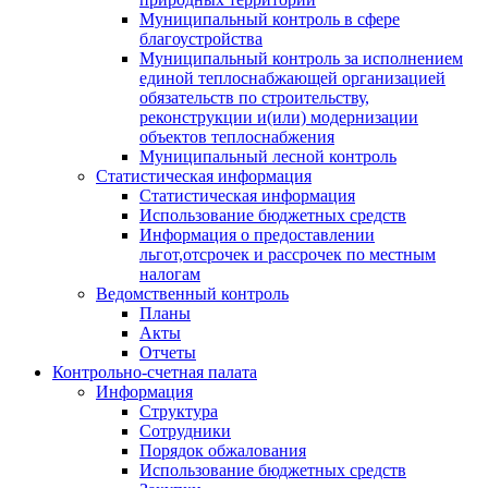
Муниципальный контроль в сфере
благоустройства
Муниципальный контроль за исполнением
единой теплоснабжающей организацией
обязательств по строительству,
реконструкции и(или) модернизации
объектов теплоснабжения
Муниципальный лесной контроль
Статистическая информация
Статистическая информация
Использование бюджетных средств
Информация о предоставлении
льгот,отсрочек и рассрочек по местным
налогам
Ведомственный контроль
Планы
Акты
Отчеты
Контрольно-счетная палата
Информация
Структура
Сотрудники
Порядок обжалования
Использование бюджетных средств