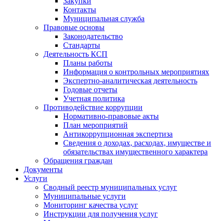
Закупки
Контакты
Муниципальная служба
Правовые основы
Законодательство
Стандарты
Деятельность КСП
Планы работы
Информация о контрольных мероприятиях
Экспертно-аналитическая деятельность
Годовые отчеты
Учетная политика
Противодействие коррупции
Нормативно-правовые акты
План мероприятий
Антикоррупционная экспертиза
Сведения о доходах, расходах, имуществе и
обязательствах имущественного характера
Обращения граждан
Документы
Услуги
Сводный реестр муниципальных услуг
Муниципальные услуги
Мониторинг качества услуг
Инструкции для получения услуг