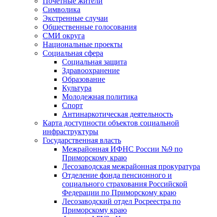
Почетные жители
Символика
Экстренные случаи
Общественные голосования
СМИ округа
Национальные проекты
Социальная сфера
Социальная защита
Здравоохранение
Образование
Культура
Молодежная политика
Спорт
Антинаркотическая деятельность
Карта доступности объектов социальной
инфраструктуры
Государственная власть
Межрайонная ИФНС России №9 по
Приморскому краю
Лесозаводская межрайонная прокуратура
Отделение фонда пенсионного и
социального страхования Российской
Федерации по Приморскому краю
Лесозаводский отдел Росреестра по
Приморскому краю