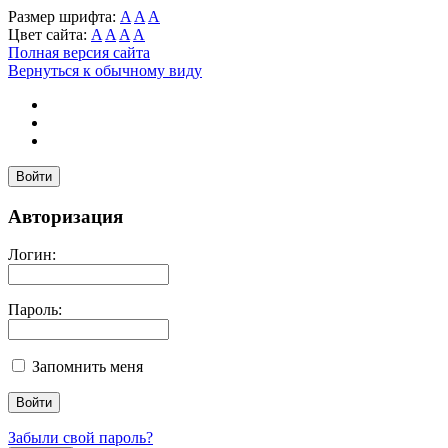
Размер шрифта:
A
A
A
Цвет сайта:
A
A
A
A
Полная версия сайта
Вернуться к обычному виду
Войти
Авторизация
Логин:
Пароль:
Запомнить меня
Забыли свой пароль?