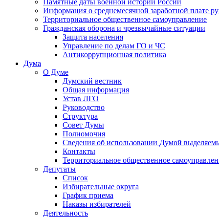
Памятные даты военной истории России
Информация о среднемесячной заработной плате р
Территориальное общественное самоуправление
Гражданская оборона и чрезвычайные ситуации
Защита населения
Управление по делам ГО и ЧС
Антикоррупционная политика
Дума
О Думе
Думский вестник
Общая информация
Устав ЛГО
Руководство
Структура
Совет Думы
Полномочия
Сведения об использовании Думой выделяем
Контакты
Территориальное общественное самоуправлен
Депутаты
Список
Избирательные округа
График приема
Наказы избирателей
Деятельность