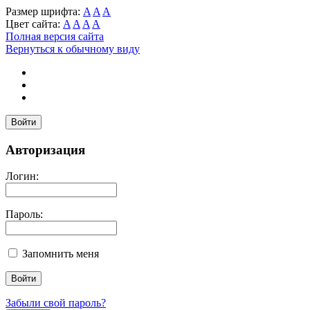
Размер шрифта:
A
A
A
Цвет сайта:
A
A
A
A
Полная версия сайта
Вернуться к обычному виду
Войти
Авторизация
Логин:
Пароль:
Запомнить меня
Забыли свой пароль?