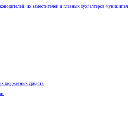
уководителей, их заместителей и главных бухгалтеров муници
ых бюджетных средств
ие