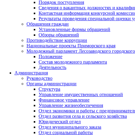
Порядок поступления
Сведения о вакантных должностях и квалифи
Контактная информация конкурсной комисси
Результаты проведения специальной оценки у
Обращения граждан
Установленные формы обращений
Обзоры обращений
Противодействие коррупции
Национальные проекты Приморского края
Молодежный парламент Лесозаводского городского
Положение
Состав молодежного парламента
Деятельность
Администрация
Руководство
Органы администрации
Структура
Управление имущественных отношений
Финансовое управление
Управление жизнеобеспечения
Отдел экономики и работы с предпринимател
Отдел развития села и сельского хозяйства
Юридический отдел
Отдел муниципального заказа
Отдел социальной работы