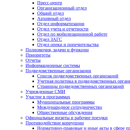
Пресс-центр
Организационный отдел
Общий отдел
Архивный отдел
Отдел информатизации
Отдел учета и отчетности
Отдел по мобилизационной работе
Отдел ЗАГС
Отдел опеки и попечительства
Полномочия, задачи и функции
Приоритеты
Отчеты
Информационные системы
Подведомственные организации
Список подведомственных организаций
Учетная политика в подведомственных орган
Страницы подведомственных организаций
Учрежденные СМИ
Участие в программах
Муниципальные программы
Международное сотрудничество
Общественные обсуждения
Официальные визиты и рабочие поездки
Противодействие коррупции
Нормативно-правовые и иные акты в сфере п