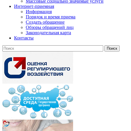
Массовые социально значимые услуги
Интернет-приемная
Информация
Порядок и время приема
Создать обращение
Обзоры обращений лиц
Законодательная карта
Контакты