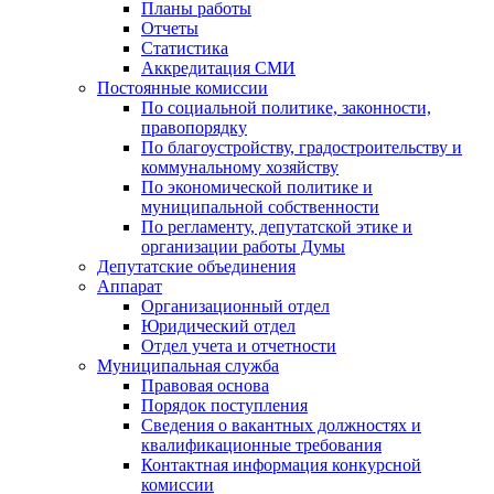
Планы работы
Отчеты
Статистика
Аккредитация СМИ
Постоянные комиссии
По социальной политике, законности,
правопорядку
По благоустройству, градостроительству и
коммунальному хозяйству
По экономической политике и
муниципальной собственности
По регламенту, депутатской этике и
организации работы Думы
Депутатские объединения
Аппарат
Организационный отдел
Юридический отдел
Отдел учета и отчетности
Муниципальная служба
Правовая основа
Порядок поступления
Сведения о вакантных должностях и
квалификационные требования
Контактная информация конкурсной
комиссии