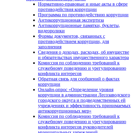
Нормативно-правовые и иные акты в сфере
противодействия коррупции
Программа по противодействию коррупции
Антикоррупционная экспертиза
Антикоррупционные памятки, буклеты,
видеоролики
Формы документов, связанных с
противодействием коррупции, для
заполнения
Сведения о доходах, расходах, об имуществе
и обязательствах имущественного характера
Комиссия по соблюдению требований к
служебному поведению и урегулированию
конфликта интересов
Обратная связь для сообщений о фактах
коррупции
Онлайн-опрос «Определение уровня
коррупции в администрации Лесозаводского
городского округа и подведомственных ей
учреждениях и эффективность принимаемых
антикоррупционных мер»
Комиссия по соблюдению требований к
служебному поведению и урегулированию
конфликта интересов руководителей
муниципальных учреждений