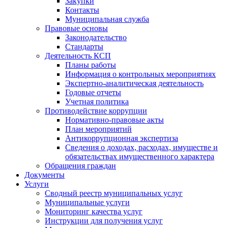
Закупки
Контакты
Муниципальная служба
Правовые основы
Законодательство
Стандарты
Деятельность КСП
Планы работы
Информация о контрольных мероприятиях
Экспертно-аналитическая деятельность
Годовые отчеты
Учетная политика
Противодействие коррупции
Нормативно-правовые акты
План мероприятий
Антикоррупционная экспертиза
Сведения о доходах, расходах, имуществе и
обязательствах имущественного характера
Обращения граждан
Документы
Услуги
Сводный реестр муниципальных услуг
Муниципальные услуги
Мониторинг качества услуг
Инструкции для получения услуг