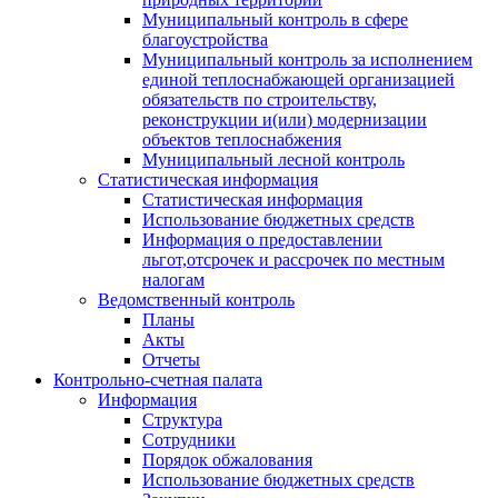
Муниципальный контроль в сфере
благоустройства
Муниципальный контроль за исполнением
единой теплоснабжающей организацией
обязательств по строительству,
реконструкции и(или) модернизации
объектов теплоснабжения
Муниципальный лесной контроль
Статистическая информация
Статистическая информация
Использование бюджетных средств
Информация о предоставлении
льгот,отсрочек и рассрочек по местным
налогам
Ведомственный контроль
Планы
Акты
Отчеты
Контрольно-счетная палата
Информация
Структура
Сотрудники
Порядок обжалования
Использование бюджетных средств