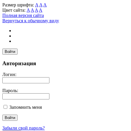
Размер шрифта:
A
A
A
Цвет сайта:
A
A
A
A
Полная версия сайта
Вернуться к обычному виду
Войти
Авторизация
Логин:
Пароль:
Запомнить меня
Забыли свой пароль?