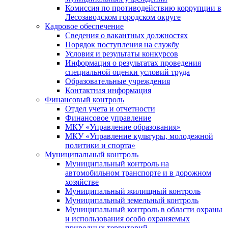
Комиссия по противодействию коррупции в
Лесозаводском городском округе
Кадровое обеспечение
Сведения о вакантных должностях
Порядок поступления на службу
Условия и результаты конкурсов
Информация о результатах проведения
специальной оценки условий труда
Образовательные учреждения
Контактная информация
Финансовый контроль
Отдел учета и отчетности
Финансовое управление
МКУ «Управление образования»
МКУ «Управление культуры, молодежной
политики и спорта»
Муниципальный контроль
Муниципальный контроль на
автомобильном транспорте и в дорожном
хозяйстве
Муниципальный жилищный контроль
Муниципальный земельный контроль
Муниципальный контроль в области охраны
и использования особо охраняемых
природных территорий