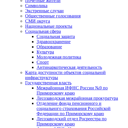
Почетные жители
Символика
Экстренные случаи
Общественные голосования
СМИ округа
Национальные проекты
Социальная сфера
Социальная защита
Здравоохранение
Образование
Культура
Молодежная политика
Спорт
Антинаркотическая деятельность
Карта доступности объектов социальной
инфраструктуры
Государственная власть
Межрайонная ИФНС России №9 по
Приморскому краю
Лесозаводская межрайонная прокуратура
Отделение фонда пенсионного и
социального страхования Российской
Федерации по Приморскому краю
Лесозаводский отдел Росреестра по
Приморскому краю