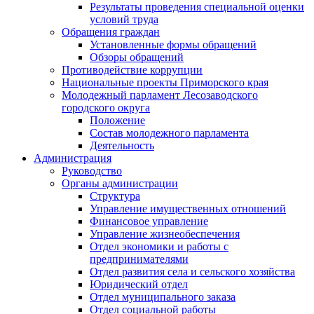
Результаты проведения специальной оценки
условий труда
Обращения граждан
Установленные формы обращений
Обзоры обращений
Противодействие коррупции
Национальные проекты Приморского края
Молодежный парламент Лесозаводского
городского округа
Положение
Состав молодежного парламента
Деятельность
Администрация
Руководство
Органы администрации
Структура
Управление имущественных отношений
Финансовое управление
Управление жизнеобеспечения
Отдел экономики и работы с
предпринимателями
Отдел развития села и сельского хозяйства
Юридический отдел
Отдел муниципального заказа
Отдел социальной работы