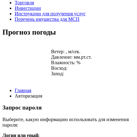
Торговля
Инвестиции
Инструкции для получения услуг
Перечень имущества для МСП
Прогноз погоды
Ветер: , м/сек.
Давление: мм.рт.ст.
Влажность: %
Восход:
Заход:
Главная
Авторизация
Запрос пароля
Выберите, какую информацию использовать для изменения
пароля:
Логин или email: