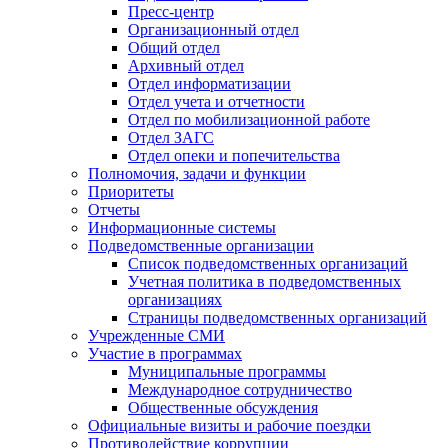
Пресс-центр
Организационный отдел
Общий отдел
Архивный отдел
Отдел информатизации
Отдел учета и отчетности
Отдел по мобилизационной работе
Отдел ЗАГС
Отдел опеки и попечительства
Полномочия, задачи и функции
Приоритеты
Отчеты
Информационные системы
Подведомственные организации
Список подведомственных организаций
Учетная политика в подведомственных
организациях
Страницы подведомственных организаций
Учрежденные СМИ
Участие в программах
Муниципальные программы
Международное сотрудничество
Общественные обсуждения
Официальные визиты и рабочие поездки
Противодействие коррупции