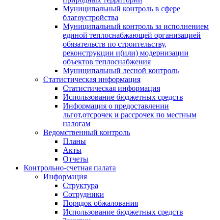
Муниципальный контроль в сфере
благоустройства
Муниципальный контроль за исполнением
единой теплоснабжающей организацией
обязательств по строительству,
реконструкции и(или) модернизации
объектов теплоснабжения
Муниципальный лесной контроль
Статистическая информация
Статистическая информация
Использование бюджетных средств
Информация о предоставлении
льгот,отсрочек и рассрочек по местным
налогам
Ведомственный контроль
Планы
Акты
Отчеты
Контрольно-счетная палата
Информация
Структура
Сотрудники
Порядок обжалования
Использование бюджетных средств