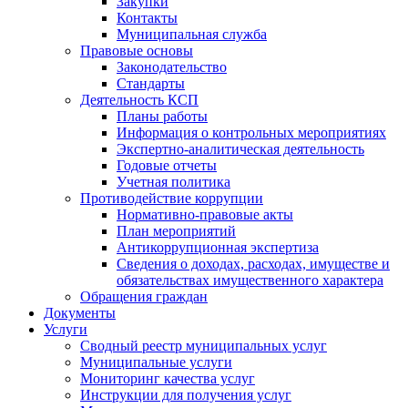
Закупки
Контакты
Муниципальная служба
Правовые основы
Законодательство
Стандарты
Деятельность КСП
Планы работы
Информация о контрольных мероприятиях
Экспертно-аналитическая деятельность
Годовые отчеты
Учетная политика
Противодействие коррупции
Нормативно-правовые акты
План мероприятий
Антикоррупционная экспертиза
Сведения о доходах, расходах, имуществе и
обязательствах имущественного характера
Обращения граждан
Документы
Услуги
Сводный реестр муниципальных услуг
Муниципальные услуги
Мониторинг качества услуг
Инструкции для получения услуг