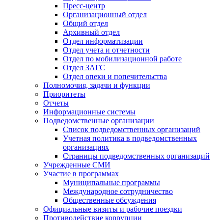
Пресс-центр
Организационный отдел
Общий отдел
Архивный отдел
Отдел информатизации
Отдел учета и отчетности
Отдел по мобилизационной работе
Отдел ЗАГС
Отдел опеки и попечительства
Полномочия, задачи и функции
Приоритеты
Отчеты
Информационные системы
Подведомственные организации
Список подведомственных организаций
Учетная политика в подведомственных
организациях
Страницы подведомственных организаций
Учрежденные СМИ
Участие в программах
Муниципальные программы
Международное сотрудничество
Общественные обсуждения
Официальные визиты и рабочие поездки
Противодействие коррупции