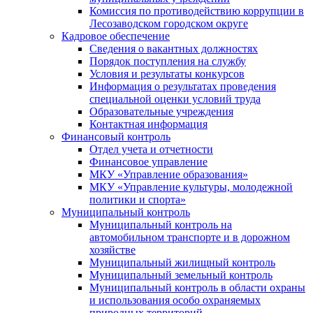
Комиссия по противодействию коррупции в
Лесозаводском городском округе
Кадровое обеспечение
Сведения о вакантных должностях
Порядок поступления на службу
Условия и результаты конкурсов
Информация о результатах проведения
специальной оценки условий труда
Образовательные учреждения
Контактная информация
Финансовый контроль
Отдел учета и отчетности
Финансовое управление
МКУ «Управление образования»
МКУ «Управление культуры, молодежной
политики и спорта»
Муниципальный контроль
Муниципальный контроль на
автомобильном транспорте и в дорожном
хозяйстве
Муниципальный жилищный контроль
Муниципальный земельный контроль
Муниципальный контроль в области охраны
и использования особо охраняемых
природных территорий