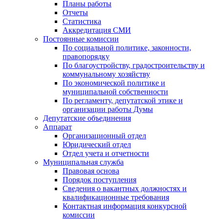
Планы работы
Отчеты
Статистика
Аккредитация СМИ
Постоянные комиссии
По социальной политике, законности,
правопорядку
По благоустройству, градостроительству и
коммунальному хозяйству
По экономической политике и
муниципальной собственности
По регламенту, депутатской этике и
организации работы Думы
Депутатские объединения
Аппарат
Организационный отдел
Юридический отдел
Отдел учета и отчетности
Муниципальная служба
Правовая основа
Порядок поступления
Сведения о вакантных должностях и
квалификационные требования
Контактная информация конкурсной
комиссии