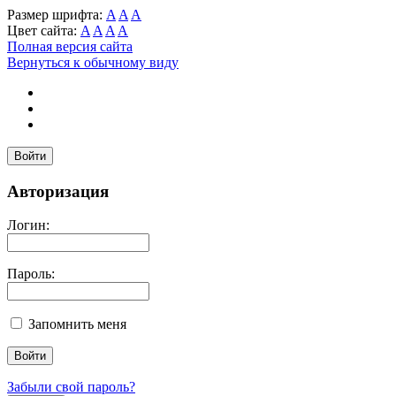
Размер шрифта:
A
A
A
Цвет сайта:
A
A
A
A
Полная версия сайта
Вернуться к обычному виду
Войти
Авторизация
Логин:
Пароль:
Запомнить меня
Забыли свой пароль?