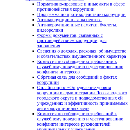
Нормативно-правовые и иные акты в сфере
противодействия коррупции
Программа по противодействию коррупции
Антикоррупционная экспертиза
Антикоррупционные памятки, буклеты,
видеоролики
Формы документов, связанных с
противодействием коррупции, для
заполнения
Сведения о доходах, расходах, об имуществе
и обязательствах имущественного характера
Комиссия по соблюдению требований к
служебному поведению и урегулированию
конфликта интересов
Обратная связь для сообщений о фактах
коррупции
Онлайн-опрос «Определение уровня
коррупции в администрации Лесозаводского
городского округа и подведомственных ей
учреждениях и эффективность принимаемых
антикоррупционных мер»
Комиссия по соблюдению требований к
служебному поведению и урегулированию
конфликта интересов руководителей
муниципальных учреждений