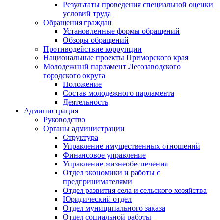
Результаты проведения специальной оценки
условий труда
Обращения граждан
Установленные формы обращений
Обзоры обращений
Противодействие коррупции
Национальные проекты Приморского края
Молодежный парламент Лесозаводского
городского округа
Положение
Состав молодежного парламента
Деятельность
Администрация
Руководство
Органы администрации
Структура
Управление имущественных отношений
Финансовое управление
Управление жизнеобеспечения
Отдел экономики и работы с
предпринимателями
Отдел развития села и сельского хозяйства
Юридический отдел
Отдел муниципального заказа
Отдел социальной работы