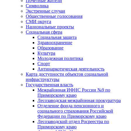
Почетные жители
Символика
Экстренные случаи
Общественные голосования
СМИ округа
Национальные проекты
Социальная сфера
Социальная защита
Здравоохранение
Образование
Культура
Молодежная политика
Спорт
Антинаркотическая деятельность
Карта доступности объектов социальной
инфраструктуры
Государственная власть
Межрайонная ИФНС России №9 по
Приморскому краю
Лесозаводская межрайонная прокуратура
Отделение фонда пенсионного и
социального страхования Российской
Федерации по Приморскому краю
Лесозаводский отдел Росреестра по
Приморскому краю