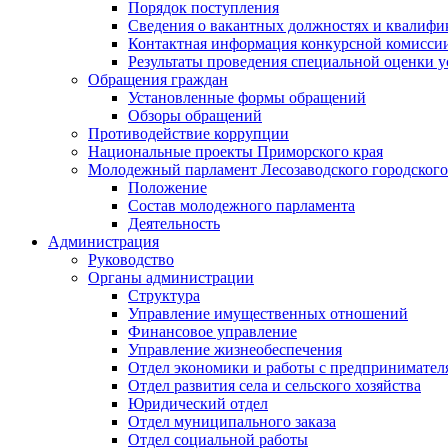
Порядок поступления
Сведения о вакантных должностях и квалифи
Контактная информация конкурсной комисси
Результаты проведения специальной оценки у
Обращения граждан
Установленные формы обращений
Обзоры обращений
Противодействие коррупции
Национальные проекты Приморского края
Молодежный парламент Лесозаводского городского
Положение
Состав молодежного парламента
Деятельность
Администрация
Руководство
Органы администрации
Структура
Управление имущественных отношений
Финансовое управление
Управление жизнеобеспечения
Отдел экономики и работы с предпринимател
Отдел развития села и сельского хозяйства
Юридический отдел
Отдел муниципального заказа
Отдел социальной работы