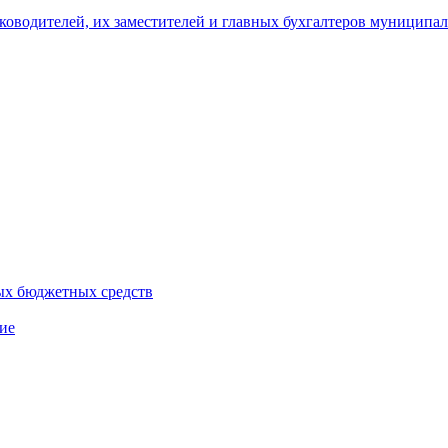
уководителей, их заместителей и главных бухгалтеров муници
ых бюджетных средств
ие