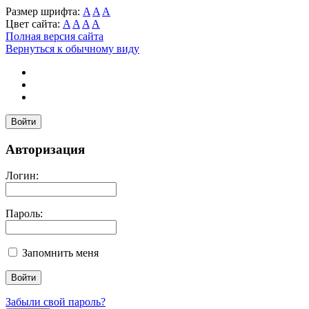
Размер шрифта:
A
A
A
Цвет сайта:
A
A
A
A
Полная версия сайта
Вернуться к обычному виду
Войти
Авторизация
Логин:
Пароль:
Запомнить меня
Забыли свой пароль?