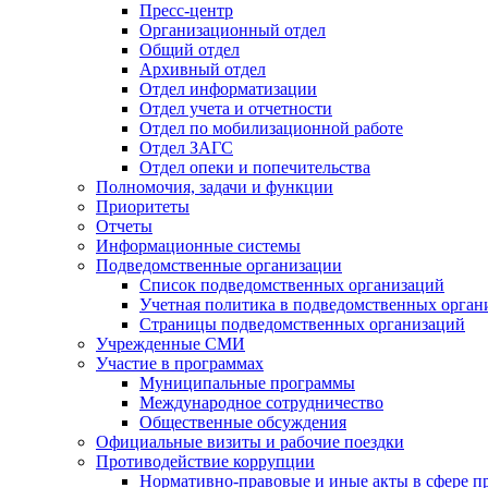
Пресс-центр
Организационный отдел
Общий отдел
Архивный отдел
Отдел информатизации
Отдел учета и отчетности
Отдел по мобилизационной работе
Отдел ЗАГС
Отдел опеки и попечительства
Полномочия, задачи и функции
Приоритеты
Отчеты
Информационные системы
Подведомственные организации
Список подведомственных организаций
Учетная политика в подведомственных орган
Страницы подведомственных организаций
Учрежденные СМИ
Участие в программах
Муниципальные программы
Международное сотрудничество
Общественные обсуждения
Официальные визиты и рабочие поездки
Противодействие коррупции
Нормативно-правовые и иные акты в сфере п