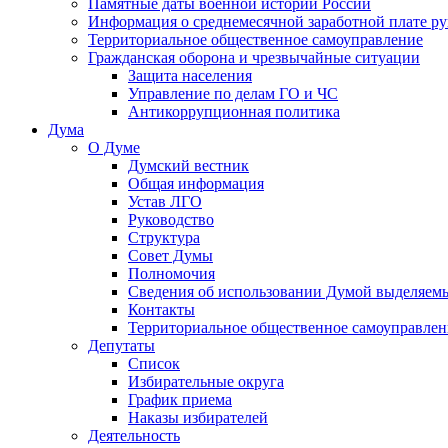
Памятные даты военной истории России
Информация о среднемесячной заработной плате р
Территориальное общественное самоуправление
Гражданская оборона и чрезвычайные ситуации
Защита населения
Управление по делам ГО и ЧС
Антикоррупционная политика
Дума
О Думе
Думский вестник
Общая информация
Устав ЛГО
Руководство
Структура
Совет Думы
Полномочия
Сведения об использовании Думой выделяем
Контакты
Территориальное общественное самоуправлен
Депутаты
Список
Избирательные округа
График приема
Наказы избирателей
Деятельность