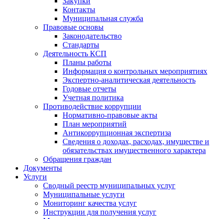
Закупки
Контакты
Муниципальная служба
Правовые основы
Законодательство
Стандарты
Деятельность КСП
Планы работы
Информация о контрольных мероприятиях
Экспертно-аналитическая деятельность
Годовые отчеты
Учетная политика
Противодействие коррупции
Нормативно-правовые акты
План мероприятий
Антикоррупционная экспертиза
Сведения о доходах, расходах, имуществе и
обязательствах имущественного характера
Обращения граждан
Документы
Услуги
Сводный реестр муниципальных услуг
Муниципальные услуги
Мониторинг качества услуг
Инструкции для получения услуг