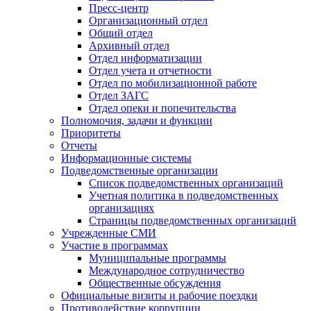
Пресс-центр
Организационный отдел
Общий отдел
Архивный отдел
Отдел информатизации
Отдел учета и отчетности
Отдел по мобилизационной работе
Отдел ЗАГС
Отдел опеки и попечительства
Полномочия, задачи и функции
Приоритеты
Отчеты
Информационные системы
Подведомственные организации
Список подведомственных организаций
Учетная политика в подведомственных
организациях
Страницы подведомственных организаций
Учрежденные СМИ
Участие в программах
Муниципальные программы
Международное сотрудничество
Общественные обсуждения
Официальные визиты и рабочие поездки
Противодействие коррупции