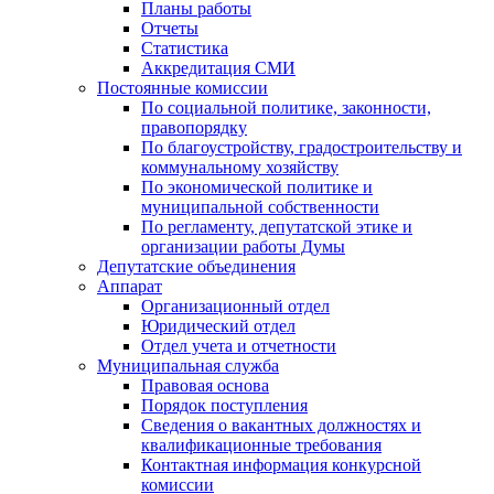
Планы работы
Отчеты
Статистика
Аккредитация СМИ
Постоянные комиссии
По социальной политике, законности,
правопорядку
По благоустройству, градостроительству и
коммунальному хозяйству
По экономической политике и
муниципальной собственности
По регламенту, депутатской этике и
организации работы Думы
Депутатские объединения
Аппарат
Организационный отдел
Юридический отдел
Отдел учета и отчетности
Муниципальная служба
Правовая основа
Порядок поступления
Сведения о вакантных должностях и
квалификационные требования
Контактная информация конкурсной
комиссии