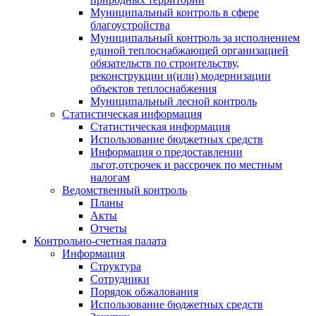
Муниципальный контроль в сфере
благоустройства
Муниципальный контроль за исполнением
единой теплоснабжающей организацией
обязательств по строительству,
реконструкции и(или) модернизации
объектов теплоснабжения
Муниципальный лесной контроль
Статистическая информация
Статистическая информация
Использование бюджетных средств
Информация о предоставлении
льгот,отсрочек и рассрочек по местным
налогам
Ведомственный контроль
Планы
Акты
Отчеты
Контрольно-счетная палата
Информация
Структура
Сотрудники
Порядок обжалования
Использование бюджетных средств