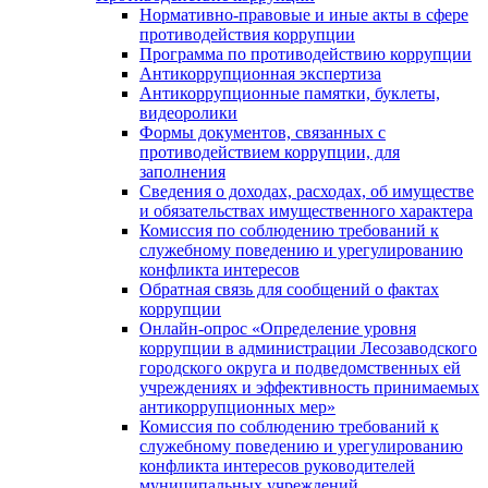
Нормативно-правовые и иные акты в сфере
противодействия коррупции
Программа по противодействию коррупции
Антикоррупционная экспертиза
Антикоррупционные памятки, буклеты,
видеоролики
Формы документов, связанных с
противодействием коррупции, для
заполнения
Сведения о доходах, расходах, об имуществе
и обязательствах имущественного характера
Комиссия по соблюдению требований к
служебному поведению и урегулированию
конфликта интересов
Обратная связь для сообщений о фактах
коррупции
Онлайн-опрос «Определение уровня
коррупции в администрации Лесозаводского
городского округа и подведомственных ей
учреждениях и эффективность принимаемых
антикоррупционных мер»
Комиссия по соблюдению требований к
служебному поведению и урегулированию
конфликта интересов руководителей
муниципальных учреждений