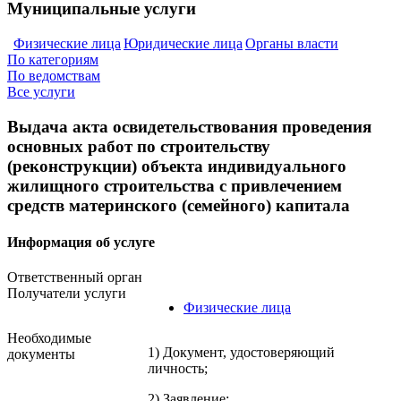
Муниципальные услуги
Физические лица
Юридические лица
Органы власти
По категориям
По ведомствам
Все услуги
Выдача акта освидетельствования проведения
основных работ по строительству
(реконструкции) объекта индивидуального
жилищного строительства с привлечением
средств материнского (семейного) капитала
Информация об услуге
Ответственный орган
Получатели услуги
Физические лица
Необходимые
1) Документ, удостоверяющий
документы
личность;
2) Заявление: