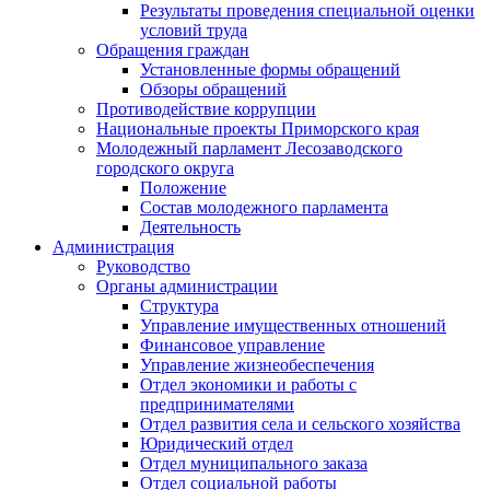
Результаты проведения специальной оценки
условий труда
Обращения граждан
Установленные формы обращений
Обзоры обращений
Противодействие коррупции
Национальные проекты Приморского края
Молодежный парламент Лесозаводского
городского округа
Положение
Состав молодежного парламента
Деятельность
Администрация
Руководство
Органы администрации
Структура
Управление имущественных отношений
Финансовое управление
Управление жизнеобеспечения
Отдел экономики и работы с
предпринимателями
Отдел развития села и сельского хозяйства
Юридический отдел
Отдел муниципального заказа
Отдел социальной работы