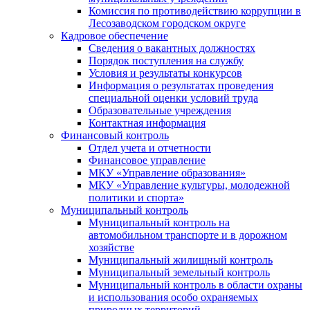
Комиссия по противодействию коррупции в
Лесозаводском городском округе
Кадровое обеспечение
Сведения о вакантных должностях
Порядок поступления на службу
Условия и результаты конкурсов
Информация о результатах проведения
специальной оценки условий труда
Образовательные учреждения
Контактная информация
Финансовый контроль
Отдел учета и отчетности
Финансовое управление
МКУ «Управление образования»
МКУ «Управление культуры, молодежной
политики и спорта»
Муниципальный контроль
Муниципальный контроль на
автомобильном транспорте и в дорожном
хозяйстве
Муниципальный жилищный контроль
Муниципальный земельный контроль
Муниципальный контроль в области охраны
и использования особо охраняемых
природных территорий