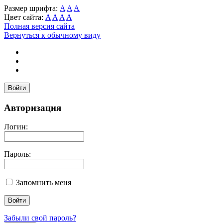
Размер шрифта:
A
A
A
Цвет сайта:
A
A
A
A
Полная версия сайта
Вернуться к обычному виду
Войти
Авторизация
Логин:
Пароль:
Запомнить меня
Забыли свой пароль?