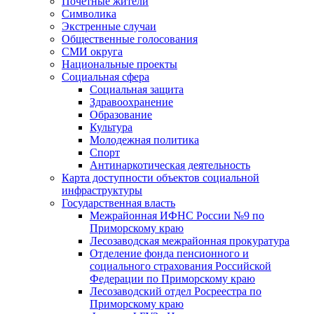
Почетные жители
Символика
Экстренные случаи
Общественные голосования
СМИ округа
Национальные проекты
Социальная сфера
Социальная защита
Здравоохранение
Образование
Культура
Молодежная политика
Спорт
Антинаркотическая деятельность
Карта доступности объектов социальной
инфраструктуры
Государственная власть
Межрайонная ИФНС России №9 по
Приморскому краю
Лесозаводская межрайонная прокуратура
Отделение фонда пенсионного и
социального страхования Российской
Федерации по Приморскому краю
Лесозаводский отдел Росреестра по
Приморскому краю