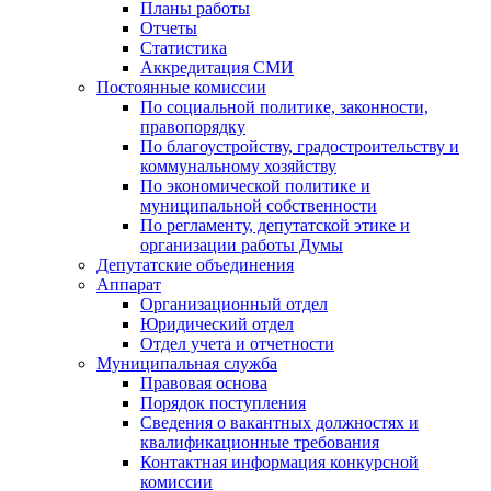
Планы работы
Отчеты
Статистика
Аккредитация СМИ
Постоянные комиссии
По социальной политике, законности,
правопорядку
По благоустройству, градостроительству и
коммунальному хозяйству
По экономической политике и
муниципальной собственности
По регламенту, депутатской этике и
организации работы Думы
Депутатские объединения
Аппарат
Организационный отдел
Юридический отдел
Отдел учета и отчетности
Муниципальная служба
Правовая основа
Порядок поступления
Сведения о вакантных должностях и
квалификационные требования
Контактная информация конкурсной
комиссии