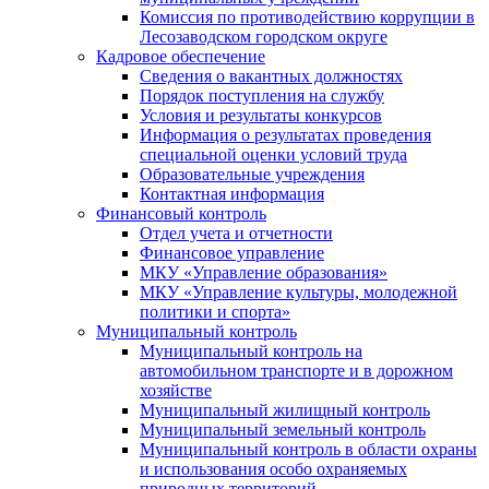
Комиссия по противодействию коррупции в
Лесозаводском городском округе
Кадровое обеспечение
Сведения о вакантных должностях
Порядок поступления на службу
Условия и результаты конкурсов
Информация о результатах проведения
специальной оценки условий труда
Образовательные учреждения
Контактная информация
Финансовый контроль
Отдел учета и отчетности
Финансовое управление
МКУ «Управление образования»
МКУ «Управление культуры, молодежной
политики и спорта»
Муниципальный контроль
Муниципальный контроль на
автомобильном транспорте и в дорожном
хозяйстве
Муниципальный жилищный контроль
Муниципальный земельный контроль
Муниципальный контроль в области охраны
и использования особо охраняемых
природных территорий