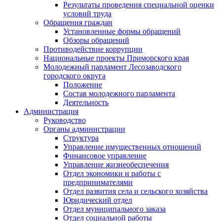
Результаты проведения специальной оценки
условий труда
Обращения граждан
Установленные формы обращений
Обзоры обращений
Противодействие коррупции
Национальные проекты Приморского края
Молодежный парламент Лесозаводского
городского округа
Положение
Состав молодежного парламента
Деятельность
Администрация
Руководство
Органы администрации
Структура
Управление имущественных отношений
Финансовое управление
Управление жизнеобеспечения
Отдел экономики и работы с
предпринимателями
Отдел развития села и сельского хозяйства
Юридический отдел
Отдел муниципального заказа
Отдел социальной работы