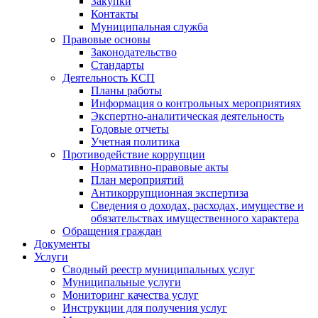
Закупки
Контакты
Муниципальная служба
Правовые основы
Законодательство
Стандарты
Деятельность КСП
Планы работы
Информация о контрольных мероприятиях
Экспертно-аналитическая деятельность
Годовые отчеты
Учетная политика
Противодействие коррупции
Нормативно-правовые акты
План мероприятий
Антикоррупционная экспертиза
Сведения о доходах, расходах, имуществе и
обязательствах имущественного характера
Обращения граждан
Документы
Услуги
Сводный реестр муниципальных услуг
Муниципальные услуги
Мониторинг качества услуг
Инструкции для получения услуг