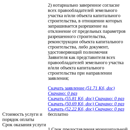
2) нотариально заверенное согласие
всех правообладателей земельного
участка и/или объекта капитального
строительства, в отношении которых
запрашивается разрешение на
отклонение от предельных параметров
разрешенного строительства,
реконструкции объекта капитального
строительства, либо документ,
удостоверяющий полномочия
Заявителя как представителя всех
правообладателей земельного участка
и/или объекта капитального
строительства при направлении
заявления;
Скачать заявление
(51.71 Кб, doc)
Скачано: 0 раз
Скачать
(55.81 Кб, doc) Скачано: 0 раз
Скачать
(50.69 Кб, doc) Скачано: 0 раз
Скачать
(52.22 Кб, doc) Скачано: 0 раз
Стоимость услуги и
бесплатно
порядок оплаты
Cрок оказания услуги
1.Срок предоставления муниципальной