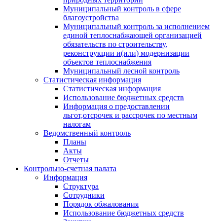
Муниципальный контроль в сфере
благоустройства
Муниципальный контроль за исполнением
единой теплоснабжающей организацией
обязательств по строительству,
реконструкции и(или) модернизации
объектов теплоснабжения
Муниципальный лесной контроль
Статистическая информация
Статистическая информация
Использование бюджетных средств
Информация о предоставлении
льгот,отсрочек и рассрочек по местным
налогам
Ведомственный контроль
Планы
Акты
Отчеты
Контрольно-счетная палата
Информация
Структура
Сотрудники
Порядок обжалования
Использование бюджетных средств