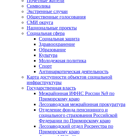
Почетные жители
Символика
Экстренные случаи
Общественные голосования
СМИ округа
Национальные проекты
Социальная сфера
Социальная защита
Здравоохранение
Образование
Культура
Молодежная политика
Спорт
Антинаркотическая деятельность
Карта доступности объектов социальной
инфраструктуры
Государственная власть
Межрайонная ИФНС России №9 по
Приморскому краю
Лесозаводская межрайонная прокуратура
Отделение фонда пенсионного и
социального страхования Российской
Федерации по Приморскому краю
Лесозаводский отдел Росреестра по
Приморскому краю