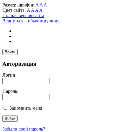
Размер шрифта:
A
A
A
Цвет сайта:
A
A
A
A
Полная версия сайта
Вернуться к обычному виду
Войти
Авторизация
Логин:
Пароль:
Запомнить меня
Забыли свой пароль?