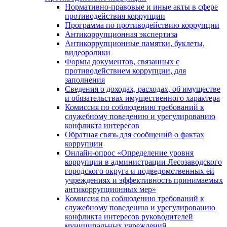
Нормативно-правовые и иные акты в сфере
противодействия коррупции
Программа по противодействию коррупции
Антикоррупционная экспертиза
Антикоррупционные памятки, буклеты,
видеоролики
Формы документов, связанных с
противодействием коррупции, для
заполнения
Сведения о доходах, расходах, об имуществе
и обязательствах имущественного характера
Комиссия по соблюдению требований к
служебному поведению и урегулированию
конфликта интересов
Обратная связь для сообщений о фактах
коррупции
Онлайн-опрос «Определение уровня
коррупции в администрации Лесозаводского
городского округа и подведомственных ей
учреждениях и эффективность принимаемых
антикоррупционных мер»
Комиссия по соблюдению требований к
служебному поведению и урегулированию
конфликта интересов руководителей
муниципальных учреждений