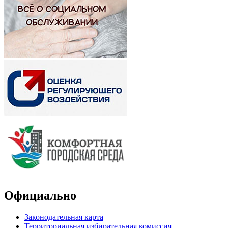
Официально
Законодательная карта
Территориальная избирательная комиссия