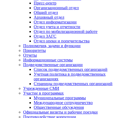
Пресс-центр
Организационный отдел
Общий отдел
Архивный отдел
Отдел информатизации
Отдел учета и отчетности
Отдел по мобилизационной работе
Отдел ЗАГС
Отдел опеки и попечительства
Полномочия, задачи и функции
Приоритеты
Отчеты
Информационные системы
Подведомственные организации
Список подведомственных организаций
Учетная политика в подведомственных
организациях
Страницы подведомственных организаций
Учрежденные СМИ
Участие в программах
Муниципальные программы
Международное сотрудничество
Общественные обсуждения
Официальные визиты и рабочие поездки
Противодействие коррупции