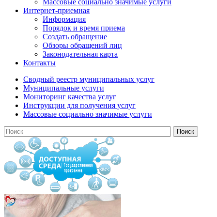
Массовые социально значимые услуги
Интернет-приемная
Информация
Порядок и время приема
Создать обращение
Обзоры обращений лиц
Законодательная карта
Контакты
Сводный реестр муниципальных услуг
Муниципальные услуги
Мониторинг качества услуг
Инструкции для получения услуг
Массовые социально значимые услуги