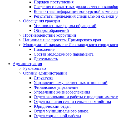
Порядок поступления
Сведения о вакантных должностях и квалифи
Контактная информация конкурсной комисси
Результаты проведения специальной оценки у
Обращения граждан
Установленные формы обращений
Обзоры обращений
Противодействие коррупции
Национальные проекты Приморского края
Молодежный парламент Лесозаводского городского
Положение
Состав молодежного парламента
Деятельность
Администрация
Руководство
Органы администрации
Структура
Управление имущественных отношений
Финансовое управление
Управление жизнеобеспечения
Отдел экономики и работы с предпринимател
Отдел развития села и сельского хозяйства
Юридический отдел
Отдел муниципального заказа
Отдел социальной работы