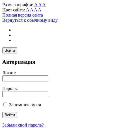
Размер шрифта:
A
A
A
Цвет сайта:
A
A
A
A
Полная версия сайта
Вернуться к обычному виду
Войти
Авторизация
Логин:
Пароль:
Запомнить меня
Забыли свой пароль?