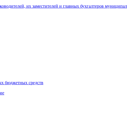
уководителей, их заместителей и главных бухгалтеров муници
ых бюджетных средств
ие