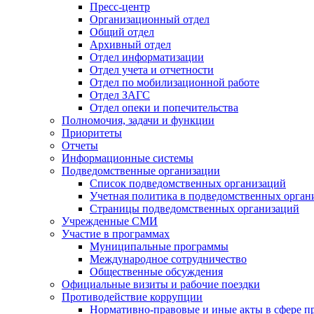
Пресс-центр
Организационный отдел
Общий отдел
Архивный отдел
Отдел информатизации
Отдел учета и отчетности
Отдел по мобилизационной работе
Отдел ЗАГС
Отдел опеки и попечительства
Полномочия, задачи и функции
Приоритеты
Отчеты
Информационные системы
Подведомственные организации
Список подведомственных организаций
Учетная политика в подведомственных орган
Страницы подведомственных организаций
Учрежденные СМИ
Участие в программах
Муниципальные программы
Международное сотрудничество
Общественные обсуждения
Официальные визиты и рабочие поездки
Противодействие коррупции
Нормативно-правовые и иные акты в сфере п