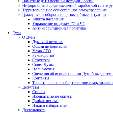
Памятные даты военной истории России
Информация о среднемесячной заработной плате р
Территориальное общественное самоуправление
Гражданская оборона и чрезвычайные ситуации
Защита населения
Управление по делам ГО и ЧС
Антикоррупционная политика
Дума
О Думе
Думский вестник
Общая информация
Устав ЛГО
Руководство
Структура
Совет Думы
Полномочия
Сведения об использовании Думой выделяем
Контакты
Территориальное общественное самоуправлен
Депутаты
Список
Избирательные округа
График приема
Наказы избирателей
Деятельность