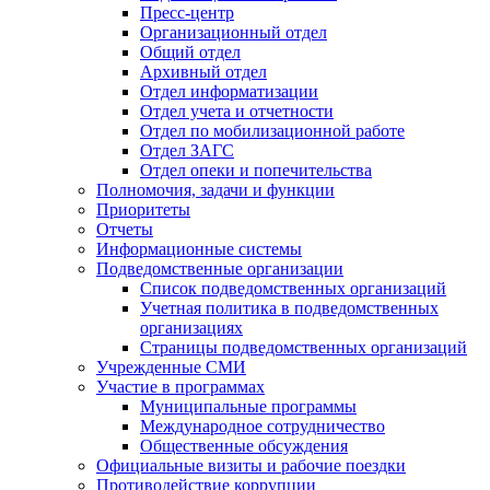
Пресс-центр
Организационный отдел
Общий отдел
Архивный отдел
Отдел информатизации
Отдел учета и отчетности
Отдел по мобилизационной работе
Отдел ЗАГС
Отдел опеки и попечительства
Полномочия, задачи и функции
Приоритеты
Отчеты
Информационные системы
Подведомственные организации
Список подведомственных организаций
Учетная политика в подведомственных
организациях
Страницы подведомственных организаций
Учрежденные СМИ
Участие в программах
Муниципальные программы
Международное сотрудничество
Общественные обсуждения
Официальные визиты и рабочие поездки
Противодействие коррупции