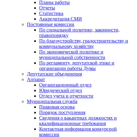
Планы работы
Отчеты
Статистика
Аккредитация СМИ
Постоянные комиссии
По социальной политике, законности,
правопорядку
По благоустройству, градостроительству и
коммунальному хозяйству
По экономической политике и
муниципальной собственности
По регламенту, депутатской этике и
организации работы Думы
Депутатские объединения
Аппарат
Организационный отдел
Юридический отдел
Отдел учета и отчетности
Муниципальная служба
Правовая основа
Порядок поступления
Сведения о вакантных должностях и
квалификационные требования
Контактная информация конкурсной
комиссии