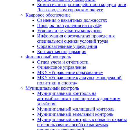
Комиссия по противодействию коррупции в
Лесозаводском городском округе
Кадровое обеспечение
Сведения о вакантных должностях
Порядок поступления на службу
Условия и результаты конкурсов
Информация о результатах проведения
специальной оценки условий труда
Образовательные учреждения
Контактная информация
Финансовый контроль
Отдел учета и отчетности
Финансовое управление
МКУ «Управление образования»
МКУ «Управление культуры, молодежной
политики и спорта»
Муниципальный контроль
Муниципальный контроль на
автомобильном транспорте и в дорожном
хозяйстве
Муниципальный жилищный контроль
Муниципальный земельный контроль
Муниципальный контроль в области охраны
и использования особо охраняемых
природных территорий