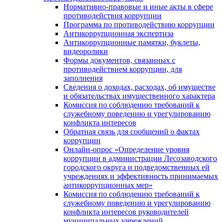
Нормативно-правовые и иные акты в сфере
противодействия коррупции
Программа по противодействию коррупции
Антикоррупционная экспертиза
Антикоррупционные памятки, буклеты,
видеоролики
Формы документов, связанных с
противодействием коррупции, для
заполнения
Сведения о доходах, расходах, об имуществе
и обязательствах имущественного характера
Комиссия по соблюдению требований к
служебному поведению и урегулированию
конфликта интересов
Обратная связь для сообщений о фактах
коррупции
Онлайн-опрос «Определение уровня
коррупции в администрации Лесозаводского
городского округа и подведомственных ей
учреждениях и эффективность принимаемых
антикоррупционных мер»
Комиссия по соблюдению требований к
служебному поведению и урегулированию
конфликта интересов руководителей
муниципальных учреждений