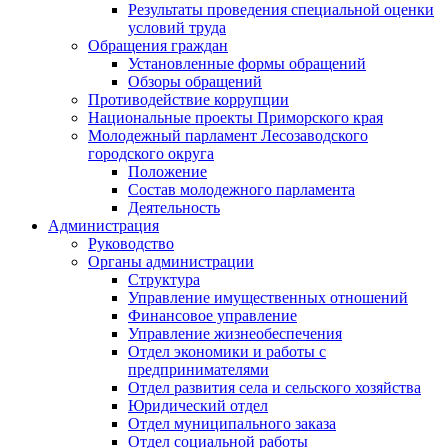
Результаты проведения специальной оценки
условий труда
Обращения граждан
Установленные формы обращений
Обзоры обращений
Противодействие коррупции
Национальные проекты Приморского края
Молодежный парламент Лесозаводского
городского округа
Положение
Состав молодежного парламента
Деятельность
Администрация
Руководство
Органы администрации
Структура
Управление имущественных отношений
Финансовое управление
Управление жизнеобеспечения
Отдел экономики и работы с
предпринимателями
Отдел развития села и сельского хозяйства
Юридический отдел
Отдел муниципального заказа
Отдел социальной работы