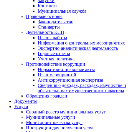
Закупки
Контакты
Муниципальная служба
Правовые основы
Законодательство
Стандарты
Деятельность КСП
Планы работы
Информация о контрольных мероприятиях
Экспертно-аналитическая деятельность
Годовые отчеты
Учетная политика
Противодействие коррупции
Нормативно-правовые акты
План мероприятий
Антикоррупционная экспертиза
Сведения о доходах, расходах, имуществе и
обязательствах имущественного характера
Обращения граждан
Документы
Услуги
Сводный реестр муниципальных услуг
Муниципальные услуги
Мониторинг качества услуг
Инструкции для получения услуг