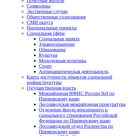
Почетные жители
Символика
Экстренные случаи
Общественные голосования
СМИ округа
Национальные проекты
Социальная сфера
Социальная защита
Здравоохранение
Образование
Культура
Молодежная политика
Спорт
Антинаркотическая деятельность
Карта доступности объектов социальной
инфраструктуры
Государственная власть
Межрайонная ИФНС России №9 по
Приморскому краю
Лесозаводская межрайонная прокуратура
Отделение фонда пенсионного и
социального страхования Российской
Федерации по Приморскому краю
Лесозаводский отдел Росреестра по
Приморскому краю