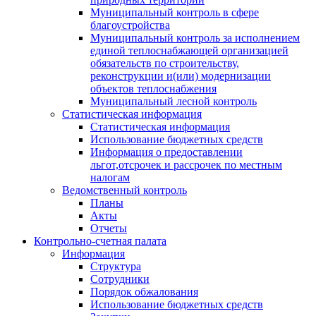
Муниципальный контроль в сфере
благоустройства
Муниципальный контроль за исполнением
единой теплоснабжающей организацией
обязательств по строительству,
реконструкции и(или) модернизации
объектов теплоснабжения
Муниципальный лесной контроль
Статистическая информация
Статистическая информация
Использование бюджетных средств
Информация о предоставлении
льгот,отсрочек и рассрочек по местным
налогам
Ведомственный контроль
Планы
Акты
Отчеты
Контрольно-счетная палата
Информация
Структура
Сотрудники
Порядок обжалования
Использование бюджетных средств