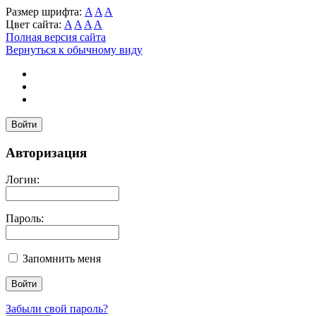
Размер шрифта:
A
A
A
Цвет сайта:
A
A
A
A
Полная версия сайта
Вернуться к обычному виду
Войти
Авторизация
Логин:
Пароль:
Запомнить меня
Забыли свой пароль?