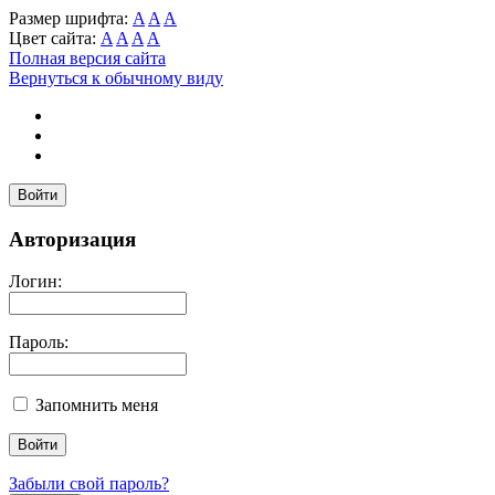
Размер шрифта:
A
A
A
Цвет сайта:
A
A
A
A
Полная версия сайта
Вернуться к обычному виду
Войти
Авторизация
Логин:
Пароль:
Запомнить меня
Забыли свой пароль?