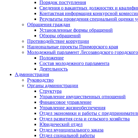
Порядок поступления
Сведения о вакантных должностях и квалифи
Контактная информация конкурсной комисси
Результаты проведения специальной оценки у
Обращения граждан
Установленные формы обращений
Обзоры обращений
Противодействие коррупции
Национальные проекты Приморского края
Молодежный парламент Лесозаводского городского
Положение
Состав молодежного парламента
Деятельность
Администрация
Руководство
Органы администрации
Структура
Управление имущественных отношений
Финансовое управление
Управление жизнеобеспечения
Отдел экономики и работы с предпринимател
Отдел развития села и сельского хозяйства
Юридический отдел
Отдел муниципального заказа
Отдел социальной работы