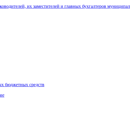
уководителей, их заместителей и главных бухгалтеров муници
ых бюджетных средств
ие