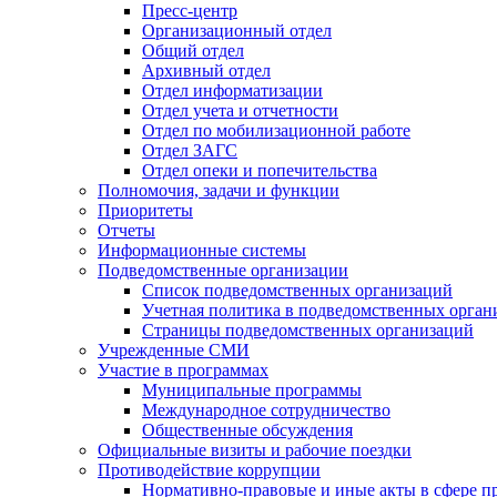
Пресс-центр
Организационный отдел
Общий отдел
Архивный отдел
Отдел информатизации
Отдел учета и отчетности
Отдел по мобилизационной работе
Отдел ЗАГС
Отдел опеки и попечительства
Полномочия, задачи и функции
Приоритеты
Отчеты
Информационные системы
Подведомственные организации
Список подведомственных организаций
Учетная политика в подведомственных орган
Страницы подведомственных организаций
Учрежденные СМИ
Участие в программах
Муниципальные программы
Международное сотрудничество
Общественные обсуждения
Официальные визиты и рабочие поездки
Противодействие коррупции
Нормативно-правовые и иные акты в сфере п