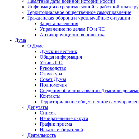
Памятные даты военной истории России
Информация о среднемесячной заработной плате р
Территориальное общественное самоуправление
Гражданская оборона и чрезвычайные ситуации
Защита населения
Управление по делам ГО и ЧС
Антикоррупционная политика
Дума
О Думе
Думский вестник
Общая информация
Устав ЛГО
Руководство
Структура
Совет Думы
Полномочия
Сведения об использовании Думой выделяем
Контакты
Территориальное общественное самоуправлен
Депутаты
Список
Избирательные округа
График приема
Наказы избирателей
Деятельность