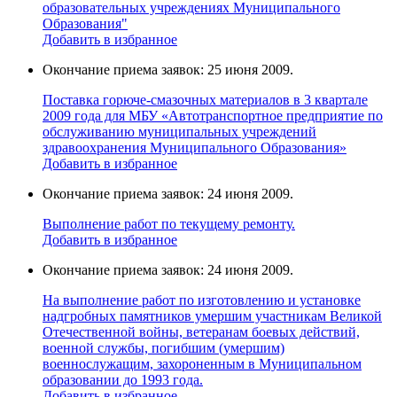
образовательных учреждениях Муниципального
Образования"
Добавить в избранное
Окончание приема заявок: 25 июня 2009.
Поставка горюче-смазочных материалов в 3 квартале
2009 года для МБУ «Автотранспортное предприятие по
обслуживанию муниципальных учреждений
здравоохранения Муниципального Образования»
Добавить в избранное
Окончание приема заявок: 24 июня 2009.
Выполнение работ по текущему ремонту.
Добавить в избранное
Окончание приема заявок: 24 июня 2009.
На выполнение работ по изготовлению и установке
надгробных памятников умершим участникам Великой
Отечественной войны, ветеранам боевых действий,
военной службы, погибшим (умершим)
военнослужащим, захороненным в Муниципальном
образовании до 1993 года.
Добавить в избранное