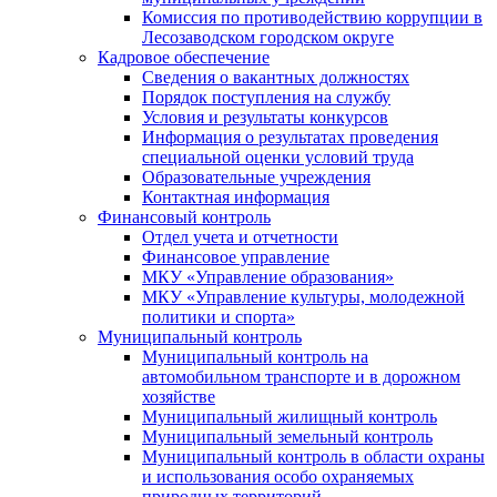
Комиссия по противодействию коррупции в
Лесозаводском городском округе
Кадровое обеспечение
Сведения о вакантных должностях
Порядок поступления на службу
Условия и результаты конкурсов
Информация о результатах проведения
специальной оценки условий труда
Образовательные учреждения
Контактная информация
Финансовый контроль
Отдел учета и отчетности
Финансовое управление
МКУ «Управление образования»
МКУ «Управление культуры, молодежной
политики и спорта»
Муниципальный контроль
Муниципальный контроль на
автомобильном транспорте и в дорожном
хозяйстве
Муниципальный жилищный контроль
Муниципальный земельный контроль
Муниципальный контроль в области охраны
и использования особо охраняемых
природных территорий