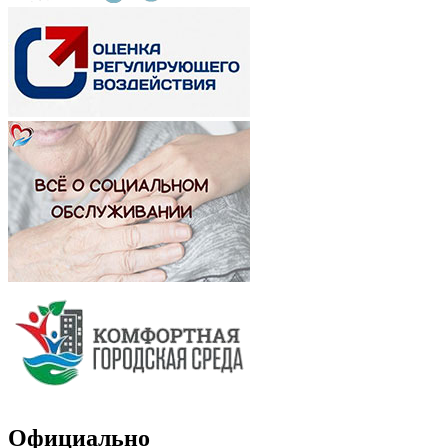
Официально