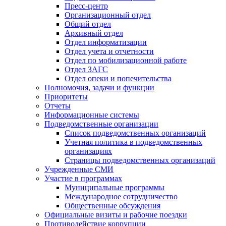
Пресс-центр
Организационный отдел
Общий отдел
Архивный отдел
Отдел информатизации
Отдел учета и отчетности
Отдел по мобилизационной работе
Отдел ЗАГС
Отдел опеки и попечительства
Полномочия, задачи и функции
Приоритеты
Отчеты
Информационные системы
Подведомственные организации
Список подведомственных организаций
Учетная политика в подведомственных
организациях
Страницы подведомственных организаций
Учрежденные СМИ
Участие в программах
Муниципальные программы
Международное сотрудничество
Общественные обсуждения
Официальные визиты и рабочие поездки
Противодействие коррупции