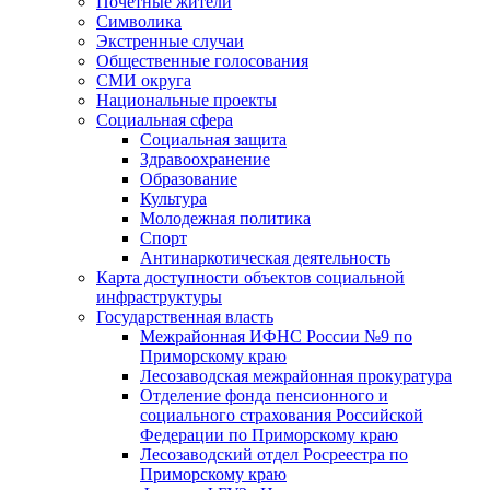
Почетные жители
Символика
Экстренные случаи
Общественные голосования
СМИ округа
Национальные проекты
Социальная сфера
Социальная защита
Здравоохранение
Образование
Культура
Молодежная политика
Спорт
Антинаркотическая деятельность
Карта доступности объектов социальной
инфраструктуры
Государственная власть
Межрайонная ИФНС России №9 по
Приморскому краю
Лесозаводская межрайонная прокуратура
Отделение фонда пенсионного и
социального страхования Российской
Федерации по Приморскому краю
Лесозаводский отдел Росреестра по
Приморскому краю