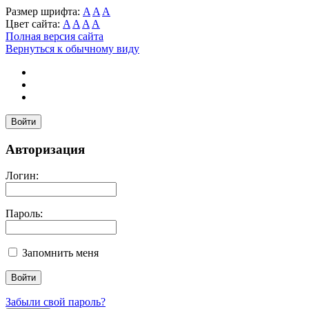
Размер шрифта:
A
A
A
Цвет сайта:
A
A
A
A
Полная версия сайта
Вернуться к обычному виду
Войти
Авторизация
Логин:
Пароль:
Запомнить меня
Забыли свой пароль?