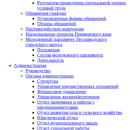
Результаты проведения специальной оценки
условий труда
Обращения граждан
Установленные формы обращений
Обзоры обращений
Противодействие коррупции
Национальные проекты Приморского края
Молодежный парламент Лесозаводского
городского округа
Положение
Состав молодежного парламента
Деятельность
Администрация
Руководство
Органы администрации
Структура
Управление имущественных отношений
Финансовое управление
Управление жизнеобеспечения
Отдел экономики и работы с
предпринимателями
Отдел развития села и сельского хозяйства
Юридический отдел
Отдел муниципального заказа
Отдел социальной работы