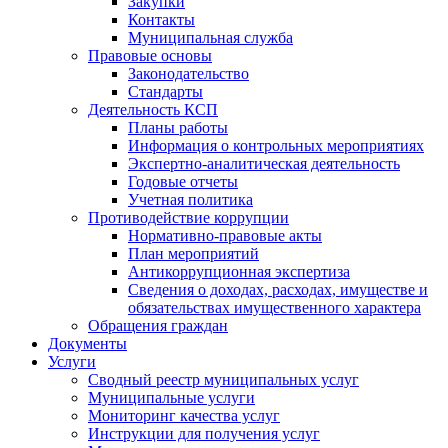
Закупки
Контакты
Муниципальная служба
Правовые основы
Законодательство
Стандарты
Деятельность КСП
Планы работы
Информация о контрольных мероприятиях
Экспертно-аналитическая деятельность
Годовые отчеты
Учетная политика
Противодействие коррупции
Нормативно-правовые акты
План мероприятий
Антикоррупционная экспертиза
Сведения о доходах, расходах, имуществе и
обязательствах имущественного характера
Обращения граждан
Документы
Услуги
Сводный реестр муниципальных услуг
Муниципальные услуги
Мониторинг качества услуг
Инструкции для получения услуг