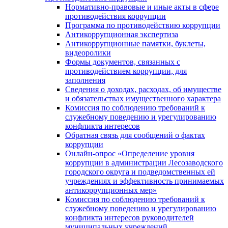
Нормативно-правовые и иные акты в сфере
противодействия коррупции
Программа по противодействию коррупции
Антикоррупционная экспертиза
Антикоррупционные памятки, буклеты,
видеоролики
Формы документов, связанных с
противодействием коррупции, для
заполнения
Сведения о доходах, расходах, об имуществе
и обязательствах имущественного характера
Комиссия по соблюдению требований к
служебному поведению и урегулированию
конфликта интересов
Обратная связь для сообщений о фактах
коррупции
Онлайн-опрос «Определение уровня
коррупции в администрации Лесозаводского
городского округа и подведомственных ей
учреждениях и эффективность принимаемых
антикоррупционных мер»
Комиссия по соблюдению требований к
служебному поведению и урегулированию
конфликта интересов руководителей
муниципальных учреждений