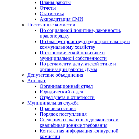
Планы работы
Отчеты
Статистика
Аккредитация СМИ
Постоянные комиссии
По социальной политике, законности,
правопорядку
По благоустройству, градостроительству и
коммунальному хозяйству
По экономической политике и
муниципальной собственности
По регламенту, депутатской этике и
организации работы Думы
Депутатские объединения
Аппарат
Организационный отдел
Юридический отдел
Отдел учета и отчетности
Муниципальная служба
Правовая основа
Порядок поступления
Сведения о вакантных должностях и
квалификационные требования
Контактная информация конкурсной
комиссии