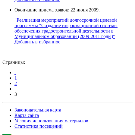
Окончание приема заявок: 22 июня 2009.
"Реализация мероприятий долгосрочной целевой
программы "Создание информационной системы
обеспечения градостроительной деятельности в
Муниципальном образовании (2009-2011 годы)"
Добавить в избранное
Страницы:
1
2
3
Законодательная карта
Карта сайта
Условия использования материалов
Статистика посещений