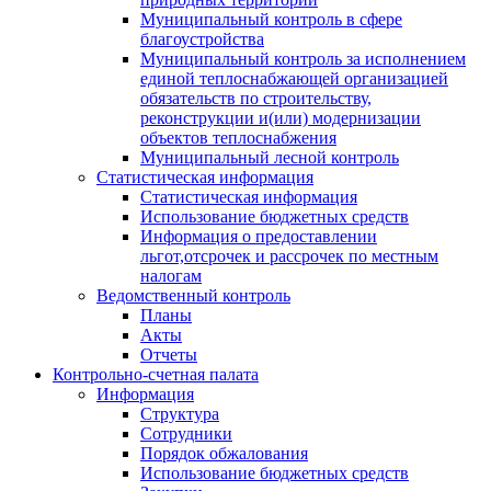
Муниципальный контроль в сфере
благоустройства
Муниципальный контроль за исполнением
единой теплоснабжающей организацией
обязательств по строительству,
реконструкции и(или) модернизации
объектов теплоснабжения
Муниципальный лесной контроль
Статистическая информация
Статистическая информация
Использование бюджетных средств
Информация о предоставлении
льгот,отсрочек и рассрочек по местным
налогам
Ведомственный контроль
Планы
Акты
Отчеты
Контрольно-счетная палата
Информация
Структура
Сотрудники
Порядок обжалования
Использование бюджетных средств