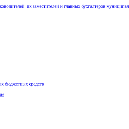
уководителей, их заместителей и главных бухгалтеров муници
ых бюджетных средств
ие