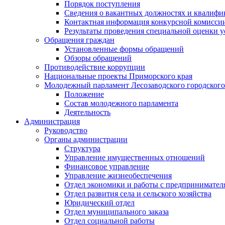
Порядок поступления
Сведения о вакантных должностях и квалифи
Контактная информация конкурсной комисси
Результаты проведения специальной оценки у
Обращения граждан
Установленные формы обращений
Обзоры обращений
Противодействие коррупции
Национальные проекты Приморского края
Молодежный парламент Лесозаводского городского
Положение
Состав молодежного парламента
Деятельность
Администрация
Руководство
Органы администрации
Структура
Управление имущественных отношений
Финансовое управление
Управление жизнеобеспечения
Отдел экономики и работы с предпринимател
Отдел развития села и сельского хозяйства
Юридический отдел
Отдел муниципального заказа
Отдел социальной работы