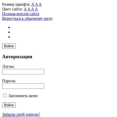
Размер шрифта:
A
A
A
Цвет сайта:
A
A
A
A
Полная версия сайта
Вернуться к обычному виду
Войти
Авторизация
Логин:
Пароль:
Запомнить меня
Забыли свой пароль?