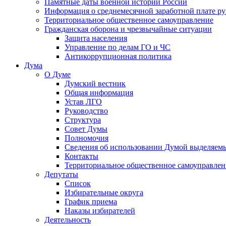
Памятные даты военной истории России
Информация о среднемесячной заработной плате р
Территориальное общественное самоуправление
Гражданская оборона и чрезвычайные ситуации
Защита населения
Управление по делам ГО и ЧС
Антикоррупционная политика
Дума
О Думе
Думский вестник
Общая информация
Устав ЛГО
Руководство
Структура
Совет Думы
Полномочия
Сведения об использовании Думой выделяем
Контакты
Территориальное общественное самоуправлен
Депутаты
Список
Избирательные округа
График приема
Наказы избирателей
Деятельность