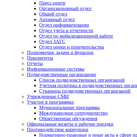
Пресс-центр
Организационный отдел
Общий отдел
Архивный отдел
Отдел информатизации
Отдел учета и отчетности
Отдел по мобилизационной работе
Отдел ЗАГС
Отдел опеки и попечительства
Полномочия, задачи и функции
Приоритеты
Отчеты
Информационные системы
Подведомственные организации
Список подведомственных организаций
Учетная политика в подведомственных орган
Страницы подведомственных организаций
Учрежденные СМИ
Участие в программах
Муниципальные программы
Международное сотрудничество
Общественные обсуждения
Официальные визиты и рабочие поездки
Противодействие коррупции
Нормативно-правовые и иные акты в сфере п