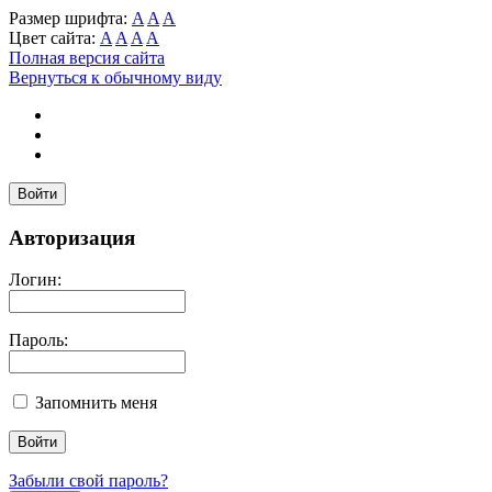
Размер шрифта:
A
A
A
Цвет сайта:
A
A
A
A
Полная версия сайта
Вернуться к обычному виду
Войти
Авторизация
Логин:
Пароль:
Запомнить меня
Забыли свой пароль?