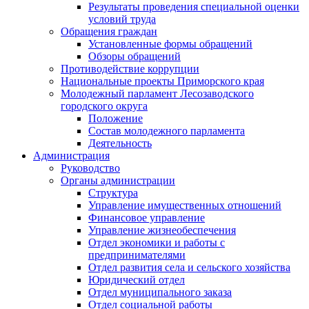
Результаты проведения специальной оценки
условий труда
Обращения граждан
Установленные формы обращений
Обзоры обращений
Противодействие коррупции
Национальные проекты Приморского края
Молодежный парламент Лесозаводского
городского округа
Положение
Состав молодежного парламента
Деятельность
Администрация
Руководство
Органы администрации
Структура
Управление имущественных отношений
Финансовое управление
Управление жизнеобеспечения
Отдел экономики и работы с
предпринимателями
Отдел развития села и сельского хозяйства
Юридический отдел
Отдел муниципального заказа
Отдел социальной работы