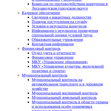
Комиссия по противодействию коррупции в
Лесозаводском городском округе
Кадровое обеспечение
Сведения о вакантных должностях
Порядок поступления на службу
Условия и результаты конкурсов
Информация о результатах проведения
специальной оценки условий труда
Образовательные учреждения
Контактная информация
Финансовый контроль
Отдел учета и отчетности
Финансовое управление
МКУ «Управление образования»
МКУ «Управление культуры, молодежной
политики и спорта»
Муниципальный контроль
Муниципальный контроль на
автомобильном транспорте и в дорожном
хозяйстве
Муниципальный жилищный контроль
Муниципальный земельный контроль
Муниципальный контроль в области охраны
и использования особо охраняемых
природных территорий