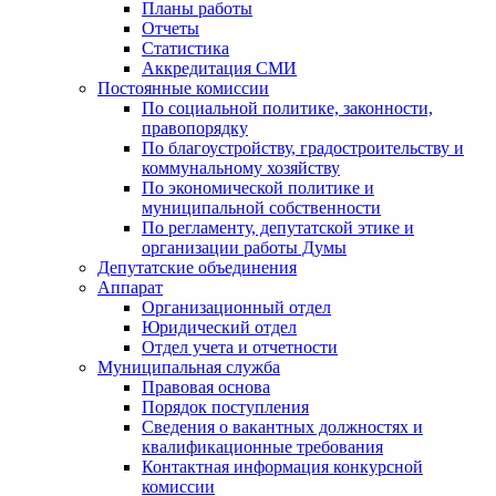
Планы работы
Отчеты
Статистика
Аккредитация СМИ
Постоянные комиссии
По социальной политике, законности,
правопорядку
По благоустройству, градостроительству и
коммунальному хозяйству
По экономической политике и
муниципальной собственности
По регламенту, депутатской этике и
организации работы Думы
Депутатские объединения
Аппарат
Организационный отдел
Юридический отдел
Отдел учета и отчетности
Муниципальная служба
Правовая основа
Порядок поступления
Сведения о вакантных должностях и
квалификационные требования
Контактная информация конкурсной
комиссии