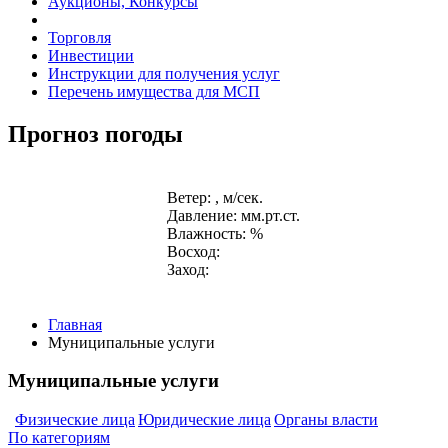
Аукционы, Конкурсы
Торговля
Инвестиции
Инструкции для получения услуг
Перечень имущества для МСП
Прогноз погоды
Ветер: , м/сек.
Давление: мм.рт.ст.
Влажность: %
Восход:
Заход:
Главная
Муниципальные услуги
Муниципальные услуги
Физические лица
Юридические лица
Органы власти
По категориям