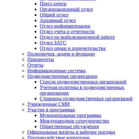
Пресс-центр
Организационный отдел
Общий отдел
Архивный отдел
Отдел информатизации
Отдел учета и отчетности
Отдел по мобилизационной работе
Отдел ЗАГС
Отдел опеки и попечительства
Полномочия, задачи и функции
Приоритеты
Отчеты
Информационные системы
Подведомственные организации
Список подведомственных организаций
Учетная политика в подведомственных
организациях
Страницы подведомственных организаций
Учрежденные СМИ
Участие в программах
Муниципальные программы
Международное сотрудничество
Общественные обсуждения
Официальные визиты и рабочие поездки
Противодействие коррупции