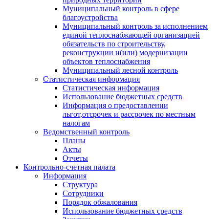
Муниципальный контроль в сфере
благоустройства
Муниципальный контроль за исполнением
единой теплоснабжающей организацией
обязательств по строительству,
реконструкции и(или) модернизации
объектов теплоснабжения
Муниципальный лесной контроль
Статистическая информация
Статистическая информация
Использование бюджетных средств
Информация о предоставлении
льгот,отсрочек и рассрочек по местным
налогам
Ведомственный контроль
Планы
Акты
Отчеты
Контрольно-счетная палата
Информация
Структура
Сотрудники
Порядок обжалования
Использование бюджетных средств