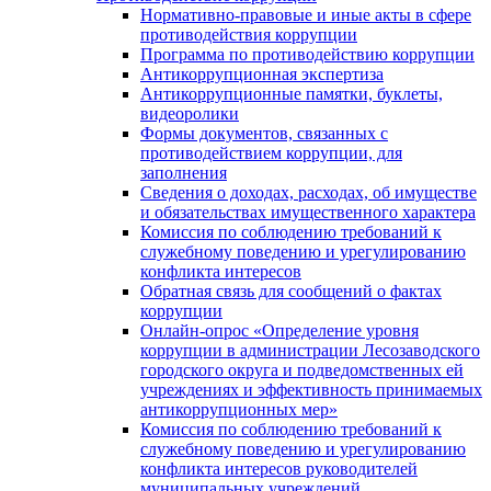
Нормативно-правовые и иные акты в сфере
противодействия коррупции
Программа по противодействию коррупции
Антикоррупционная экспертиза
Антикоррупционные памятки, буклеты,
видеоролики
Формы документов, связанных с
противодействием коррупции, для
заполнения
Сведения о доходах, расходах, об имуществе
и обязательствах имущественного характера
Комиссия по соблюдению требований к
служебному поведению и урегулированию
конфликта интересов
Обратная связь для сообщений о фактах
коррупции
Онлайн-опрос «Определение уровня
коррупции в администрации Лесозаводского
городского округа и подведомственных ей
учреждениях и эффективность принимаемых
антикоррупционных мер»
Комиссия по соблюдению требований к
служебному поведению и урегулированию
конфликта интересов руководителей
муниципальных учреждений