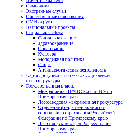
Почетные жители
Символика
Экстренные случаи
Общественные голосования
СМИ округа
Национальные проекты
Социальная сфера
Социальная защита
Здравоохранение
Образование
Культура
Молодежная политика
Спорт
Антинаркотическая деятельность
Карта доступности объектов социальной
инфраструктуры
Государственная власть
Межрайонная ИФНС России №9 по
Приморскому краю
Лесозаводская межрайонная прокуратура
Отделение фонда пенсионного и
социального страхования Российской
Федерации по Приморскому краю
Лесозаводский отдел Росреестра по
Приморскому краю