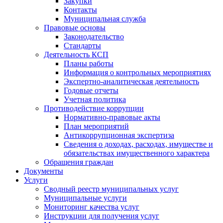
Закупки
Контакты
Муниципальная служба
Правовые основы
Законодательство
Стандарты
Деятельность КСП
Планы работы
Информация о контрольных мероприятиях
Экспертно-аналитическая деятельность
Годовые отчеты
Учетная политика
Противодействие коррупции
Нормативно-правовые акты
План мероприятий
Антикоррупционная экспертиза
Сведения о доходах, расходах, имуществе и
обязательствах имущественного характера
Обращения граждан
Документы
Услуги
Сводный реестр муниципальных услуг
Муниципальные услуги
Мониторинг качества услуг
Инструкции для получения услуг