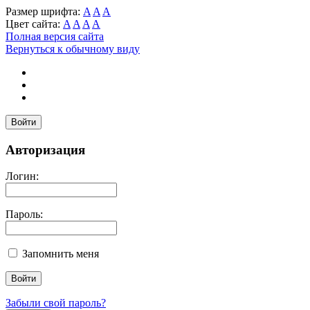
Размер шрифта:
A
A
A
Цвет сайта:
A
A
A
A
Полная версия сайта
Вернуться к обычному виду
Войти
Авторизация
Логин:
Пароль:
Запомнить меня
Забыли свой пароль?