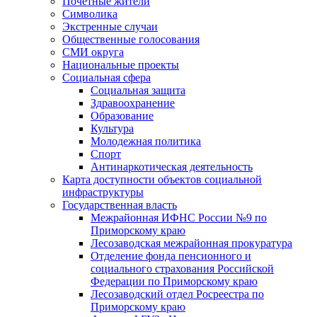
Почетные жители
Символика
Экстренные случаи
Общественные голосования
СМИ округа
Национальные проекты
Социальная сфера
Социальная защита
Здравоохранение
Образование
Культура
Молодежная политика
Спорт
Антинаркотическая деятельность
Карта доступности объектов социальной
инфраструктуры
Государственная власть
Межрайонная ИФНС России №9 по
Приморскому краю
Лесозаводская межрайонная прокуратура
Отделение фонда пенсионного и
социального страхования Российской
Федерации по Приморскому краю
Лесозаводский отдел Росреестра по
Приморскому краю