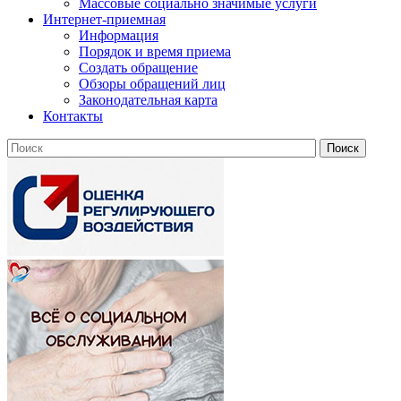
Массовые социально значимые услуги
Интернет-приемная
Информация
Порядок и время приема
Создать обращение
Обзоры обращений лиц
Законодательная карта
Контакты