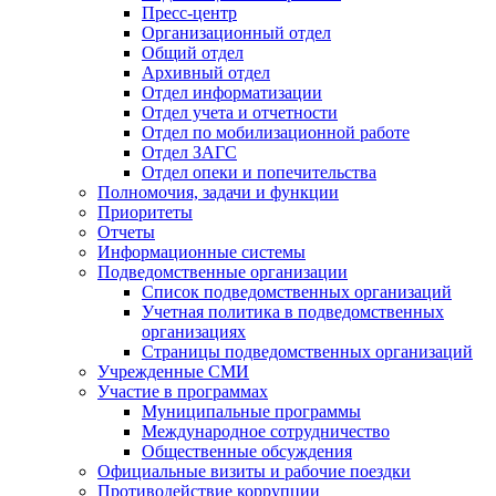
Пресс-центр
Организационный отдел
Общий отдел
Архивный отдел
Отдел информатизации
Отдел учета и отчетности
Отдел по мобилизационной работе
Отдел ЗАГС
Отдел опеки и попечительства
Полномочия, задачи и функции
Приоритеты
Отчеты
Информационные системы
Подведомственные организации
Список подведомственных организаций
Учетная политика в подведомственных
организациях
Страницы подведомственных организаций
Учрежденные СМИ
Участие в программах
Муниципальные программы
Международное сотрудничество
Общественные обсуждения
Официальные визиты и рабочие поездки
Противодействие коррупции