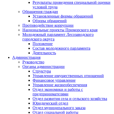
Результаты проведения специальной оценки
условий труда
Обращения граждан
Установленные формы обращений
Обзоры обращений
Противодействие коррупции
Национальные проекты Приморского края
Молодежный парламент Лесозаводского
городского округа
Положение
Состав молодежного парламента
Деятельность
Администрация
Руководство
Органы администрации
Структура
Управление имущественных отношений
Финансовое управление
Управление жизнеобеспечения
Отдел экономики и работы с
предпринимателями
Отдел развития села и сельского хозяйства
Юридический отдел
Отдел муниципального заказа
Отдел социальной работы