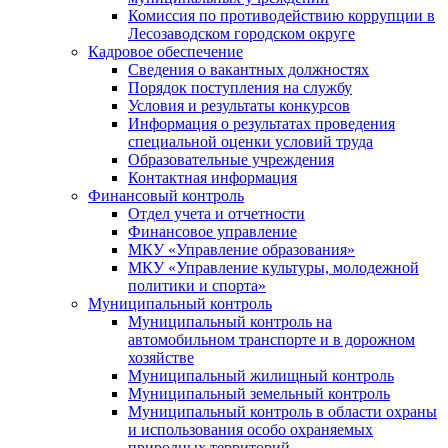
Комиссия по противодействию коррупции в
Лесозаводском городском округе
Кадровое обеспечение
Сведения о вакантных должностях
Порядок поступления на службу
Условия и результаты конкурсов
Информация о результатах проведения
специальной оценки условий труда
Образовательные учреждения
Контактная информация
Финансовый контроль
Отдел учета и отчетности
Финансовое управление
МКУ «Управление образования»
МКУ «Управление культуры, молодежной
политики и спорта»
Муниципальный контроль
Муниципальный контроль на
автомобильном транспорте и в дорожном
хозяйстве
Муниципальный жилищный контроль
Муниципальный земельный контроль
Муниципальный контроль в области охраны
и использования особо охраняемых
природных территорий