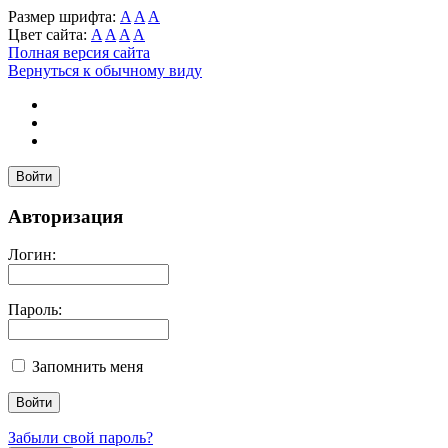
Размер шрифта:
A
A
A
Цвет сайта:
A
A
A
A
Полная версия сайта
Вернуться к обычному виду
Войти
Авторизация
Логин:
Пароль:
Запомнить меня
Забыли свой пароль?