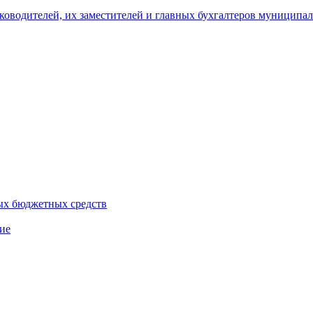
уководителей, их заместителей и главных бухгалтеров муници
ых бюджетных средств
ие