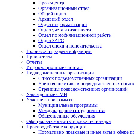
Пресс-центр
Организационный отдел
Общий отдел
Архивный отдел
Отдел информатизации
Отдел учета и отчетности
Отдел по мобилизационной работе
Отдел ЗАГС
Отдел опеки и попечительства
Полномочия, задачи и функции
Приоритеты
Отчеты
Информационные системы
Подведомственные организации
Список подведомственных организаций
Учетная политика в подведомственных орган
Страницы подведомственных организаций
Учрежденные СМИ
Участие в программах
Муниципальные программы
Международное сотрудничество
Общественные обсуждения
Официальные визиты и рабочие поездки
Противодействие коррупции
Нормативно-правовые и иные акты в сфере п