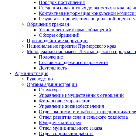
Порядок поступления
Сведения о вакантных должностях и квалифи
Контактная информация конкурсной комисси
Результаты проведения специальной оценки у
Обращения граждан
Установленные формы обращений
Обзоры обращений
Противодействие коррупции
Национальные проекты Приморского края
Молодежный парламент Лесозаводского городского
Положение
Состав молодежного парламента
Деятельность
Администрация
Руководство
Органы администрации
Структура
Управление имущественных отношений
Финансовое управление
Управление жизнеобеспечения
Отдел экономики и работы с предпринимател
Отдел развития села и сельского хозяйства
Юридический отдел
Отдел муниципального заказа
Отдел социальной работы