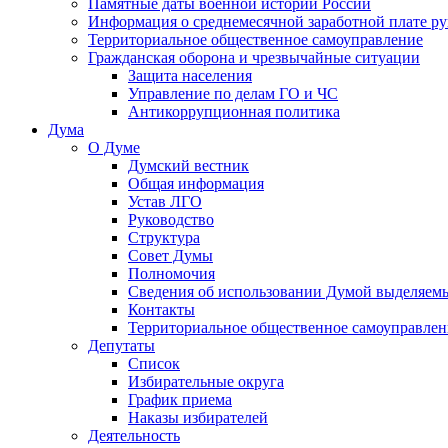
Памятные даты военной истории России
Информация о среднемесячной заработной плате р
Территориальное общественное самоуправление
Гражданская оборона и чрезвычайные ситуации
Защита населения
Управление по делам ГО и ЧС
Антикоррупционная политика
Дума
О Думе
Думский вестник
Общая информация
Устав ЛГО
Руководство
Структура
Совет Думы
Полномочия
Сведения об использовании Думой выделяем
Контакты
Территориальное общественное самоуправлен
Депутаты
Список
Избирательные округа
График приема
Наказы избирателей
Деятельность