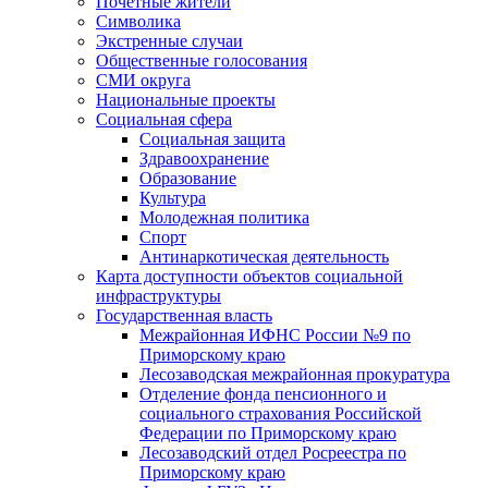
Почетные жители
Символика
Экстренные случаи
Общественные голосования
СМИ округа
Национальные проекты
Социальная сфера
Социальная защита
Здравоохранение
Образование
Культура
Молодежная политика
Спорт
Антинаркотическая деятельность
Карта доступности объектов социальной
инфраструктуры
Государственная власть
Межрайонная ИФНС России №9 по
Приморскому краю
Лесозаводская межрайонная прокуратура
Отделение фонда пенсионного и
социального страхования Российской
Федерации по Приморскому краю
Лесозаводский отдел Росреестра по
Приморскому краю