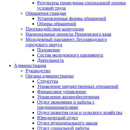
Результаты проведения специальной оценки
условий труда
Обращения граждан
Установленные формы обращений
Обзоры обращений
Противодействие коррупции
Национальные проекты Приморского края
Молодежный парламент Лесозаводского
городского округа
Положение
Состав молодежного парламента
Деятельность
Администрация
Руководство
Органы администрации
Структура
Управление имущественных отношений
Финансовое управление
Управление жизнеобеспечения
Отдел экономики и работы с
предпринимателями
Отдел развития села и сельского хозяйства
Юридический отдел
Отдел муниципального заказа
Отдел социальной работы