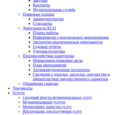
Закупки
Контакты
Муниципальная служба
Правовые основы
Законодательство
Стандарты
Деятельность КСП
Планы работы
Информация о контрольных мероприятиях
Экспертно-аналитическая деятельность
Годовые отчеты
Учетная политика
Противодействие коррупции
Нормативно-правовые акты
План мероприятий
Антикоррупционная экспертиза
Сведения о доходах, расходах, имуществе и
обязательствах имущественного характера
Обращения граждан
Документы
Услуги
Сводный реестр муниципальных услуг
Муниципальные услуги
Мониторинг качества услуг
Инструкции для получения услуг