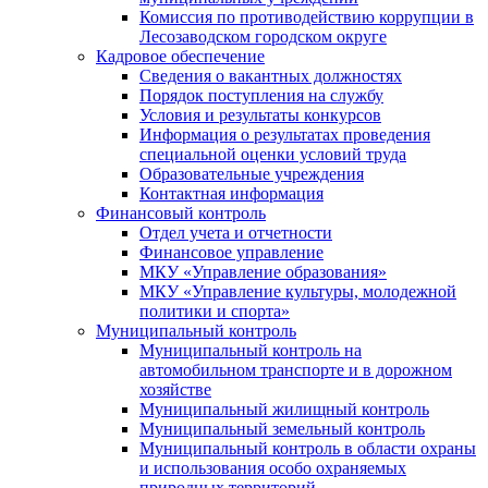
Комиссия по противодействию коррупции в
Лесозаводском городском округе
Кадровое обеспечение
Сведения о вакантных должностях
Порядок поступления на службу
Условия и результаты конкурсов
Информация о результатах проведения
специальной оценки условий труда
Образовательные учреждения
Контактная информация
Финансовый контроль
Отдел учета и отчетности
Финансовое управление
МКУ «Управление образования»
МКУ «Управление культуры, молодежной
политики и спорта»
Муниципальный контроль
Муниципальный контроль на
автомобильном транспорте и в дорожном
хозяйстве
Муниципальный жилищный контроль
Муниципальный земельный контроль
Муниципальный контроль в области охраны
и использования особо охраняемых
природных территорий