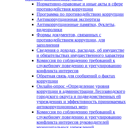
Нормативно-правовые и иные акты в сфере
противодействия коррупции
Программа по противодействию коррупции
Антикоррупционная экспертиза
Антикоррупционные памятки, буклеты,
видеоролики
Формы документов, связанных с
противодействием коррупции, для
заполнения
Сведения о доходах, расходах, об имуществе
и обязательствах имущественного характера
Комиссия по соблюдению требований к
служебному поведению и урегулированию
конфликта интересов
Обратная связь для сообщений о фактах
коррупции
Онлайн-опрос «Определение уровня
коррупции в администрации Лесозаводского
городского округа и подведомственных ей
учреждениях и эффективность принимаемых
антикоррупционных мер»
Комиссия по соблюдению требований к
служебному поведению и урегулированию
конфликта интересов руководителей
муниципальных учреждений