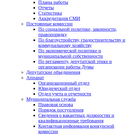
Планы работы
Отчеты
Статистика
Аккредитация СМИ
Постоянные комиссии
По социальной политике, законности,
правопорядку
По благоустройству, градостроительству и
коммунальному хозяйству
По экономической политике и
муниципальной собственности
По регламенту, депутатской этике и
организации работы Думы
Депутатские объединения
Аппарат
Организационный отдел
Юридический отдел
Отдел учета и отчетности
Муниципальная служба
Правовая основа
Порядок поступления
Сведения о вакантных должностях и
квалификационные требования
Контактная информация конкурсной
комиссии