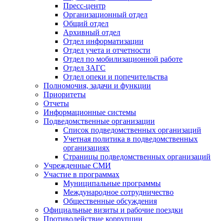
Пресс-центр
Организационный отдел
Общий отдел
Архивный отдел
Отдел информатизации
Отдел учета и отчетности
Отдел по мобилизационной работе
Отдел ЗАГС
Отдел опеки и попечительства
Полномочия, задачи и функции
Приоритеты
Отчеты
Информационные системы
Подведомственные организации
Список подведомственных организаций
Учетная политика в подведомственных
организациях
Страницы подведомственных организаций
Учрежденные СМИ
Участие в программах
Муниципальные программы
Международное сотрудничество
Общественные обсуждения
Официальные визиты и рабочие поездки
Противодействие коррупции