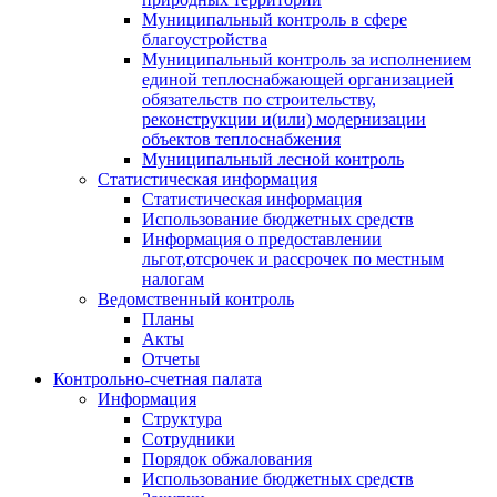
Муниципальный контроль в сфере
благоустройства
Муниципальный контроль за исполнением
единой теплоснабжающей организацией
обязательств по строительству,
реконструкции и(или) модернизации
объектов теплоснабжения
Муниципальный лесной контроль
Статистическая информация
Статистическая информация
Использование бюджетных средств
Информация о предоставлении
льгот,отсрочек и рассрочек по местным
налогам
Ведомственный контроль
Планы
Акты
Отчеты
Контрольно-счетная палата
Информация
Структура
Сотрудники
Порядок обжалования
Использование бюджетных средств