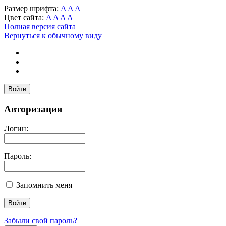
Размер шрифта:
A
A
A
Цвет сайта:
A
A
A
A
Полная версия сайта
Вернуться к обычному виду
Войти
Авторизация
Логин:
Пароль:
Запомнить меня
Забыли свой пароль?