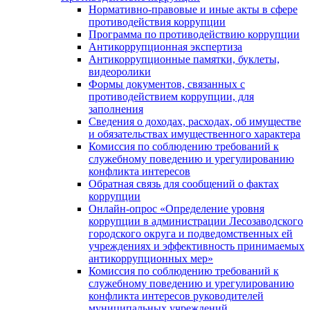
Нормативно-правовые и иные акты в сфере
противодействия коррупции
Программа по противодействию коррупции
Антикоррупционная экспертиза
Антикоррупционные памятки, буклеты,
видеоролики
Формы документов, связанных с
противодействием коррупции, для
заполнения
Сведения о доходах, расходах, об имуществе
и обязательствах имущественного характера
Комиссия по соблюдению требований к
служебному поведению и урегулированию
конфликта интересов
Обратная связь для сообщений о фактах
коррупции
Онлайн-опрос «Определение уровня
коррупции в администрации Лесозаводского
городского округа и подведомственных ей
учреждениях и эффективность принимаемых
антикоррупционных мер»
Комиссия по соблюдению требований к
служебному поведению и урегулированию
конфликта интересов руководителей
муниципальных учреждений