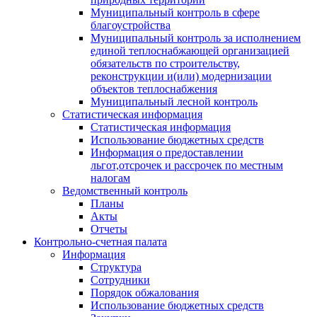
Муниципальный контроль в сфере
благоустройства
Муниципальный контроль за исполнением
единой теплоснабжающей организацией
обязательств по строительству,
реконструкции и(или) модернизации
объектов теплоснабжения
Муниципальный лесной контроль
Статистическая информация
Статистическая информация
Использование бюджетных средств
Информация о предоставлении
льгот,отсрочек и рассрочек по местным
налогам
Ведомственный контроль
Планы
Акты
Отчеты
Контрольно-счетная палата
Информация
Структура
Сотрудники
Порядок обжалования
Использование бюджетных средств