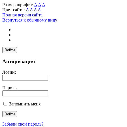
Размер шрифта:
A
A
A
Цвет сайта:
A
A
A
A
Полная версия сайта
Вернуться к обычному виду
Войти
Авторизация
Логин:
Пароль:
Запомнить меня
Забыли свой пароль?