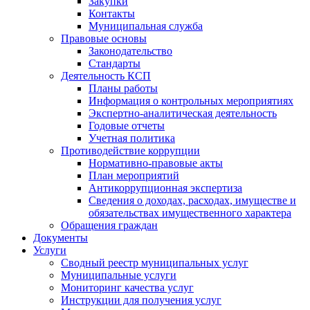
Закупки
Контакты
Муниципальная служба
Правовые основы
Законодательство
Стандарты
Деятельность КСП
Планы работы
Информация о контрольных мероприятиях
Экспертно-аналитическая деятельность
Годовые отчеты
Учетная политика
Противодействие коррупции
Нормативно-правовые акты
План мероприятий
Антикоррупционная экспертиза
Сведения о доходах, расходах, имуществе и
обязательствах имущественного характера
Обращения граждан
Документы
Услуги
Сводный реестр муниципальных услуг
Муниципальные услуги
Мониторинг качества услуг
Инструкции для получения услуг