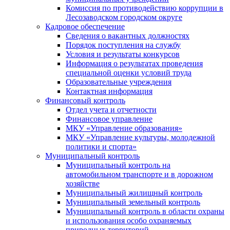
Комиссия по противодействию коррупции в
Лесозаводском городском округе
Кадровое обеспечение
Сведения о вакантных должностях
Порядок поступления на службу
Условия и результаты конкурсов
Информация о результатах проведения
специальной оценки условий труда
Образовательные учреждения
Контактная информация
Финансовый контроль
Отдел учета и отчетности
Финансовое управление
МКУ «Управление образования»
МКУ «Управление культуры, молодежной
политики и спорта»
Муниципальный контроль
Муниципальный контроль на
автомобильном транспорте и в дорожном
хозяйстве
Муниципальный жилищный контроль
Муниципальный земельный контроль
Муниципальный контроль в области охраны
и использования особо охраняемых
природных территорий