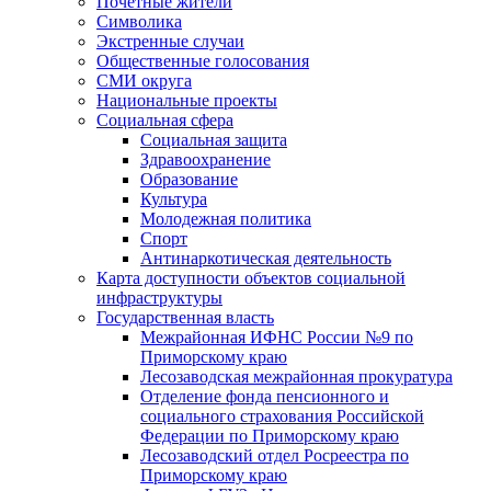
Почетные жители
Символика
Экстренные случаи
Общественные голосования
СМИ округа
Национальные проекты
Социальная сфера
Социальная защита
Здравоохранение
Образование
Культура
Молодежная политика
Спорт
Антинаркотическая деятельность
Карта доступности объектов социальной
инфраструктуры
Государственная власть
Межрайонная ИФНС России №9 по
Приморскому краю
Лесозаводская межрайонная прокуратура
Отделение фонда пенсионного и
социального страхования Российской
Федерации по Приморскому краю
Лесозаводский отдел Росреестра по
Приморскому краю