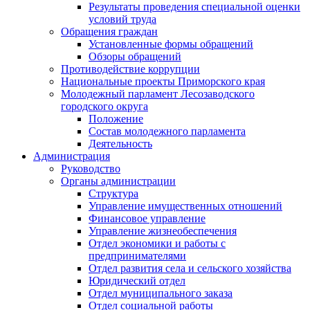
Результаты проведения специальной оценки
условий труда
Обращения граждан
Установленные формы обращений
Обзоры обращений
Противодействие коррупции
Национальные проекты Приморского края
Молодежный парламент Лесозаводского
городского округа
Положение
Состав молодежного парламента
Деятельность
Администрация
Руководство
Органы администрации
Структура
Управление имущественных отношений
Финансовое управление
Управление жизнеобеспечения
Отдел экономики и работы с
предпринимателями
Отдел развития села и сельского хозяйства
Юридический отдел
Отдел муниципального заказа
Отдел социальной работы