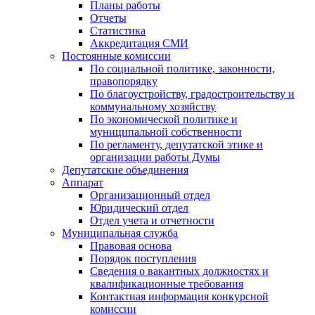
Планы работы
Отчеты
Статистика
Аккредитация СМИ
Постоянные комиссии
По социальной политике, законности,
правопорядку
По благоустройству, градостроительству и
коммунальному хозяйству
По экономической политике и
муниципальной собственности
По регламенту, депутатской этике и
организации работы Думы
Депутатские объединения
Аппарат
Организационный отдел
Юридический отдел
Отдел учета и отчетности
Муниципальная служба
Правовая основа
Порядок поступления
Сведения о вакантных должностях и
квалификационные требования
Контактная информация конкурсной
комиссии