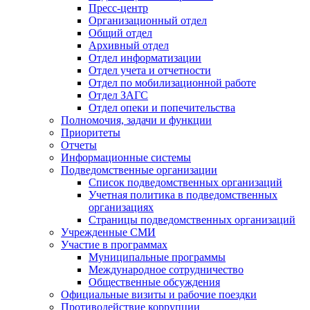
Пресс-центр
Организационный отдел
Общий отдел
Архивный отдел
Отдел информатизации
Отдел учета и отчетности
Отдел по мобилизационной работе
Отдел ЗАГС
Отдел опеки и попечительства
Полномочия, задачи и функции
Приоритеты
Отчеты
Информационные системы
Подведомственные организации
Список подведомственных организаций
Учетная политика в подведомственных
организациях
Страницы подведомственных организаций
Учрежденные СМИ
Участие в программах
Муниципальные программы
Международное сотрудничество
Общественные обсуждения
Официальные визиты и рабочие поездки
Противодействие коррупции