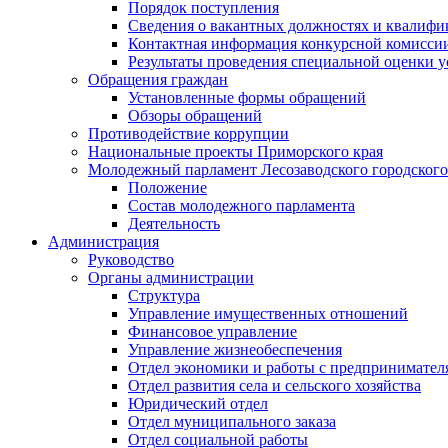
Порядок поступления
Сведения о вакантных должностях и квалифи
Контактная информация конкурсной комисси
Результаты проведения специальной оценки у
Обращения граждан
Установленные формы обращений
Обзоры обращений
Противодействие коррупции
Национальные проекты Приморского края
Молодежный парламент Лесозаводского городского
Положение
Состав молодежного парламента
Деятельность
Администрация
Руководство
Органы администрации
Структура
Управление имущественных отношений
Финансовое управление
Управление жизнеобеспечения
Отдел экономики и работы с предпринимател
Отдел развития села и сельского хозяйства
Юридический отдел
Отдел муниципального заказа
Отдел социальной работы