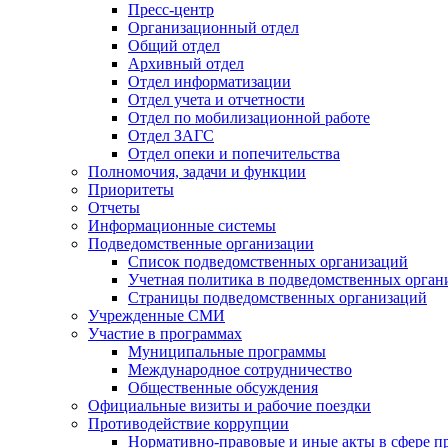
Пресс-центр
Организационный отдел
Общий отдел
Архивный отдел
Отдел информатизации
Отдел учета и отчетности
Отдел по мобилизационной работе
Отдел ЗАГС
Отдел опеки и попечительства
Полномочия, задачи и функции
Приоритеты
Отчеты
Информационные системы
Подведомственные организации
Список подведомственных организаций
Учетная политика в подведомственных орган
Страницы подведомственных организаций
Учрежденные СМИ
Участие в программах
Муниципальные программы
Международное сотрудничество
Общественные обсуждения
Официальные визиты и рабочие поездки
Противодействие коррупции
Нормативно-правовые и иные акты в сфере п