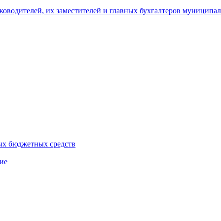
уководителей, их заместителей и главных бухгалтеров муници
ых бюджетных средств
ие