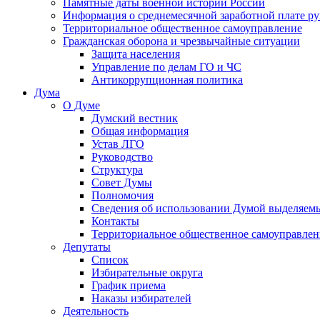
Памятные даты военной истории России
Информация о среднемесячной заработной плате р
Территориальное общественное самоуправление
Гражданская оборона и чрезвычайные ситуации
Защита населения
Управление по делам ГО и ЧС
Антикоррупционная политика
Дума
О Думе
Думский вестник
Общая информация
Устав ЛГО
Руководство
Структура
Совет Думы
Полномочия
Сведения об использовании Думой выделяем
Контакты
Территориальное общественное самоуправлен
Депутаты
Список
Избирательные округа
График приема
Наказы избирателей
Деятельность