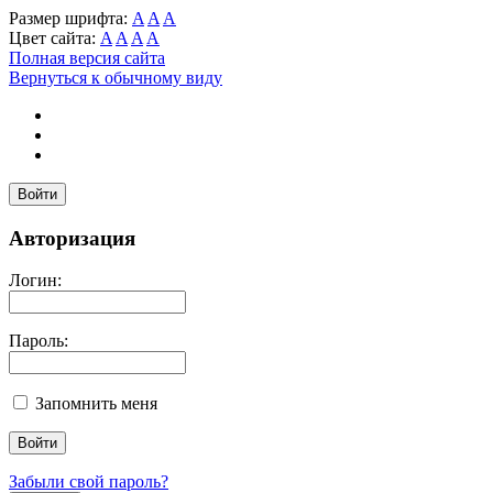
Размер шрифта:
A
A
A
Цвет сайта:
A
A
A
A
Полная версия сайта
Вернуться к обычному виду
Войти
Авторизация
Логин:
Пароль:
Запомнить меня
Забыли свой пароль?