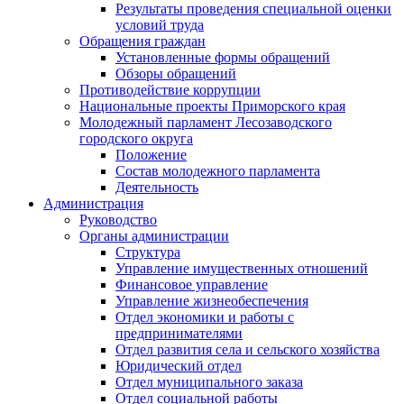
Результаты проведения специальной оценки
условий труда
Обращения граждан
Установленные формы обращений
Обзоры обращений
Противодействие коррупции
Национальные проекты Приморского края
Молодежный парламент Лесозаводского
городского округа
Положение
Состав молодежного парламента
Деятельность
Администрация
Руководство
Органы администрации
Структура
Управление имущественных отношений
Финансовое управление
Управление жизнеобеспечения
Отдел экономики и работы с
предпринимателями
Отдел развития села и сельского хозяйства
Юридический отдел
Отдел муниципального заказа
Отдел социальной работы