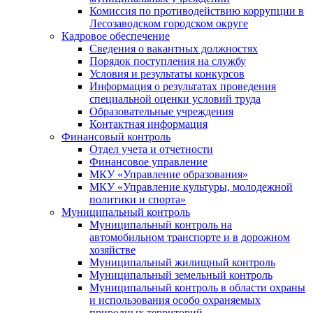
Комиссия по противодействию коррупции в
Лесозаводском городском округе
Кадровое обеспечение
Сведения о вакантных должностях
Порядок поступления на службу
Условия и результаты конкурсов
Информация о результатах проведения
специальной оценки условий труда
Образовательные учреждения
Контактная информация
Финансовый контроль
Отдел учета и отчетности
Финансовое управление
МКУ «Управление образования»
МКУ «Управление культуры, молодежной
политики и спорта»
Муниципальный контроль
Муниципальный контроль на
автомобильном транспорте и в дорожном
хозяйстве
Муниципальный жилищный контроль
Муниципальный земельный контроль
Муниципальный контроль в области охраны
и использования особо охраняемых
природных территорий