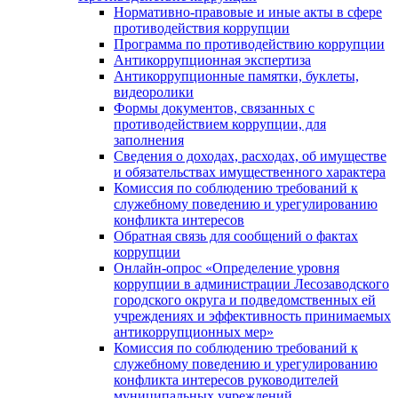
Нормативно-правовые и иные акты в сфере
противодействия коррупции
Программа по противодействию коррупции
Антикоррупционная экспертиза
Антикоррупционные памятки, буклеты,
видеоролики
Формы документов, связанных с
противодействием коррупции, для
заполнения
Сведения о доходах, расходах, об имуществе
и обязательствах имущественного характера
Комиссия по соблюдению требований к
служебному поведению и урегулированию
конфликта интересов
Обратная связь для сообщений о фактах
коррупции
Онлайн-опрос «Определение уровня
коррупции в администрации Лесозаводского
городского округа и подведомственных ей
учреждениях и эффективность принимаемых
антикоррупционных мер»
Комиссия по соблюдению требований к
служебному поведению и урегулированию
конфликта интересов руководителей
муниципальных учреждений