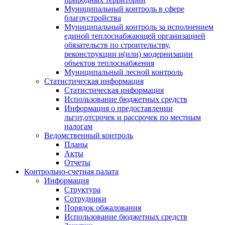
Муниципальный контроль в сфере
благоустройства
Муниципальный контроль за исполнением
единой теплоснабжающей организацией
обязательств по строительству,
реконструкции и(или) модернизации
объектов теплоснабжения
Муниципальный лесной контроль
Статистическая информация
Статистическая информация
Использование бюджетных средств
Информация о предоставлении
льгот,отсрочек и рассрочек по местным
налогам
Ведомственный контроль
Планы
Акты
Отчеты
Контрольно-счетная палата
Информация
Структура
Сотрудники
Порядок обжалования
Использование бюджетных средств