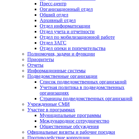
Пресс-центр
Организационный отдел
Общий отдел
Архивный отдел
Отдел информатизации
Отдел учета и отчетности
Отдел по мобилизационной работе
Отдел ЗАГС
Отдел опеки и попечительства
Полномочия, задачи и функции
Приоритеты
Отчеты
Информационные системы
Подведомственные организации
Список подведомственных организаций
Учетная политика в подведомственных
организациях
Страницы подведомственных организаций
Учрежденные СМИ
Участие в программах
Муниципальные программы
Международное сотрудничество
Общественные обсуждения
Официальные визиты и рабочие поездки
Противодействие коррупции