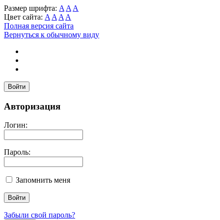
Размер шрифта:
A
A
A
Цвет сайта:
A
A
A
A
Полная версия сайта
Вернуться к обычному виду
Войти
Авторизация
Логин:
Пароль:
Запомнить меня
Забыли свой пароль?