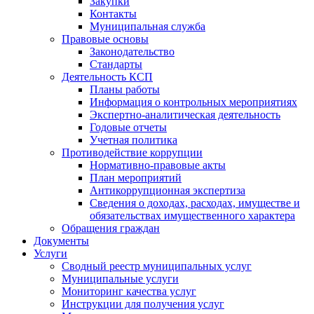
Закупки
Контакты
Муниципальная служба
Правовые основы
Законодательство
Стандарты
Деятельность КСП
Планы работы
Информация о контрольных мероприятиях
Экспертно-аналитическая деятельность
Годовые отчеты
Учетная политика
Противодействие коррупции
Нормативно-правовые акты
План мероприятий
Антикоррупционная экспертиза
Сведения о доходах, расходах, имуществе и
обязательствах имущественного характера
Обращения граждан
Документы
Услуги
Сводный реестр муниципальных услуг
Муниципальные услуги
Мониторинг качества услуг
Инструкции для получения услуг