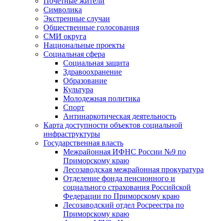
Почетные жители
Символика
Экстренные случаи
Общественные голосования
СМИ округа
Национальные проекты
Социальная сфера
Социальная защита
Здравоохранение
Образование
Культура
Молодежная политика
Спорт
Антинаркотическая деятельность
Карта доступности объектов социальной
инфраструктуры
Государственная власть
Межрайонная ИФНС России №9 по
Приморскому краю
Лесозаводская межрайонная прокуратура
Отделение фонда пенсионного и
социального страхования Российской
Федерации по Приморскому краю
Лесозаводский отдел Росреестра по
Приморскому краю