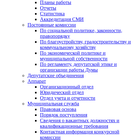
Планы работы
Отчеты
Статистика
Аккредитация СМИ
Постоянные комиссии
По социальной политике, законности,
правопорядку
По благоустройству, градостроительству и
коммунальному хозяйству
По экономической политике и
муниципальной собственности
По регламенту, депутатской этике и
организации работы Думы
Депутатские объединения
Аппарат
Организационный отдел
Юридический отдел
Отдел учета и отчетности
Муниципальная служба
Правовая основа
Порядок поступления
Сведения о вакантных должностях и
квалификационные требования
Контактная информация конкурсной
комиссии