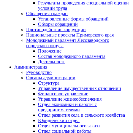
Результаты проведения специальной оценки
условий труда
Обращения граждан
Установленные формы обращений
Обзоры обращений
Противодействие коррупции
Национальные проекты Приморского края
Молодежный парламент Лесозаводского
городского округа
Положение
Состав молодежного парламента
Деятельность
Администрация
Руководство
Органы администрации
Структура
Управление имущественных отношений
Финансовое управление
Управление жизнеобеспечения
Отдел экономики и работы с
предпринимателями
Отдел развития села и сельского хозяйства
Юридический отдел
Отдел муниципального заказа
Отдел социальной работы