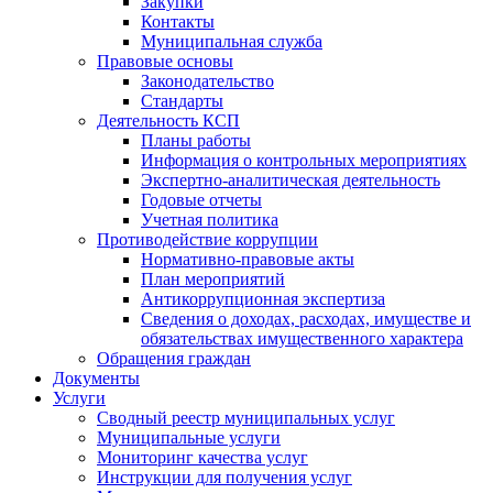
Закупки
Контакты
Муниципальная служба
Правовые основы
Законодательство
Стандарты
Деятельность КСП
Планы работы
Информация о контрольных мероприятиях
Экспертно-аналитическая деятельность
Годовые отчеты
Учетная политика
Противодействие коррупции
Нормативно-правовые акты
План мероприятий
Антикоррупционная экспертиза
Сведения о доходах, расходах, имуществе и
обязательствах имущественного характера
Обращения граждан
Документы
Услуги
Сводный реестр муниципальных услуг
Муниципальные услуги
Мониторинг качества услуг
Инструкции для получения услуг