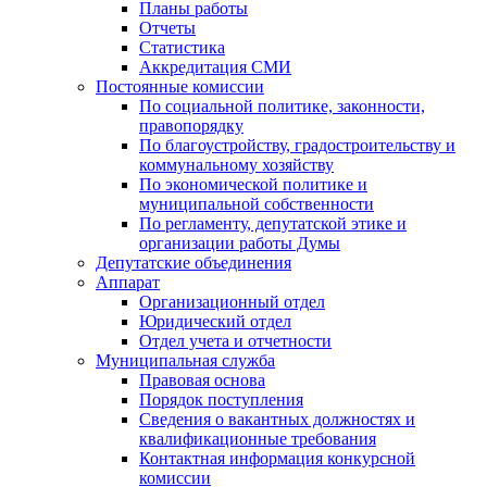
Планы работы
Отчеты
Статистика
Аккредитация СМИ
Постоянные комиссии
По социальной политике, законности,
правопорядку
По благоустройству, градостроительству и
коммунальному хозяйству
По экономической политике и
муниципальной собственности
По регламенту, депутатской этике и
организации работы Думы
Депутатские объединения
Аппарат
Организационный отдел
Юридический отдел
Отдел учета и отчетности
Муниципальная служба
Правовая основа
Порядок поступления
Сведения о вакантных должностях и
квалификационные требования
Контактная информация конкурсной
комиссии