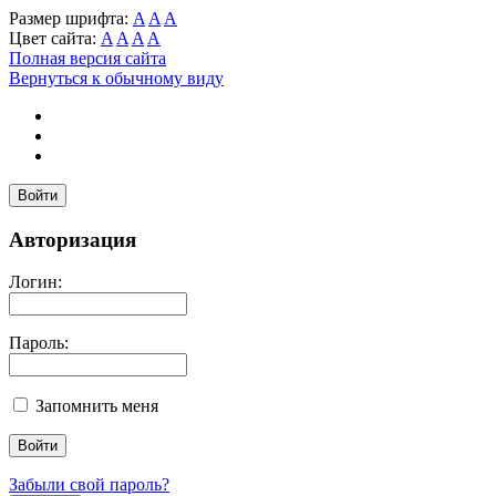
Размер шрифта:
A
A
A
Цвет сайта:
A
A
A
A
Полная версия сайта
Вернуться к обычному виду
Войти
Авторизация
Логин:
Пароль:
Запомнить меня
Забыли свой пароль?