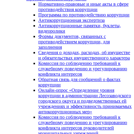
Нормативно-правовые и иные акты в сфере
противодействия коррупции
Программа по противодействию коррупции
Антикоррупционная экспертиза
Антикоррупционные памятки, буклеты,
видеоролики
Формы документов, связанных с
противодействием коррупции, для
заполнения
Сведения о доходах, расходах, об имуществе
и обязательствах имущественного характера
Комиссия по соблюдению требований к
служебному поведению и урегулированию
конфликта интересов
Обратная связь для сообщений о фактах
коррупции
Онлайн-опрос «Определение уровня
коррупции в администрации Лесозаводского
городского округа и подведомственных ей
учреждениях и эффективность принимаемых
антикоррупционных мер»
Комиссия по соблюдению требований к
служебному поведению и урегулированию
конфликта интересов руководителей
муниципальных учреждений