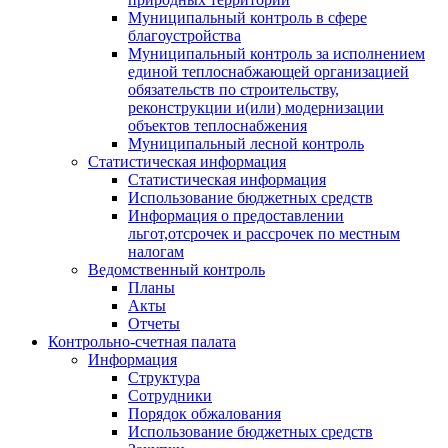
Муниципальный контроль в сфере
благоустройства
Муниципальный контроль за исполнением
единой теплоснабжающей организацией
обязательств по строительству,
реконструкции и(или) модернизации
объектов теплоснабжения
Муниципальный лесной контроль
Статистическая информация
Статистическая информация
Использование бюджетных средств
Информация о предоставлении
льгот,отсрочек и рассрочек по местным
налогам
Ведомственный контроль
Планы
Акты
Отчеты
Контрольно-счетная палата
Информация
Структура
Сотрудники
Порядок обжалования
Использование бюджетных средств