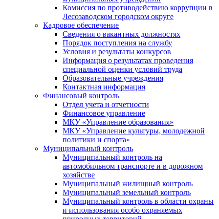
Комиссия по противодействию коррупции в
Лесозаводском городском округе
Кадровое обеспечение
Сведения о вакантных должностях
Порядок поступления на службу
Условия и результаты конкурсов
Информация о результатах проведения
специальной оценки условий труда
Образовательные учреждения
Контактная информация
Финансовый контроль
Отдел учета и отчетности
Финансовое управление
МКУ «Управление образования»
МКУ «Управление культуры, молодежной
политики и спорта»
Муниципальный контроль
Муниципальный контроль на
автомобильном транспорте и в дорожном
хозяйстве
Муниципальный жилищный контроль
Муниципальный земельный контроль
Муниципальный контроль в области охраны
и использования особо охраняемых
природных территорий