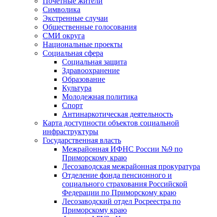
Почетные жители
Символика
Экстренные случаи
Общественные голосования
СМИ округа
Национальные проекты
Социальная сфера
Социальная защита
Здравоохранение
Образование
Культура
Молодежная политика
Спорт
Антинаркотическая деятельность
Карта доступности объектов социальной
инфраструктуры
Государственная власть
Межрайонная ИФНС России №9 по
Приморскому краю
Лесозаводская межрайонная прокуратура
Отделение фонда пенсионного и
социального страхования Российской
Федерации по Приморскому краю
Лесозаводский отдел Росреестра по
Приморскому краю