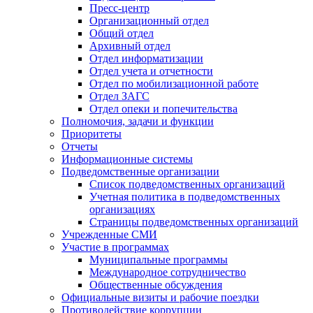
Пресс-центр
Организационный отдел
Общий отдел
Архивный отдел
Отдел информатизации
Отдел учета и отчетности
Отдел по мобилизационной работе
Отдел ЗАГС
Отдел опеки и попечительства
Полномочия, задачи и функции
Приоритеты
Отчеты
Информационные системы
Подведомственные организации
Список подведомственных организаций
Учетная политика в подведомственных
организациях
Страницы подведомственных организаций
Учрежденные СМИ
Участие в программах
Муниципальные программы
Международное сотрудничество
Общественные обсуждения
Официальные визиты и рабочие поездки
Противодействие коррупции